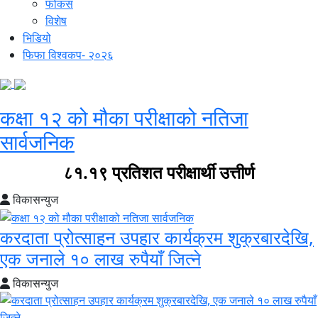
फोकस
विशेष
भिडियो
फिफा विश्वकप- २०२६
कक्षा १२ को मौका परीक्षाको नतिजा
सार्वजनिक
८१.१९ प्रतिशत परीक्षार्थी उत्तीर्ण
विकासन्युज
करदाता प्रोत्साहन उपहार कार्यक्रम शुक्रबारदेखि,
एक जनाले १० लाख रुपैयाँ जित्ने
विकासन्युज