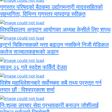
गुणस्तर परिषद्को बैठकमा उद्योगमन्त्री यादवसहितको
सहभागिता, विभिन्न गुणस्तर मापदण्ड स्वीकृत
विश्वविद्यालय अनुदान आयोगका अध्यक्ष केसीले लिए शपथ
इन्टर्न चिकित्सकको भत्ता बढाउन नसकिने निजी मेडिकल
कलेज सञ्चालकहरूको अडान
साउन २६ गते स्वदेश फर्किँदै देउवा
विशेष महाधिवेशनबारे सर्वोच्चमा सबै तथ्य प्रस्तुत गर्न
तयार छौं : विश्वप्रकाश शर्मा
निःशुल्क उपचार सेवा प्रभावकारी बनाउन जोशीलाई
फोकल पर्सनको जिम्मेवारी