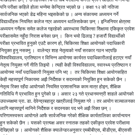
पनि परीक्षा कहिले होला भन्नेमा केन्द्रित भएको छ । कक्षा १२ को नतिजा
सार्वजनिक भएको डेढ महिना भइसकेको छ । अन्य संकायमा अध्ययन गर्ने
विद्यार्थीहरू नियमित कलेज गएर अध्ययन थालिसकेका छन् । इन्जिनियर क्षेत्रमा
अध्ययन गर्नेहरू समेत कलेज गइरहेको अवस्थामा चिकित्सा शिक्षामा एकिकृत प्रवेश
परीक्षासमेत नहुँदा निराश बनेका छन् । किन भयो ढिलाइ ? हजारौं विद्यार्थीको
परीक्षा प्रभावित हुनुको एउटै कारण हो, चिकित्सा शिक्षा आयोगको पदाधिकारी
नियुक्त हुनु नसक्नु । वालेन्द्र शाह नेतृत्वको नयाँ सरकार गठन भएपछि
विश्वविद्यालय, प्रतिष्ठान र विभिन्न आयोगमा कार्यरत पदाधिकारीलाई हटाएर नयाँ
नेतृत्व नियुक्त गर्ने नीति लिइयो । त्यही केही विश्वविद्यालय, स्वास्थ्य प्रतिष्ठान र
आयोगमा नयाँ पदाधिकारी नियुक्त पनि भए । तर चिकित्सा शिक्षा आयोगसहित
केही महत्त्वपूर्ण निकायमा अझै निर्देशक र सदस्यको नियुक्ति हुन सकेको छैन ।
नेतृत्व रिक्त रहँदा आयोगको नियमित प्रशासनिक काम मात्र होइन, शैक्षिक
गतिविधि नै प्रभावित हुन पुगेको छ । असार २३ गते प्रधानमन्त्री शाहले आयोगको
उपाध्यक्षमा प्रा. डा. देवेन्द्रबहादुर खत्रीलाई नियुक्त गरे । तर आयोग सञ्चालनका
लागि महत्त्वपूर्ण मानिने निर्देशक र सदस्यका पद भने अझै रिक्त छन् ।
परिणामस्वरूप आयोगले आफै सार्वजनिक गरेको शैक्षिक कार्यतालिका कार्यान्वयन
हुन सकेको छैन । यसको प्रत्यक्ष असर स्नातक तहको एकीकृत प्रवेश परीक्षामा
देखिएको छ । आयोगको शैक्षिक क्यालेन्डरअनुसार एमबीबीएस, बीडीएस, बीएससी