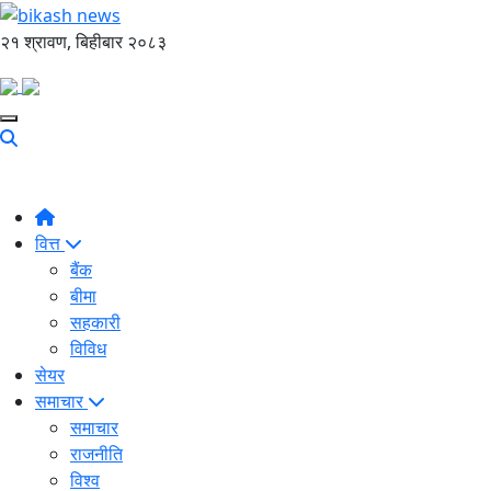
२१ श्रावण, बिहीबार २०८३
वित्त
बैंक
बीमा
सहकारी
विविध
सेयर
समाचार
समाचार
राजनीति
विश्व