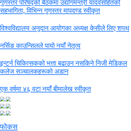
गुणस्तर परिषद्को बैठकमा उद्योगमन्त्री यादवसहितको
सहभागिता, विभिन्न गुणस्तर मापदण्ड स्वीकृत
विश्वविद्यालय अनुदान आयोगका अध्यक्ष केसीले लिए शपथ
नर्सिङ काउन्सिलले पायो नयाँ नेतृत्व
इन्टर्न चिकित्सकको भत्ता बढाउन नसकिने निजी मेडिकल
कलेज सञ्चालकहरूको अडान
एक वर्षमा ४६ वटा नयाँ बीमालेख स्वीकृत
फोकस