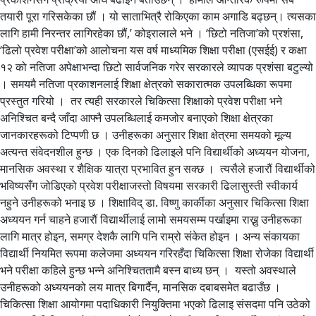
तयारी पूरा गरिसकेका छौं । यो साताभित्रै रोकिएका काम अगाडि बढ्छन्। त्यसका
लागि हामी निरन्तर लागिरहेका छौं,’ कोइरालाले भने । ‘छिटो नतिजा’को प्रशंसा,
‘ढिलो प्रवेश परीक्षा’को आलोचना यस वर्ष माध्यमिक शिक्षा परीक्षा (एसईई) र कक्षा
१२ को नतिजा अपेक्षाभन्दा छिटो सार्वजनिक गरेर सरकारले व्यापक प्रशंसा बटुल्यो
। समयमै नतिजा प्रकाशनलाई शिक्षा क्षेत्रको सकारात्मक उपलब्धिका रूपमा
प्रस्तुत गरियो । तर त्यही सरकारले चिकित्सा शिक्षाको प्रवेश परीक्षा भने
अनिश्चित बन्दै जाँदा आफ्नै उपलब्धिलाई कमजोर बनाएको शिक्षा क्षेत्रका
जानकारहरूको टिप्पणी छ । उनीहरूका अनुसार शिक्षा क्षेत्रमा समयको मूल्य
अत्यन्त संवेदनशील हुन्छ । एक दिनको ढिलाइले पनि विद्यार्थीको अध्ययन योजना,
मानसिक अवस्था र शैक्षिक यात्रा प्रभावित हुन सक्छ । त्यसैले हजारौं विद्यार्थीको
भविष्यसँग जोडिएको प्रवेश परीक्षाजस्तो विषयमा सरकारी ढिलासुस्ती स्वीकार्य
नहुने उनीहरूको भनाइ छ । शिक्षाविद् डा. विष्णु कार्कीका अनुसार चिकित्सा शिक्षा
अध्ययन गर्न चाहने हजारौं विद्यार्थीलाई लामो समयसम्म पर्खाइमा राख्नु उनीहरूका
लागि मात्र होइन, समग्र देशकै लागि पनि राम्रो संकेत होइन । अन्य संकायका
विद्यार्थी नियमित रूपमा कलेजमा अध्ययन गरिरहँदा चिकित्सा शिक्षा रोजेका विद्यार्थी
भने परीक्षा कहिले हुन्छ भन्ने अनिश्चिततामै बस्न बाध्य छन् । यस्तो अवस्थाले
उनीहरूको अध्ययनको लय मात्र बिगार्दैन, मानसिक दबाबसमेत बढाउँछ ।
चिकित्सा शिक्षा आयोगमा पदाधिकारी नियुक्तिमा भएको ढिलाइ संसदमा पनि उठेको