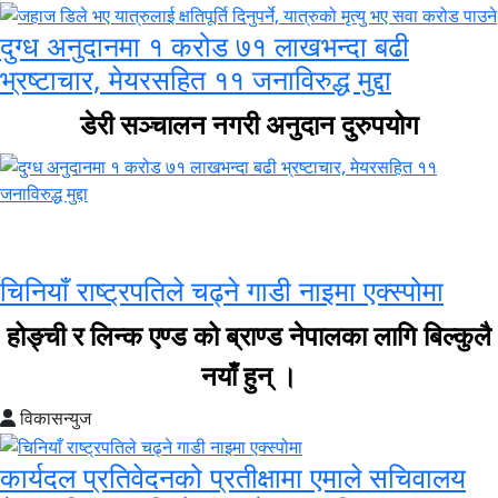
दुग्ध अनुदानमा १ करोड ७१ लाखभन्दा बढी
भ्रष्टाचार, मेयरसहित ११ जनाविरुद्ध मुद्दा
डेरी सञ्चालन नगरी अनुदान दुरुपयोग
नाइमा एक्स्पो विशेष
चिनियाँ राष्ट्रपतिले चढ्ने गाडी नाइमा एक्स्पोमा
होङ्ची र लिन्क एण्ड को ब्राण्ड नेपालका लागि बिल्कुलै
नयाँ हुन् ।
विकासन्युज
कार्यदल प्रतिवेदनको प्रतीक्षामा एमाले सचिवालय