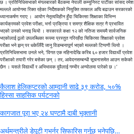
छ । प्रतिनिधिसभाको मंगलबारको बैठकमा नेपाली कम्युनिस्ट पार्टीका सांसद रमेश
मल्लले आयोगमा रिक्त रहेका निर्देशकको नियुक्ति तत्काल अघि बढाउन सरकारको
ध्यानाकर्षण गराए । आयोग नेतृत्वविहीन हुँदा चिकित्सा शिक्षाका विभिन्न
कार्यक्रमको प्रवेश परीक्षा, भर्ना प्रक्रिया र समग्र शैक्षिक सत्र नै प्रभावित
भएको उनको भनाइ थियो । सरकारले कक्षा १२ को नतिजा समयमै सार्वजनिक
भएकोलाई ठूलो उपलब्धिका रूपमा प्रस्तुत गरिरहँदा चिकित्सा शिक्षाको प्रवेश
परीक्षा भने झन् पर धकेलिँदै जानु विडम्बनापूर्ण भएको मल्लको टिप्पणी थियो ।
प्रतिनिधिसभामा उनले भने, ‘विगत एक महिनादेखि करिब ६० हजार विद्यार्थी प्रवेश
परीक्षाको तयारी गरेर बसेका छन् । तर, आवेदनसम्बन्धी सूचनासमेत आउन सकेको
छैन । यसले विद्यार्थी र अभिभावक दुवैलाई गम्भीर अन्योलमा पारेको छ ।’
कैलाश हेलिकप्टरको आम्दानी साढे ३९ करोड, ५०%
हिस्सा साहसिक पर्यटनको
कागजात पूरा भए २४ घण्टामै दाबी भुक्तानी
अर्थमन्त्रीले डेपुटी गभर्नर सिफारिस गर्नुछ भनेपछि...