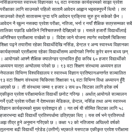
नर्सिङलगायत स्वास्थ्य विज्ञानका १६ वटा स्नातक कार्यक्रमको साझा प्रवेश
परीक्षाका लागि साउनको पहिलो सातामै आवेदन आह्वान भइसक्नुपर्ने थियो । तर
साउनको तेस्रो सातासम्म पुग्दा पनि आवेदन प्रक्रिया सुरु हुन सकेको छैन ।
आवेदन नै खुल्न नसक्दा प्रवेश परीक्षा, नतिजा, भर्ना र नयाँ शैक्षिक सत्रसम्मका सबै
तालिका पछाडि धकेलिने निश्चितजस्तै देखिएको छ । यसले हजारौं विद्यार्थीलाई
अनिश्चित प्रतीक्षामा राखेको छ । विदेश जाने योजना त्यागेर स्वदेशमै चिकित्सा
शिक्षा पढ्ने तयारीमा रहेका विद्यार्थीदेखि नर्सिङ, डेन्टल र अन्य स्वास्थ्य विज्ञानका
कार्यक्रमको प्रतीक्षामा रहेका विद्यार्थीसम्म आयोगको निर्णय कुरेर बस्न बाध्य छन्
। आयोगको आफ्नै शैक्षिक क्यालेन्डर प्रभावित हुँदा करिब ६० हजार विद्यार्थीको
अध्ययन यात्रा अन्योलमा परेको छ । ९३ वटा शिक्षण संस्थामा अध्ययन हाल
नेपालका विभिन्न विश्वविद्यालय र स्वास्थ्य विज्ञान प्रतिष्ठानअन्तर्गत सञ्चालित
९३ वटा शिक्षण संस्थामा चिकित्सा शिक्षाका १६ वटा विभिन्न विधा अध्यापन हुँदै
आएको छ । ती संस्थामा जम्मा ९ हजार २ सय ७५ सिटका लागि हरेक वर्ष
एकीकृत प्रवेश परीक्षामार्फत विद्यार्थी छनोट गरिन्छ । अर्थात् आयोगले सञ्चालन
गर्ने एउटै प्रवेश परीक्षा नै देशभरका मेडिकल, डेन्टल, नर्सिङ तथा अन्य स्वास्थ्य
विज्ञान कार्यक्रमको मुख्य प्रवेशद्वार हो । गत वर्ष यी सीमित सिटका लागि ५८
हजारभन्दा बढी विद्यार्थी प्रतिस्पर्धामा उत्रिएका थिए । यस वर्ष भने प्रतिस्पर्धा
अझ तीव्र हुने अनुमान गरिएको छ । कक्षा १२ को नतिजामा अघिल्लो वर्षको
तुलनामा बढी विद्यार्थी ग्रेडेड (उत्तीर्ण) भएकाले यसपटक एकीकृत प्रवेश परीक्षामा