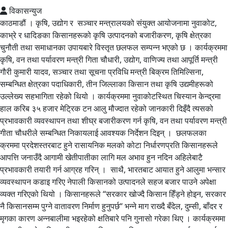
विकासन्युज
काठमाडौं । कृषि, उद्योग र सञ्चार मन्त्रालयको संयुक्त आयोजनामा नुवाकोट,
काभ्रे र धादिङका किसानहरूको कृषि उत्पादनको बजारीकरण, कृषि क्षेत्रका
चुनौती तथा समाधानका उपायबारे विस्तृत छलफल सम्पन्न भएको छ । कार्यक्रममा
कृषि, वन तथा पर्यावरण मन्त्री गिता चौधारी, उद्योग, वाणिज्य तथा आपूर्ति मन्त्री
गौरी कुमारी यादव, सञ्चार तथा सूचना प्रविधि मन्त्री बिक्रम तिमिल्सिना,
सम्बन्धित क्षेत्रका पदाधिकारी, तीन जिल्लाका किसान तथा कृषि उद्यमीहरूको
उल्लेख्य सहभागिता रहेको थियो । कार्यक्रममा नुवाकोटस्थित चिस्यान केन्द्रमा
हाल करिब ३५ हजार मेट्रिक टन आलु मौज्दात रहेको जानकारी दिइँदै त्यसको
प्रभावकारी व्यवस्थापन तथा शीघ्र बजारीकरण गर्न कृषि, वन तथा पर्यावरण मन्त्री
गीता चौधरीले सम्बन्धित निकायलाई आवश्यक निर्देशन दिइन् । छलफलका
क्रममा प्रदेशस्तरबाट हुने रासायनिक मलको कोटा निर्धारणप्रति किसानहरूले
आपत्ति जनाउँदै आगामी खेतीपातीका लागि मल अभाव हुन नदिन अहिलेबाटै
प्रभावकारी तयारी गर्न आग्रह गरिन् । साथै, भारतबाट आयात हुने आलुमा भन्सार
व्यवस्थापन कडाइ गरिए नेपाली किसानको उत्पादनले सहज बजार पाउने अपेक्षा
व्यक्त गरिएको थियो । किसानहरूले “सरकार खोज्दै किसान हिँड्ने होइन, सरकार
नै किसानसम्म पुग्ने वातावरण निर्माण हुनुपर्छ“ भन्ने माग राख्दै बँदेल, दुम्सी, बाँदर र
मृगका कारण अन्नबालीमा भइरहेको क्षतिबारे पनि गुनासो गरेका थिए । कार्यक्रममा