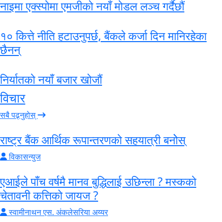
नाइमा एक्स्पोमा एमजीको नयाँ मोडल लञ्च गर्दैछौं
१० कित्ते नीति हटाउनुपर्छ, बैंकले कर्जा दिन मानिरहेका
छैनन्
निर्यातको नयाँ बजार खोजौं
विचार
सबै पढ्नुहोस्
राष्ट्र बैंक आर्थिक रूपान्तरणको सहयात्री बनोेस्
विकासन्युज
एआईले पाँच वर्षमै मानव बुद्धिलाई उछिन्ला ? मस्कको
चेतावनी कत्तिको जायज ?
स्वामीनाथन एस. अंकलेसरिया अय्यर