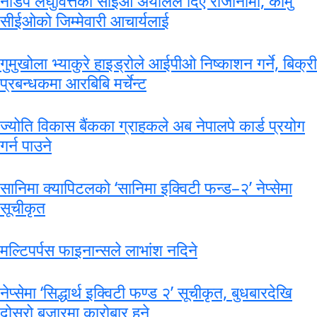
नाडेप लघुवित्तका सीईओ अर्यालले दिए राजीनामा, कामु
सीईओको जिम्मेवारी आचार्यलाई
गुमुखोला भ्याकुरे हाइड्रोले आईपीओ निष्काशन गर्ने, बिक्री
प्रबन्धकमा आरबिबि मर्चेन्ट
ज्योति विकास बैंकका ग्राहकले अब नेपालपे कार्ड प्रयोग
गर्न पाउने
सानिमा क्यापिटलको ‘सानिमा इक्विटी फन्ड–२’ नेप्सेमा
सूचीकृत
मल्टिपर्पस फाइनान्सले लाभांश नदिने
नेप्सेमा ‘सिद्धार्थ इक्विटी फण्ड २’ सूचीकृत, बुधबारदेखि
दोस्रो बजारमा कारोबार हुने