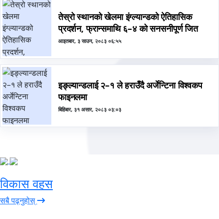
तेस्रो स्थानको खेलमा इंग्ल्यान्डको ऐतिहासिक
प्रदर्शन, फ्रान्समाथि ६–४ को सनसनीपूर्ण जित
आइतबार, ३ साउन, २०८३ ०६:५५
इङ्ल्यान्डलाई २–१ ले हराउँदै अर्जेन्टिना विश्वकप
फाइनलमा
बिहिबार, ३१ असार, २०८३ ०३:०३
विकास वहस
सबै पढ्नुहोस्