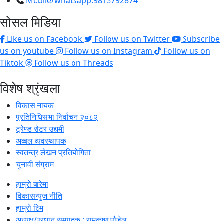
Mobile/whatsapp:9813792874
सोसल मिडिया
Like us on Facebook
Follow us on Twitter
Subscribe
us on youtube
Follow us on Instagram
Follow us on
Tiktok
Follow us on Threads
विशेष श्रृंखला
विकास नायक
प्रतिनिधिसभा निर्वाचन २०८२
ट्रेण्ड सेटर उद्यमी
अव्बल व्यवस्थापक
स्वतन्त्र लेखन प्रतियोगिता
चुनावी संग्राम
हाम्रो बारेमा
विकासन्युज नीति
हाम्रो टिम
अध्यक्ष/प्रधान सम्पादक : रामकृष्ण पौडेल