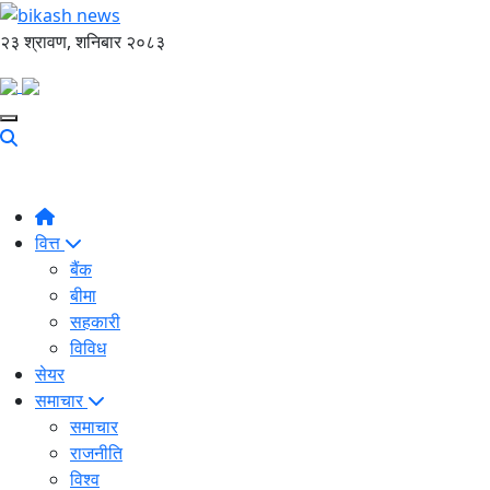
२३ श्रावण, शनिबार २०८३
वित्त
बैंक
बीमा
सहकारी
विविध
सेयर
समाचार
समाचार
राजनीति
विश्व