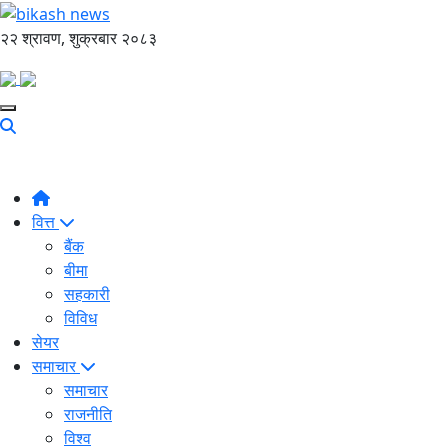
२२ श्रावण, शुक्रबार २०८३
वित्त
बैंक
बीमा
सहकारी
विविध
सेयर
समाचार
समाचार
राजनीति
विश्व