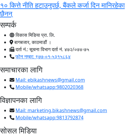
१० कित्ते नीति हटाउनुपर्छ, बैंकले कर्जा दिन मानिरहेका
छैनन्
सम्पर्क
विकास मिडिया प्रा. लि.
बागबजार, काठमाडौं ।
दर्ता नं.: सूचना विभाग दर्ता नं. ४७२/०७४-७५
फोन नम्बर: ९७७-०१-५३१५८६४
समाचारका लागि
Mail:
ebikashnews@gmail.com
Mobile/whatsapp:9802020368
विज्ञापनका लागि
Mail:
marketing.bikashnews@gmail.com
Mobile/whatsapp:9813792874
सोसल मिडिया