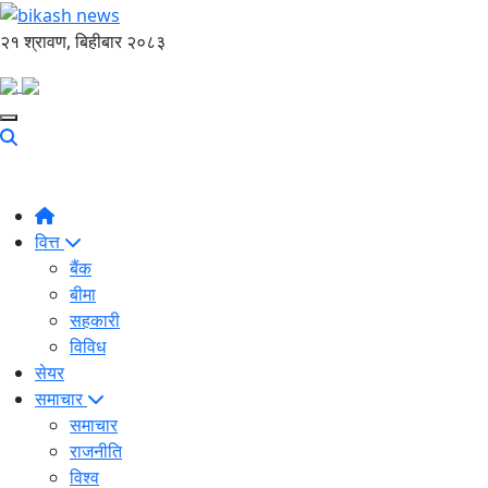
२१ श्रावण, बिहीबार २०८३
वित्त
बैंक
बीमा
सहकारी
विविध
सेयर
समाचार
समाचार
राजनीति
विश्व