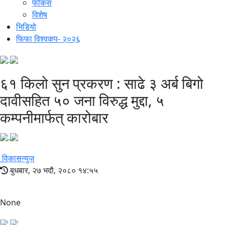
फोकस
विशेष
भिडियो
फिफा विश्वकप- २०२६
६१ किलो सुन प्रकरण : साढे ३ अर्ब बिगो
दावीसहित ५० जना विरुद्ध मुद्दा, ५
कम्पनीमार्फत् कारोबार
विकासन्युज
बुधबार, २७ भदौ, २०८० १४:५५
None