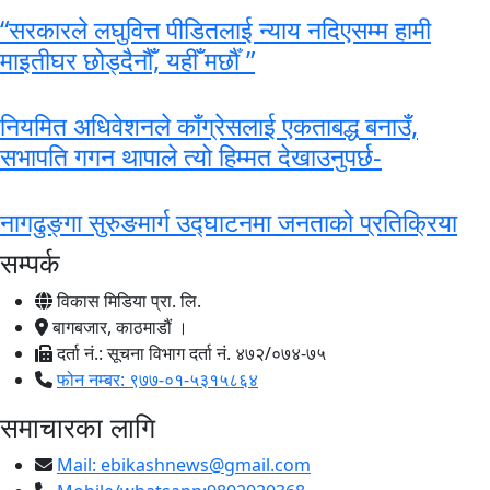
“सरकारले लघुवित्त पीडितलाई न्याय नदिएसम्म हामी
माइतीघर छोड्दैनौँ, यहीँ मर्छौँ ”
नियमित अधिवेशनले काँग्रेसलाई एकताबद्ध बनाउँ,
सभापति गगन थापाले त्यो हिम्मत देखाउनुपर्छ-
नागढुङ्गा सुरुङमार्ग उद्घाटनमा जनताको प्रतिक्रिया
सम्पर्क
विकास मिडिया प्रा. लि.
बागबजार, काठमाडौं ।
दर्ता नं.: सूचना विभाग दर्ता नं. ४७२/०७४-७५
फोन नम्बर: ९७७-०१-५३१५८६४
समाचारका लागि
Mail:
ebikashnews@gmail.com