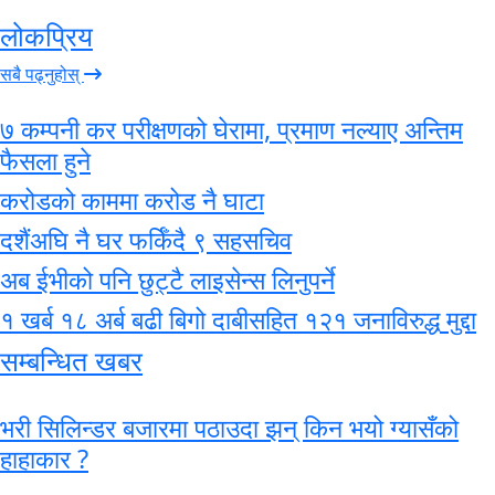
लोकप्रिय
सबै पढ्नुहोस्
७ कम्पनी कर परीक्षणको घेरामा, प्रमाण नल्याए अन्तिम
फैसला हुने
करोडको काममा करोड नै घाटा
दशैंअघि नै घर फर्किँदै ९ सहसचिव
अब ईभीको पनि छुट्टै लाइसेन्स लिनुपर्ने
१ खर्ब १८ अर्ब बढी बिगो दाबीसहित १२१ जनाविरुद्ध मुद्दा
सम्बन्धित खबर
भरी सिलिन्डर बजारमा पठाउदा झन् किन भयो ग्यासँको
हाहाकार ?