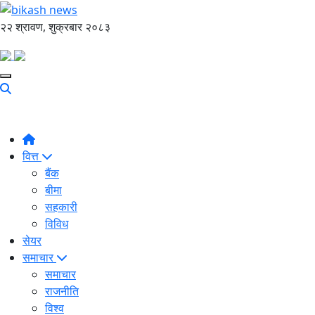
२२ श्रावण, शुक्रबार २०८३
वित्त
बैंक
बीमा
सहकारी
विविध
सेयर
समाचार
समाचार
राजनीति
विश्व