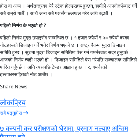
होस् वा अन्य । अर्थतन्त्रका धेरै स्टेक होल्डरहरू हुन्छन्, हामीले आफ्नोतर्फबाट गर्ने
सबै राम्रो गर्छाैं । साथै अन्य सबै पक्षसँग छलफल गरेर अघि बढ्छौं ।
पहिलो निर्णय के भएको हो ?
पहिलो निर्णय मुद्रा छपाइसँग सम्बन्धित छ । १ हजार रुपैयाँ र ५० रुपैयाँ दरका
नोटहरूको डिजाइन गर्ने भनेर निर्णय भएको छ । राष्ट्र बैंकमा मुद्रा डिजाइन
समिति हुन्छ । सुरुमा मुद्रा डिजाइन समितिमा पेस गर्न गभर्नरबाट सदर हुनुपर्छ ।
आजको निर्णय त्यही भएको हो । डिजाइन समितिले पेस गरेपछि सञ्चालक समितिले
पारित गर्नुपर्छ । अनि त्यसपछि टेण्डर आह्वान हुन्छ । र, गभर्नरको
हस्ताक्षरसहितको नोट आउँछ ।
Share News
लोकप्रिय
सबै पढ्नुहोस्
७ कम्पनी कर परीक्षणको घेरामा, प्रमाण नल्याए अन्तिम
फैसला हुने