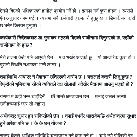
ऐनले दिएको अधिकारको हामीले प्रयोग गर्ने हो । झगडा गर्ने कुरा होइन । त्यसैले
ऐन अनुसार काम गर्छु । त्यसमा सबै कर्मचारी एकमत नै हुनुहुन्छ । डिमार्केसन कहाँ
छ भनेर क्लियर हुनुपर्छ ।
कार्यकारी निर्देशकबाट डा.गुणाकर भट्टले दिएको राजीनामा दिनुभएको छ, उहाँको
राजीनामा के हुन्छ ?
मेरो हातमा केही पनि आएको छैन । म त भर्खर आएको छु । यो आन्तरिक कुरा हो ।
पुरानो स्थिति नआउला भन्ने लाग्छ ।
तपाईंमाथि अम्पाएर नै मैदानमा उत्रिएको आरोप छ । यसलाई कसरी लिनु हुन्छ ?
रेफ्रीको भूमिकामा रहेको व्यक्तिले दक्ष खेलाडी नदेखेर मैदानमा आउनु भएको हो ?
यसमा म केही भन्न चाहँदिनँ । धेरै मान्छे क्षमतावान छन् । मलाई जसले छान्यो
उनीहरूलाई गएर सोध्नूहोस् ।
अर्थतन्त्र सुधार हुन सकिरहेको छैन । तपाईं गभर्नर भइसकेपछि अर्थतन्त्रमा सुधार
हुने अपेक्षा पनि छ । के के छन् योजना ?
राष्ट्र बैंकले आर्थिक गतिविधि चलायमान गर्ने काम गर्ने हो । चाहे त्यो पोलिसी रेट