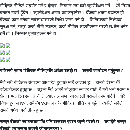
मौद्रिक नीतिले सहयोग गर्ने र दोस्रा, नियमनभन्दा बढी सुपरीवेक्षण गर्ने । धेरै नियम
बनाएर मात्रै हुँदैन । सुपरीवेक्षण क्षमता बढाउनुपर्नेछ । बैंकको क्षमता बढाउने हो ।
बैंकको काम भनेको सर्वसाधारणको निक्षेप जम्मा गर्ने हो । तिनिहरूको निक्षेपको
सुरक्षा गर्ने, राम्रो कर्जा नीति ल्याउने, कर्जा नीतिले सहजीकरण गरेको छ/छैन भनेर
हेर्ने हो । निरन्तर मूल्याङ्कन गर्ने हो ।
पछिल्लो समय मौद्रिक नीतिप्रति अपेक्षा बढ्दो छ । कसरी सम्बोधन गर्नुहुन्छ ?
मैले सधैं नीतिहरू संवादमा आधारित हुनुपर्छ भन्दै आएको छु । हाम्रो देशमा धेरै
स्टेकहोल्डर हुनुहुन्छ । सुरुमा मैले आफ्नै सोलुसन ल्याएर त्यही नै गरौं भन्ने पक्षमा म
छैन । एक दिन अगाडि नीति ल्याएर त्यसमा जबरजस्ती गराउने काम गर्दिनँ । धेरै
विषय हुन सक्छन्, सबैसँग छलफल गरेर मौद्रिक नीति तय गर्छु । त्यसैले सबैले
राम्रो अपेक्षा गर्दा ठीक हुन्छ ।
राष्ट्र बैंकको स्वायत्ततामाथि पनि बारम्बार प्रश्न उठ्ने गरेको छ । तपाईंले राष्ट्र
बैंकको स्वायत्तता कसरी जोगाउनुहुन्छ ?