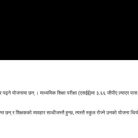
पढ्ने योजनामा छन् । माध्यमिक शिक्षा परीक्षा (एसईई)मा ३.६६ जीपीए ल्याएर पास भ
्त छन् र शिक्षकको व्यवहार साथीजस्तै हुन्छ, त्यस्तै स्कुल रोज्ने उनको योजना थि