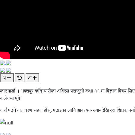
अ
अ
काठमाडौं । भक्तपुर काँडाघारीका अविरल पराजुली कक्षा ११ मा विज्ञान विषय लिएर 
कलेजमा पुगे ।
जहाँ पढ्ने वातावरण सहज होस्, पढाइका लागि आवश्यक ल्याबदेखि दक्ष शिक्षक पर्याप