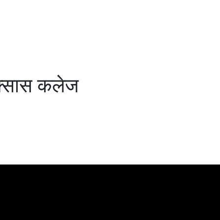
ेक्सास कलेज