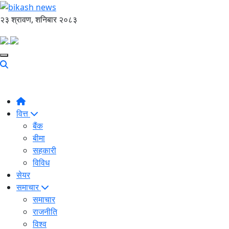
२३ श्रावण, शनिबार २०८३
वित्त
बैंक
बीमा
सहकारी
विविध
सेयर
समाचार
समाचार
राजनीति
विश्व