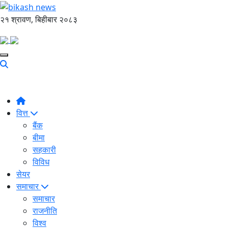
२१ श्रावण, बिहीबार २०८३
वित्त
बैंक
बीमा
सहकारी
विविध
सेयर
समाचार
समाचार
राजनीति
विश्व