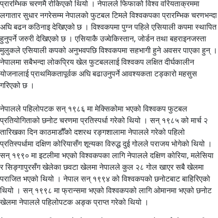
प्रारम्भिक चरणमै रोकिएको थियो । नेपालले फिफाको विश्व वरियताक्रममा
लगातार सुधार नगरेसम्म नेपालको फुटबल टिमले विश्वकपका प्रारम्भिक चरणभन्दा
अघि बढन कठिनाइ देखिएको छ । विश्वकपमा पुग्न पहिले एसियाली कपमा स्थापित
हुनुपर्ने जरुरी देखिएको छ । एसियाकै उज्वेकिस्तान, जोर्डन तथा बहराइनजस्ता
मुलुकले एसियाली कपको अनुभवपछि विश्वकपमा सहभागी हुने अवसर पाएका हुन् ।
नेपालमा सबैभन्दा लोकप्रिय खेल फुटबललाई विश्वकप लक्षित दीर्घकालीन
योजनालाई प्राथमिकतापूर्वक अघि बढाउनुपर्ने आवश्यकता टड्कारो महसुस
गरिएको छ ।
नेपालले पहिलोपटक सन् १९८६ मा मेक्सिकोमा भएको विश्वकप फुटबल
प्रतियोगिताको छनोट चरणमा प्रतिस्पर्धा गरेको थियो । सन् १९८५ को मार्च २
तारिखका दिन काठमाडौँको दशरथ रङ्गशालामा नेपालले गरेको पहिलो
प्रतिस्पर्धामा दक्षिण कोरियासँग शून्यका विरुद्ध दुई गोलले पराजय भोगेको थियो ।
सन् १९९० मा इटलीमा भएको विश्वकपका लागि नेपालले दक्षिण कोरिया, मलेसिया
र सिङ्गापुरसँग खेलेका छवटा खेलमा नेपालले कुल २८ गोल खाएर सबै खेलमा
पराजित भएको थियो । नेपाल सन् १९९४ को विश्वकपको छनोटबाट बाहिरिएको
थियो । सन् १९९८ मा फ्रान्समा भएको विश्वकपको लागि ओमानमा भएको छनोट
खेलमा नेपालले पहिलोपटक अङ्क प्राप्त गरेको थियो ।