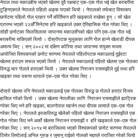
नेपाल तथा मकाउबीच भएको खेलमा दुवै पक्षबाट एक–एक गोल भई खेल बराबरीमा
टुङ्गिएकाले नेपालले पहिलो अङ्क पाएको थियो । नेपालको तर्फबाट विश्वकप
छनोटमा पहिलो गोल प्रहार गर्ने कीर्तिमान हरि खड्काले राखेका हुन् । सो खेल
प्रारम्भ भएको २२औँ मिनेटमा हरि खड्काले उक्त ऐतिहासिक गोल गरेका थिए ।
सोही छनोटका सिलसिलामा जापानमा मकाउसँगको खेल पनि एक–एक गोल भई
बराबरीमा सकिएको थियो । दोस्रोपटक मुलुकका लागि गोल हान्ने खेलाडी दीपक
अमात्य थिए । सन् २००२ मा दक्षिण कोरिया तथा जापानमा संयुक्त रूपमा
आयोजित विश्वकपको छनोट चरणमा नेपालले पहिलोपटक मकाउलाई दुईवटा
खेलमा हराउन सफल भएको थियो । नेपालले मकाउलाई पहिलो खेलमा एक गोलका
विरुद्ध चार गोलले हराएको थियो । उक्त खेलमा निराजन रायमाझीले दुई तथा हरि
खड्का तथा वसन्त थापाले एक–एक गोल गरेका थिए ।
दोस्रो खेलमा पनि नेपालले मकाउलाई एक गोलका विरुद्ध छ गोलले हराएर विजय
हासिल गरेको थियो । उक्त खेलमा नेपालीका लागि निराजन रायमाझीले ह्याट्रिक
गरेका थिए भने हरि खड्का, बालगोपाल महर्जन तथा दीपक लामाले एक–एक गोल
गरेका थिए । नेपालले इराकविरुद्ध खेलेको पहिलो खेलमा निराजन रायमाझीले एक
गोल गरेका थिए भने अर्को खेलमा निराजन रायमाझी र हरि खड्काले एक–एक गोल
गरेका थिए । सन् २०१४ मा ब्राजिलमा भएको विश्वकपको छनोट चरणमा नेपालले
टिमोर लिष्टेलाई अनिल गुरुङ र जुमानु राईको गोलको मद्दतले पराजित गरेको थियो