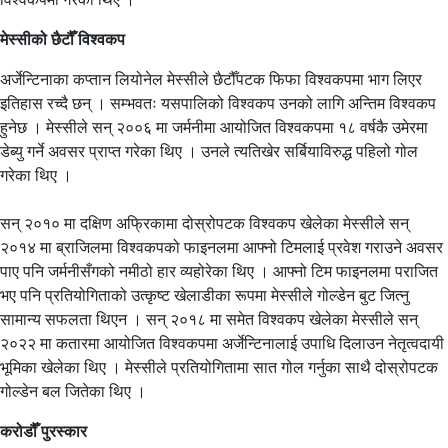
मेस्सीको छैटौँ विश्वकप
अर्जेन्टिनाका कप्तान लियोनेल मेस्सीले छैटौँपटक फिफा विश्वकपमा भाग लिएर
इतिहास रच्दै छन् । सम्भवतः यसपालिको विश्वकप उनको लागि अन्तिम विश्वकप
हुनेछ । मेस्सीले सन् २००६ मा जर्मनीमा आयोजित विश्वकपमा १८ वर्षकै उमेरमा
डेब्यु गर्ने अवसर प्राप्त गरेका थिए । उनले त्यतिखेर सर्बियाविरुद्ध पहिलो गोल
गरेका थिए ।
सन् २०१० मा दक्षिण अफ्रिकामा दोस्रोपटक विश्वकप खेलेका मेस्सीले सन्
२०१४ मा ब्राजिलमा विश्वकपको फाइनलमा आफ्नो टिमलाई प्रवेश गराउने अवसर
पाए पनि जर्मनीसँगको नमीठो हार व्यहोरेका थिए । आफ्नो टिम फाइनलमा पराजित
भए पनि प्रतियोगिताको उत्कृष्ट खेलाडीका रूपमा मेस्सीले गोल्डेन बुट जित्नु
सामान्य सफलता थिएन । सन् २०१८ मा समेत विश्वकप खेलेका मेस्सीले सन्
२०२२ मा कतारमा आयोजित विश्वकपमा अर्जेन्टिनालाई उपाधि दिलाउन नेतृत्वदायी
भूमिका खेलेका थिए । मेस्सीले प्रतियोगितामा सात गोल गर्नुका साथै दोस्रोपटक
गोल्डेन बल जितेका थिए ।
करोडौँ पुरस्कार