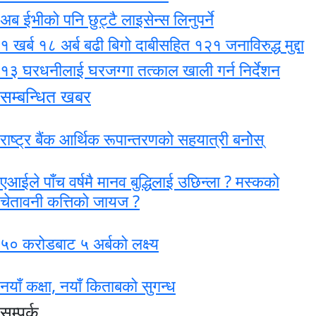
अब ईभीको पनि छुट्टै लाइसेन्स लिनुपर्ने
१ खर्ब १८ अर्ब बढी बिगो दाबीसहित १२१ जनाविरुद्ध मुद्दा
१३ घरधनीलाई घरजग्गा तत्काल खाली गर्न निर्देशन
सम्बन्धित खबर
राष्ट्र बैंक आर्थिक रूपान्तरणको सहयात्री बनोेस्
एआईले पाँच वर्षमै मानव बुद्धिलाई उछिन्ला ? मस्कको
चेतावनी कत्तिको जायज ?
५० करोडबाट ५ अर्बको लक्ष्य
नयाँ कक्षा, नयाँ किताबको सुगन्ध
सम्पर्क