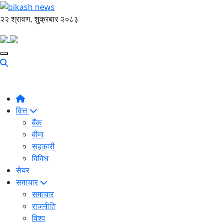
२२ श्रावण, शुक्रबार २०८३
वित्त
बैंक
बीमा
सहकारी
विविध
सेयर
समाचार
समाचार
राजनीति
विश्व