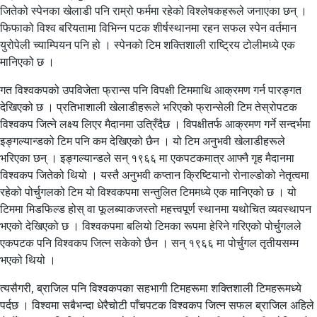
जितेको स्पेनका खेलाडी पनि राम्रो फर्ममा रहेको विश्लेषकहरूले जनाएका छन् ।
फिफाको विश्व बरियतामा विभिन्न पटक शीर्षस्थानमा रहन सफल स्पेन वर्तमान
युरोपेली च्याम्पियन पनि हो । स्पेनको टिम शक्तिशाली राष्ट्रिय टोलीमध्ये एक
मानिएको छ ।
गत विश्वकपको उपविजेता फ्रान्स पनि विपक्षी टिममाथि आक्रमण गर्न पारङ्गत
देखिएको छ । प्रतिभाशाली खेलाडीहरूले भरिएको फ्रान्सेली टिम तेस्रोपटक
विश्वकप जित्ने लक्ष्य लिएर मैदानमा उत्रिँदैछ । विपक्षीतर्फ आक्रमण गर्ने सन्दर्भमा
इङ्गल्यान्डको टिम पनि कम देखिएको छैन । यो टिम अनुभवी खेलाडीहरूले
भरिएका छन् । इङ्गल्यान्डले सन् १९६६ मा एकपटकमात्र आफ्नै गृह मैदानमा
विश्वकप जितेको थियो । यस्तै अनुभवी कप्तान क्रिष्टियानो रोनाल्डोको नेतृत्वमा
रहेको पोर्चुगलको टिम यो विश्वकपमा सन्तुलित टिममध्ये एक मानिएको छ । यो
टिममा मिडफिल्ड होस् वा फूलब्याकजस्तो महत्त्वपूर्ण स्थानमा यथोचित व्यवस्थापन
भएको देखिएको छ । विश्वकपमा बलियो टिमका रूपमा हेरिने गरिएको पोर्चुगलले
एकपटक पनि विश्वकप जित्न सकेको छैन । सन् १९६६ मा पोर्चुगल तृतीयसम्म
भएको थियो ।
त्यसैगरी, ब्राजिल पनि विश्वकपका सहभागी टिमहरूमा शक्तिशाली टिमहरूमध्ये
पर्दछ । विश्वमा सबैभन्दा धेरैचोटी पाँचपटक विश्वकप जित्न सफल ब्राजिल अहिले