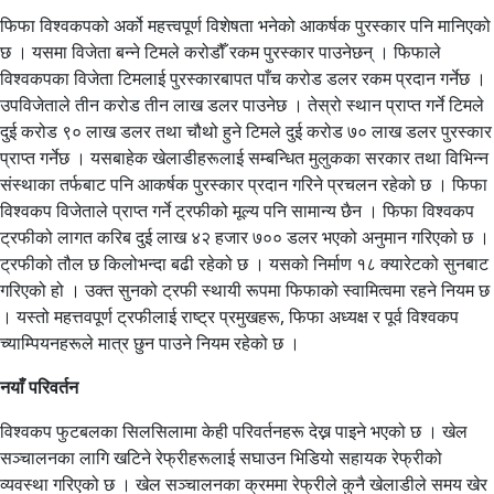
फिफा विश्वकपको अर्को महत्त्वपूर्ण विशेषता भनेको आकर्षक पुरस्कार पनि मानिएको
छ । यसमा विजेता बन्ने टिमले करोडौँ रकम पुरस्कार पाउनेछन् । फिफाले
विश्वकपका विजेता टिमलाई पुरस्कारबापत पाँच करोड डलर रकम प्रदान गर्नेछ ।
उपविजेताले तीन करोड तीन लाख डलर पाउनेछ । तेस्रो स्थान प्राप्त गर्ने टिमले
दुई करोड ९० लाख डलर तथा चौथो हुने टिमले दुई करोड ७० लाख डलर पुरस्कार
प्राप्त गर्नेछ । यसबाहेक खेलाडीहरूलाई सम्बन्धित मुलुकका सरकार तथा विभिन्न
संस्थाका तर्फबाट पनि आकर्षक पुरस्कार प्रदान गरिने प्रचलन रहेको छ । फिफा
विश्वकप विजेताले प्राप्त गर्ने ट्रफीको मूल्य पनि सामान्य छैन । फिफा विश्वकप
ट्रफीको लागत करिब दुई लाख ४२ हजार ७०० डलर भएको अनुमान गरिएको छ ।
ट्रफीको तौल छ किलोभन्दा बढी रहेको छ । यसको निर्माण १८ क्यारेटको सुनबाट
गरिएको हो । उक्त सुनको ट्रफी स्थायी रूपमा फिफाको स्वामित्वमा रहने नियम छ
। यस्तो महत्तवपूर्ण ट्रफीलाई राष्ट्र प्रमुखहरू, फिफा अध्यक्ष र पूर्व विश्वकप
च्याम्पियनहरूले मात्र छुन पाउने नियम रहेको छ ।
नयाँ परिवर्तन
विश्वकप फुटबलका सिलसिलामा केही परिवर्तनहरू देख्न पाइने भएको छ । खेल
सञ्चालनका लागि खटिने रेफ्रीहरूलाई सघाउन भिडियो सहायक रेफ्रीको
व्यवस्था गरिएको छ । खेल सञ्चालनका क्रममा रेफ्रीले कुनै खेलाडीले समय खेर