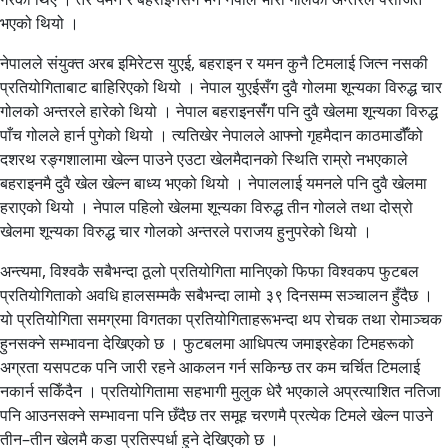
भएको थियो ।
नेपालले संयुक्त अरब इमिरेटस युएई, बहराइन र यमन कुनै टिमलाई जित्न नसकी
प्रतियोगिताबाट बाहिरिएको थियो । नेपाल युएईसँग दुवै गोलमा शून्यका विरुद्ध चार
गोलको अन्तरले हारेको थियो । नेपाल बहराइनसंँग पनि दुवै खेलमा शून्यका विरुद्ध
पाँच गोलले हार्न पुगेको थियो । त्यतिखेर नेपालले आफ्नो गृहमैदान काठमाडौंँको
दशरथ रङ्गशालामा खेल्न पाउने एउटा खेलमैदानको स्थिति राम्रो नभएकाले
बहराइनमै दुवै खेल खेल्न बाध्य भएको थियो । नेपाललाई यमनले पनि दुवै खेलमा
हराएको थियो । नेपाल पहिलो खेलमा शून्यका विरुद्ध तीन गोलले तथा दोस्रो
खेलमा शून्यका विरुद्ध चार गोलको अन्तरले पराजय हुनुपरेको थियो ।
अन्त्यमा, विश्वकै सबैभन्दा ठूलो प्रतियोगिता मानिएको फिफा विश्वकप फुटबल
प्रतियोगिताको अवधि हालसम्मकै सबैभन्दा लामो ३९ दिनसम्म सञ्चालन हुँदैछ ।
यो प्रतियोगिता समग्रमा विगतका प्रतियोगिताहरूभन्दा थप रोचक तथा रोमाञ्चक
हुनसक्ने सम्भावना देखिएको छ । फुटबलमा आधिपत्य जमाइरहेका टिमहरूको
अग्रता यसपटक पनि जारी रहने आकलन गर्न सकिन्छ तर कम चर्चित टिमलाई
नकार्न सकिँदैन । प्रतियोगितामा सहभागी मुलुक धेरै भएकाले अप्रत्याशित नतिजा
पनि आउनसक्ने सम्भावना पनि छँदैछ तर समूह चरणमै प्रत्येक टिमले खेल्न पाउने
तीन–तीन खेलमै कडा प्रतिस्पर्धा हुने देखिएको छ ।