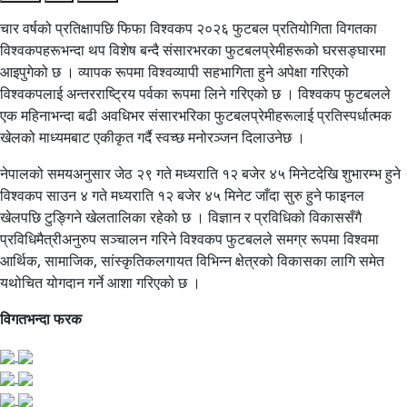
चार वर्षको प्रतिक्षापछि फिफा विश्वकप २०२६ फुटबल प्रतियोगिता विगतका
विश्वकपहरूभन्दा थप विशेष बन्दै संसारभरका फुटबलप्रेमीहरूको घरसङ्घारमा
आइपुगेको छ । व्यापक रूपमा विश्वव्यापी सहभागिता हुने अपेक्षा गरिएको
विश्वकपलाई अन्तरराष्ट्रिय पर्वका रूपमा लिने गरिएको छ । विश्वकप फुटबलले
एक महिनाभन्दा बढी अवधिभर संसारभरिका फुटबलप्रेमीहरूलाई प्रतिस्पर्धात्मक
खेलको माध्यमबाट एकीकृत गर्दै स्वच्छ मनोरञ्जन दिलाउनेछ ।
नेपालको समयअनुसार जेठ २९ गते मध्यराति १२ बजेर ४५ मिनेटदेखि शुभारम्भ हुने
विश्वकप साउन ४ गते मध्यराति १२ बजेर ४५ मिनेट जाँदा सुरु हुने फाइनल
खेलपछि टुङ्गिने खेलतालिका रहेको छ । विज्ञान र प्रविधिको विकाससँगै
प्रविधिमैत्रीअनुरुप सञ्चालन गरिने विश्वकप फुटबलले समग्र रूपमा विश्वमा
आर्थिक, सामाजिक, सांस्कृतिकलगायत विभिन्न क्षेत्रको विकासका लागि समेत
यथोचित योगदान गर्ने आशा गरिएको छ ।
विगतभन्दा फरक