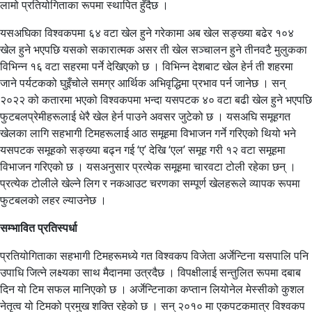
लामो प्रतियोगिताका रूपमा स्थापित हुँदैछ ।
यसअघिका विश्वकपमा ६४ वटा खेल हुने गरेकामा अब खेल सङ्ख्या बढेर १०४
खेल हुने भएपछि यसको सकारात्मक असर ती खेल सञ्चालन हुने तीनवटै मुलुकका
विभिन्न १६ वटा सहरमा पर्ने देखिएको छ । विभिन्न देशबाट खेल हेर्न ती शहरमा
जाने पर्यटकको घुइँचोले समग्र आर्थिक अभिवृद्धिमा प्रभाव पर्न जानेछ । सन्
२०२२ को कतारमा भएको विश्वकपमा भन्दा यसपटक ४० वटा बढी खेल हुने भएपछि
फुटबलप्रेमीहरूलाई धेरै खेल हेर्न पाउने अवसर जुटेको छ । यसअघि समूहगत
खेलका लागि सहभागी टिमहरूलाई आठ समूहमा विभाजन गर्ने गरिएको थियो भने
यसपटक समूहको सङ्ख्या बढ्न गई ‘ए’ देखि ‘एल’ समूह गरी १२ वटा समूहमा
विभाजन गरिएको छ । यसअनुसार प्रत्येक समूहमा चारवटा टोली रहेका छन् ।
प्रत्येक टोलीले खेल्ने लिग र नकआउट चरणका सम्पूर्ण खेलहरूले व्यापक रूपमा
फुटबलको लहर ल्याउनेछ ।
सम्भावित प्रतिस्पर्धा
प्रतियोगिताका सहभागी टिमहरूमध्ये गत विश्वकप विजेता अर्जेन्टिना यसपालि पनि
उपाधि जित्ने लक्ष्यका साथ मैदानमा उत्रदैछ । विपक्षीलाई सन्तुलित रूपमा दबाब
दिन यो टिम सफल मानिएको छ । अर्जेन्टिनाका कप्तान लियोनेल मेस्सीको कुशल
नेतृत्व यो टिमको प्रमुख शक्ति रहेको छ । सन् २०१० मा एकपटकमात्र विश्वकप