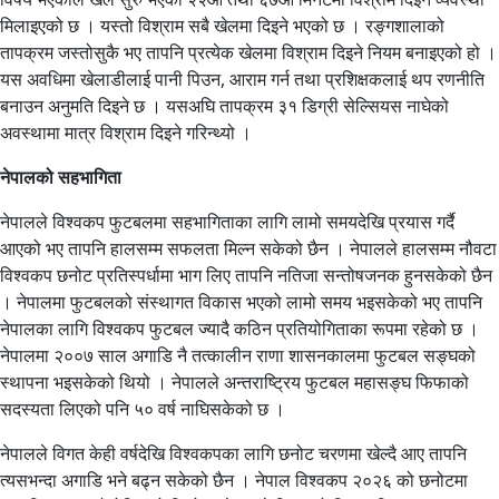
मिलाइएको छ । यस्तो विश्राम सबै खेलमा दिइने भएको छ । रङ्गशालाको
तापक्रम जस्तोसुकै भए तापनि प्रत्येक खेलमा विश्राम दिइने नियम बनाइएको हो ।
यस अवधिमा खेलाडीलाई पानी पिउन, आराम गर्न तथा प्रशिक्षकलाई थप रणनीति
बनाउन अनुमति दिइने छ । यसअघि तापक्रम ३१ डिग्री सेल्सियस नाघेको
अवस्थामा मात्र विश्राम दिइने गरिन्थ्यो ।
नेपालको सहभागिता
नेपालले विश्वकप फुटबलमा सहभागिताका लागि लामो समयदेखि प्रयास गर्दै
आएको भए तापनि हालसम्म सफलता मिल्न सकेको छैन । नेपालले हालसम्म नौवटा
विश्वकप छनोट प्रतिस्पर्धामा भाग लिए तापनि नतिजा सन्तोषजनक हुनसकेको छैन
। नेपालमा फुटबलको संस्थागत विकास भएको लामो समय भइसकेको भए तापनि
नेपालका लागि विश्वकप फुटबल ज्यादै कठिन प्रतियोगिताका रूपमा रहेको छ ।
नेपालमा २००७ साल अगाडि नै तत्कालीन राणा शासनकालमा फुटबल सङ्घको
स्थापना भइसकेको थियो । नेपालले अन्तराष्ट्रिय फुटबल महासङ्घ फिफाको
सदस्यता लिएको पनि ५० वर्ष नाघिसकेको छ ।
नेपालले विगत केही वर्षदेखि विश्वकपका लागि छनोट चरणमा खेल्दै आए तापनि
त्यसभन्दा अगाडि भने बढ्न सकेको छैन । नेपाल विश्वकप २०२६ को छनोटमा