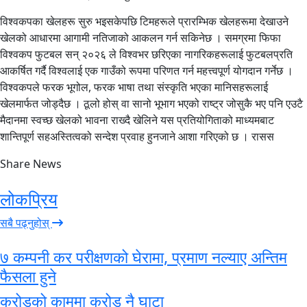
विश्वकपका खेलहरू सुरु भइसकेपछि टिमहरूले प्रारम्भिक खेलहरूमा देखाउने
खेलको आधारमा आगामी नतिजाको आकलन गर्न सकिनेछ । समग्रमा फिफा
विश्वकप फुटबल सन् २०२६ ले विश्वभर छरिएका नागरिकहरूलाई फुटबलप्रति
आकर्षित गर्दै विश्वलाई एक गाउँको रूपमा परिणत गर्न महत्त्वपूर्ण योगदान गर्नेछ ।
विश्वकपले फरक भूगोल, फरक भाषा तथा संस्कृति भएका मानिसहरूलाई
खेलमार्फत जोड्दैछ । ठूलो होस् वा सानो भूभाग भएको राष्ट्र जोसुकै भए पनि एउटै
मैदानमा स्वच्छ खेलको भावना राख्दै खेलिने यस प्रतियोगिताको माध्यमबाट
शान्तिपूर्ण सहअस्तित्वको सन्देश प्रवाह हुनजाने आशा गरिएको छ । रासस
Share News
लोकप्रिय
सबै पढ्नुहोस्
७ कम्पनी कर परीक्षणको घेरामा, प्रमाण नल्याए अन्तिम
फैसला हुने
करोडको काममा करोड नै घाटा