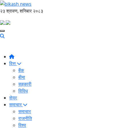
२३ श्रावण, शनिबार २०८३
वित्त
बैंक
बीमा
सहकारी
विविध
सेयर
समाचार
समाचार
राजनीति
विश्व