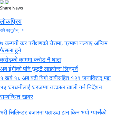
Share News
लोकप्रिय
सबै पढ्नुहोस्
७ कम्पनी कर परीक्षणको घेरामा, प्रमाण नल्याए अन्तिम
फैसला हुने
करोडको काममा करोड नै घाटा
अब ईभीको पनि छुट्टै लाइसेन्स लिनुपर्ने
१ खर्ब १८ अर्ब बढी बिगो दाबीसहित १२१ जनाविरुद्ध मुद्दा
१३ घरधनीलाई घरजग्गा तत्काल खाली गर्न निर्देशन
सम्बन्धित खबर
भरी सिलिन्डर बजारमा पठाउदा झन् किन भयो ग्यासँको