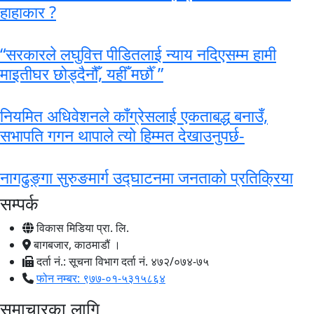
हाहाकार ?
“सरकारले लघुवित्त पीडितलाई न्याय नदिएसम्म हामी
माइतीघर छोड्दैनौँ, यहीँ मर्छौँ ”
नियमित अधिवेशनले काँग्रेसलाई एकताबद्ध बनाउँ,
सभापति गगन थापाले त्यो हिम्मत देखाउनुपर्छ-
नागढुङ्गा सुरुङमार्ग उद्घाटनमा जनताको प्रतिक्रिया
सम्पर्क
विकास मिडिया प्रा. लि.
बागबजार, काठमाडौं ।
दर्ता नं.: सूचना विभाग दर्ता नं. ४७२/०७४-७५
फोन नम्बर: ९७७-०१-५३१५८६४
समाचारका लागि