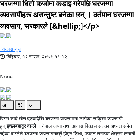
घरजग्गा धितो कर्जामा कडाइ गरेपछि घरजग्गा
व्यवसायीहरू असन्तुष्ट बनेका छन् । वर्तमान घरजग्गा
व्यवसाय, सरकारले [&hellip;]</p>
विकासन्युज
बिहिबार, १९ साउन, २०७९ १८:१२
None
अ
अ
विगत साढे तीन दशकदेखि घरजग्गा व्यवसायमा लागेका सक्रिय व्यवसायी
हुन्
इच्छाबहादुर वाग्ले
। नेपाल जग्गा तथा आवास विकास संघका अध्यक्ष समेत
रहेका वाग्लेले घरजग्गा व्यवसायमात्रै होइन शिक्षा, पर्यटन लगायत क्षेत्रमा लगानी