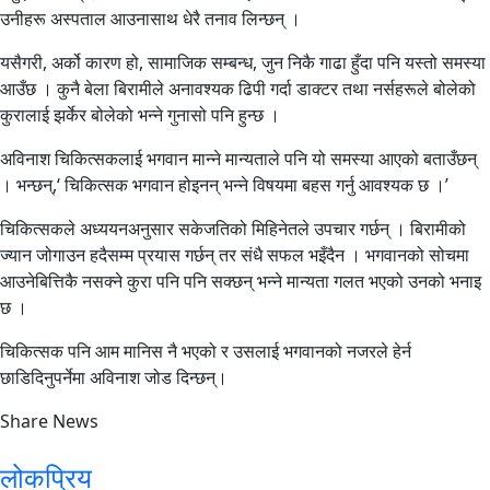
उनीहरू अस्पताल आउनासाथ धेरै तनाव लिन्छन् ।
यसैगरी, अर्को कारण हो, सामाजिक सम्बन्ध, जुन निकै गाढा हुँदा पनि यस्तो समस्या
आउँछ । कुनै बेला बिरामीले अनावश्यक ढिपी गर्दा डाक्टर तथा नर्सहरूले बोलेको
कुरालाई झर्केर बोलेको भन्ने गुनासो पनि हुन्छ ।
अविनाश चिकित्सकलाई भगवान मान्ने मान्यताले पनि यो समस्या आएको बताउँछन्
। भन्छन्,‘ चिकित्सक भगवान होइनन् भन्ने विषयमा बहस गर्नु आवश्यक छ ।’
चिकित्सकले अध्ययनअनुसार सकेजतिको मिहिनेतले उपचार गर्छन् । बिरामीको
ज्यान जोगाउन हदैसम्म प्रयास गर्छन् तर संधै सफल भइँदैन । भगवानको सोचमा
आउनेबित्तिकै नसक्ने कुरा पनि पनि सक्छन् भन्ने मान्यता गलत भएको उनको भनाइ
छ ।
चिकित्सक पनि आम मानिस नै भएको र उसलाई भगवानको नजरले हेर्न
छाडिदिनुपर्नेमा अविनाश जोड दिन्छन्।
Share News
लोकप्रिय