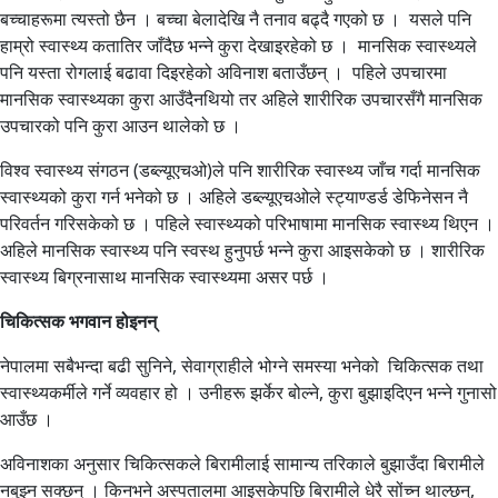
बच्चाहरूमा त्यस्तो छैन । बच्चा बेलादेखि नै तनाव बढ्दै गएको छ । यसले पनि
हाम्रो स्वास्थ्य कतातिर जाँदैछ भन्ने कुरा देखाइरहेको छ । मानसिक स्वास्थ्यले
पनि यस्ता रोगलाई बढावा दिइरहेको अविनाश बताउँछन् । पहिले उपचारमा
मानसिक स्वास्थ्यका कुरा आउँदैनथियो तर अहिले शारीरिक उपचारसँगै मानसिक
उपचारको पनि कुरा आउन थालेको छ ।
विश्व स्वास्थ्य संगठन (डब्ल्यूएचओ)ले पनि शारीरिक स्वास्थ्य जाँच गर्दा मानसिक
स्वास्थ्यको कुरा गर्न भनेको छ । अहिले डब्ल्यूएचओले स्ट्याण्डर्ड डेफिनेसन नै
परिवर्तन गरिसकेको छ । पहिले स्वास्थ्यको परिभाषामा मानसिक स्वास्थ्य थिएन ।
अहिले मानसिक स्वास्थ्य पनि स्वस्थ हुनुपर्छ भन्ने कुरा आइसकेको छ । शारीरिक
स्वास्थ्य बिग्रनासाथ मानसिक स्वास्थ्यमा असर पर्छ ।
चिकित्सक भगवान होइनन्
नेपालमा सबैभन्दा बढी सुनिने, सेवाग्राहीले भोग्ने समस्या भनेको चिकित्सक तथा
स्वास्थ्यकर्मीले गर्ने व्यवहार हो । उनीहरू झर्केर बोल्ने, कुरा बुझाइदिएन भन्ने गुनासो
आउँछ ।
अविनाशका अनुसार चिकित्सकले बिरामीलाई सामान्य तरिकाले बुझाउँदा बिरामीले
नबुझ्न सक्छन् । किनभने अस्पतालमा आइसकेपछि बिरामीले धेरै सोंच्न थाल्छन्,