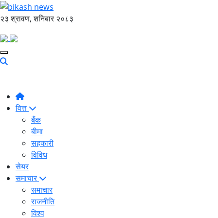
२३ श्रावण, शनिबार २०८३
वित्त
बैंक
बीमा
सहकारी
विविध
सेयर
समाचार
समाचार
राजनीति
विश्व