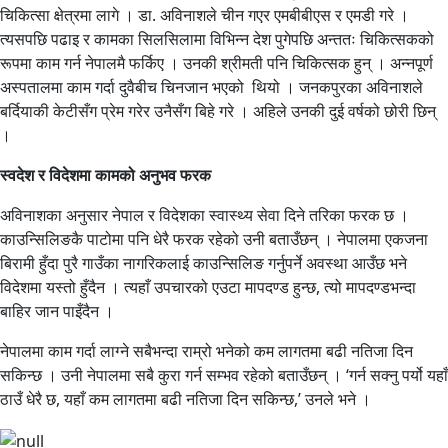
चिकित्सा क्षेत्रमा लागे । डा. अविनाशले चीन गएर एमबीबीएस र एमडी गरे ।
त्यसपछि पढाइ र कामका सिलसिलामा विभिन्न देश पुगेपछि अन्ततः चिकित्सकको
रूपमा काम गर्न नेपालमै फर्किए । उनकी श्रीमती पनि चिकित्सक हुन् । अन्नपूर्ण
अस्पतालमा काम गर्दा दुवैबीच चिनजान भएको थियो । जनकपुरका अविनाशले
बर्दियाकी केटीसँग प्रेम गरेर उनैसँग बिहे गरे । अहिले उनकी दुई वर्षको छोरी छिन्
।
स्वदेश र विदेशमा कामको अनुभव फरक
अविनाशका अनुसार नेपाल र विदेशका स्वास्थ्य सेवा दिने तरिका फरक छ ।
काउन्सिलिङकै पाटोमा पनि धेरै फरक रहेको उनी बताउँछन् । नेपालमा एकजना
बिरामी हुँदा पुरै गाउँका नागरिकलाई काउन्सिलिङ गर्नुपर्ने अवस्था आउँछ भने
विदेशमा यस्तो हुँदैन । त्यहाँ उपचारको एउटा मापदण्ड हुन्छ, त्यो मापदण्डभन्दा
बाहिर जान पाइँदैन ।
नेपालमा काम गर्दा लाग्ने सबैभन्दा राम्रो भनेको कम लागतमा बढी नतिजा दिन
सकिन्छ । उनी नेपालमा सबै कुरा गर्न सम्भव रहेको बताउँछन् । ‘गर्न सक्नु पर्यो यहाँ
ठाउँ धेरै छ, यहाँ कम लागतमा बढी नतिजा दिन सकिन्छ,’ उनले भने ।