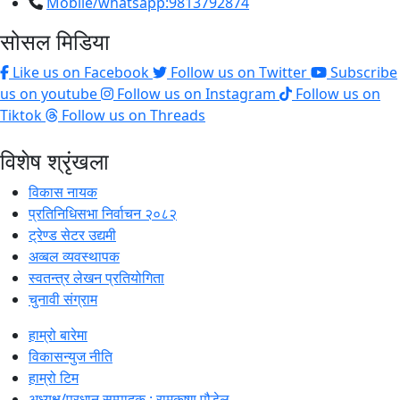
Mobile/whatsapp:9813792874
सोसल मिडिया
Like us on Facebook
Follow us on Twitter
Subscribe
us on youtube
Follow us on Instagram
Follow us on
Tiktok
Follow us on Threads
विशेष श्रृंखला
विकास नायक
प्रतिनिधिसभा निर्वाचन २०८२
ट्रेण्ड सेटर उद्यमी
अव्बल व्यवस्थापक
स्वतन्त्र लेखन प्रतियोगिता
चुनावी संग्राम
हाम्रो बारेमा
विकासन्युज नीति
हाम्रो टिम
अध्यक्ष/प्रधान सम्पादक : रामकृष्ण पौडेल