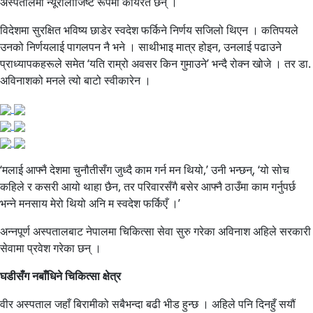
अस्पतालमा न्यूरोलोजिष्ट रूपमा कार्यरत छन् ।
विदेशमा सुरक्षित भविष्य छाडेर स्वदेश फर्किने निर्णय सजिलो थिएन । कतिपयले
उनको निर्णयलाई पागलपन नै भने । साथीभाइ मात्र होइन, उनलाई पढाउने
प्राध्यापकहरूले समेत ‘यति राम्रो अवसर किन गुमाउने’ भन्दै रोक्न खोजे । तर डा.
अविनाशको मनले त्यो बाटो स्वीकारेन ।
‘मलाई आफ्नै देशमा चुनौतीसँग जुध्दै काम गर्न मन थियो,’ उनी भन्छन्, ‘यो सोच
कहिले र कसरी आयो थाहा छैन, तर परिवारसँगै बसेर आफ्नै ठाउँमा काम गर्नुपर्छ
भन्ने मनसाय मेरो थियो अनि म स्वदेश फर्किएँ ।’
अन्नपूर्ण अस्पतालबाट नेपालमा चिकित्सा सेवा सुरु गरेका अविनाश अहिले सरकारी
सेवामा प्रवेश गरेका छन् ।
घडीसँग नबाँधिने चिकित्सा क्षेत्र
वीर अस्पताल जहाँ बिरामीको सबैभन्दा बढी भीड हुन्छ । अहिले पनि दिनहुँ सयौं