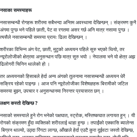
नसाका समस्याहरू
नसासम्बन्धी रोगहरू शरीरमा सबैभन्दा अन्तिम अवस्थामा देखिन्छन् । संक्रमण कुनै
अंगमा पुग्छ भने पहिले छाती, पेट वा रगतमा असर गर्छ अनि मात्र नसामा पुग्छ ।
त्यसैले नसासम्बन्धी समस्या प्रायः ढिला देखिन्छन् ।
शरीरका विभिन्न अंग पेट, छाती, मुटुको अध्ययन पहिले सुरु भएको थियो, तर
न्यूरोलोजीको क्षेत्रमा अनुसन्धान पछि मात्र सुरु भयो । नेपालमा भने यो क्षेत्र अझ
ढिलोगरी चिनिन थालेको हो ।
तर अध्ययनको हिसाबले हेर्दा अन्य अंगको तुलनामा नसासम्बन्धी अध्ययन धेरै
सक्रिय रहेको पाइन्छ । आज पनि न्यूरोलोजीका विशेषज्ञहरू बिरामीको जटिल
समस्या बुझ्न, उपचार र अनुसन्धानमा निरन्तर प्रयासरत छन् ।
लक्षण कस्तो देखिन्छ ?
नसाको समस्याले हुने रोग भनेको पक्षघात, स्ट्रोक, मस्तिष्कघात लगायत हुन् । यी
रोगको संक्रमण हुँदा व्यक्तिको शरीरलाई थाहा हुन्छ । तपाईंको एक्कासि ब्यालेन्स
बिग्रन थाल्यो, उठ्दा रिंगटा लाग्छ, आँखाले हेर्दा एउटै कुरा दुईवटा जस्तो देखिन्छ,