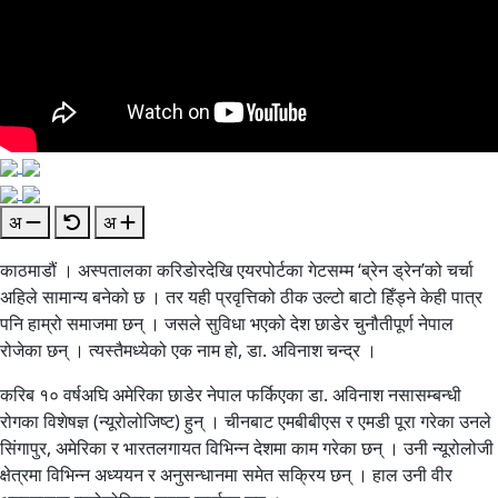
अ
अ
काठमाडौं । अस्पतालका करिडोरदेखि एयरपोर्टका गेटसम्म ‘ब्रेन ड्रेन’को चर्चा
अहिले सामान्य बनेको छ । तर यही प्रवृत्तिको ठीक उल्टो बाटो हिँड्ने केही पात्र
पनि हाम्रो समाजमा छन् । जसले सुविधा भएको देश छाडेर चुनौतीपूर्ण नेपाल
रोजेका छन् । त्यस्तैमध्येको एक नाम हो, डा. अविनाश चन्द्र ।
करिब १० वर्षअघि अमेरिका छाडेर नेपाल फर्किएका डा. अविनाश नसासम्बन्धी
रोगका विशेषज्ञ (न्यूरोलोजिष्ट) हुन् । चीनबाट एमबीबीएस र एमडी पूरा गरेका उनले
सिंगापुर, अमेरिका र भारतलगायत विभिन्न देशमा काम गरेका छन् । उनी न्यूरोलोजी
क्षेत्रमा विभिन्न अध्ययन र अनुसन्धानमा समेत सक्रिय छन् । हाल उनी वीर