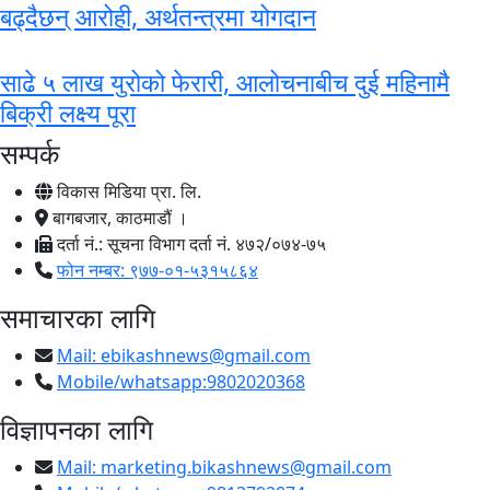
बढ्दैछन् आरोही, अर्थतन्त्रमा योगदान
साढे ५ लाख युरोको फेरारी, आलोचनाबीच दुई महिनामै
बिक्री लक्ष्य पूरा
सम्पर्क
विकास मिडिया प्रा. लि.
बागबजार, काठमाडौं ।
दर्ता नं.: सूचना विभाग दर्ता नं. ४७२/०७४-७५
फोन नम्बर: ९७७-०१-५३१५८६४
समाचारका लागि
Mail:
ebikashnews@gmail.com
Mobile/whatsapp:9802020368
विज्ञापनका लागि
Mail:
marketing.bikashnews@gmail.com