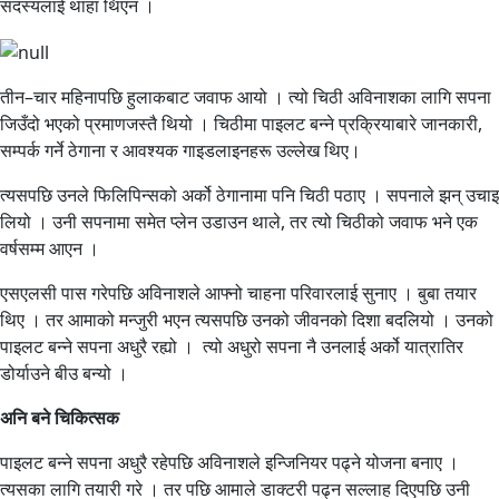
सदस्यलाई थाहा थिएन ।
तीन–चार महिनापछि हुलाकबाट जवाफ आयो । त्यो चिठी अविनाशका लागि सपना
जिउँदो भएको प्रमाणजस्तै थियो । चिठीमा पाइलट बन्ने प्रक्रियाबारे जानकारी,
सम्पर्क गर्ने ठेगाना र आवश्यक गाइडलाइनहरू उल्लेख थिए।
त्यसपछि उनले फिलिपिन्सको अर्को ठेगानामा पनि चिठी पठाए । सपनाले झन् उचाइ
लियो । उनी सपनामा समेत प्लेन उडाउन थाले, तर त्यो चिठीको जवाफ भने एक
वर्षसम्म आएन ।
एसएलसी पास गरेपछि अविनाशले आफ्नो चाहना परिवारलाई सुनाए । बुबा तयार
थिए । तर आमाको मन्जुरी भएन त्यसपछि उनको जीवनको दिशा बदलियो । उनको
पाइलट बन्ने सपना अधुरै रह्यो । त्यो अधुरो सपना नै उनलाई अर्को यात्रातिर
डोर्याउने बीउ बन्यो ।
अनि बने चिकित्सक
पाइलट बन्ने सपना अधुरै रहेपछि अविनाशले इन्जिनियर पढ्ने योजना बनाए ।
त्यसका लागि तयारी गरे । तर पछि आमाले डाक्टरी पढ्न सल्लाह दिएपछि उनी