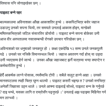
विश्वास पनि जोगाइरहेका छन् ।
पाइलट बन्ने रहर
बाल्यकालमा अविनाशका आँखा आकाशतिर हुन्थे । ककपिटभित्र बसेर जहाज
उडाउनु उनको सपना थियो, तर समयले उनलाई आकाश होइन, मान्छेको
मष्तिस्कभित्रको जटिल संसारतिर डोर्यायो । पाइलट बन्ने सपना बोकेका उनी
आज वीर अस्पतालमा नसासम्बन्धी रोगको उपचार गरिरहेका छन् ।
अविनाशको घर धनुषाको जनकपुर हो । कक्षा एकदेखि १२ सम्म उनले जनकपुरमै
पढे । उनको घर नजिकै विमानस्थल थियो । जहाज अवतरण गर्दा होस् या उड्दा
उनी भ्याएसम्म हेर्न जान्थे । उनका आँखा जहाजबाट झर्ने यात्रुमा भन्दा क्याप्टेन र
कर्मचारीतिर हुन्थे ।
हेर्दै आकर्षक लाग्ने पोसाक, त्यसैमाथि टोपी । सबैले सलुट हान्ने आहा । उनको
मानसपटलमा त्यही चित्र घुम्न थाल्यो । पाइलट कसरी भइन्छ त ? उनको मनभित्र
अनेकौं जिज्ञासा उठ्न थाले । उनले आफ्ना दाइलाई सोध्थे, पाइलट बन्न के गर्नुपर्छ
? दाइ भन्थे, यसका लागि त राम्रोसँग पढ्नुपर्छ ।’ उनलाई अझ पढाइमा मिहिनेत गर्न
मन लाग्थ्यो ।