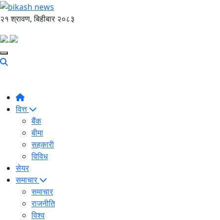
२१ श्रावण, बिहीबार २०८३
वित्त
बैंक
बीमा
सहकारी
विविध
सेयर
समाचार
समाचार
राजनीति
विश्व