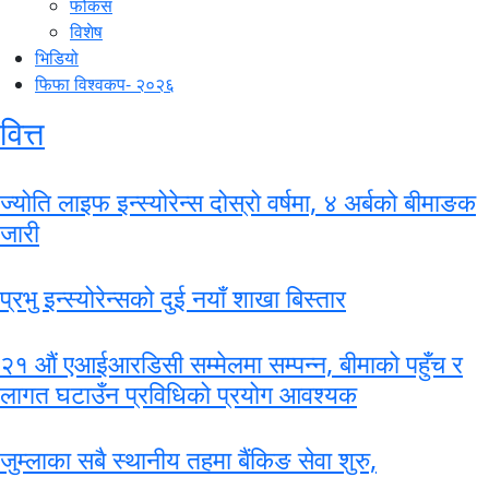
फोकस
विशेष
भिडियो
फिफा विश्वकप- २०२६
वित्त
ज्योति लाइफ इन्स्योरेन्स दोस्रो वर्षमा, ४ अर्बको बीमाङक
जारी
प्रभु इन्स्योरेन्सको दुई नयाँ शाखा बिस्तार
२१ औं एआईआरडिसी सम्मेलमा सम्पन्न, बीमाको पहुँच र
लागत घटाउँन प्रविधिको प्रयोग आवश्यक
जुम्लाका सबै स्थानीय तहमा बैंकिङ सेवा शुरु,