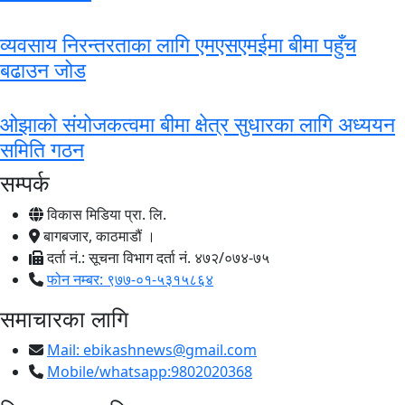
व्यवसाय निरन्तरताका लागि एमएसएमईमा बीमा पहुँच
बढाउन जोड
ओझाको संयोजकत्वमा बीमा क्षेत्र सुधारका लागि अध्ययन
समिति गठन
सम्पर्क
विकास मिडिया प्रा. लि.
बागबजार, काठमाडौं ।
दर्ता नं.: सूचना विभाग दर्ता नं. ४७२/०७४-७५
फोन नम्बर: ९७७-०१-५३१५८६४
समाचारका लागि
Mail:
ebikashnews@gmail.com
Mobile/whatsapp:9802020368