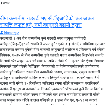
।रासस
बीमा कम्पनीमा गडबढी भए सीर्इअाेकाे चल अचल
सम्पत्ति जफत हुने, नयाँ कानुनले बढायाे त्रास
विकासन्युज
काठमाडौं । अब बीमा कम्पनीमा कुनै गडबढी भएमा प्रमुख कार्यकारी
अधिकृत(सिइओ)हरुको सम्पति नै जफत हुने भएको छ । संसदीय समितिमा दफावार
छलफलका क्रममा पुगेको बीमा सम्बन्धी कानुनलाई संसोधन र एकिकरण गर्न बनेको
बिधेयक, २०७५ ले बीमा कम्पनीमा कुनै गडबढी भएका कम्पनीका सिइओको सम्पति
लिलामी गरेर असुल उपर गर्ने व्यवस्था अघि सारेको हो । प्रस्तावित ऐनमा नियामक
निकायले जारी गरेको निर्देशिका, नियमावली वा विनियमावलीहरुको कार्यान्वयन
नगरेमा हुने जरिवाना रकम बीमा कम्पनीको अध्यक्ष, सञ्चालक, प्रमुख कार्यकारी
अधिकृत वा कर्मचारीले व्यक्तिगत रुपमा तिर्नुपर्ने उल्लेख छ । त्यस्तो रकम तिर्न
सूचना जारी गरेको ३५ दिनभित्र व्यक्तिगत रुपमा नतिरे सञ्चालक, पदाधिकारी,
कार्यकारी प्रमुख वा कर्मचारी वा निजको एकाघरको परिवारको कुनै बैंक वा वित्तीय
संस्थाको खातामा रहेको रकम वा निजको चल अचल सम्पतिबाट सरकारी बाँकी
सरह असुल उपर गरिने उल्लेख गरिएको छ । हाल बीमा ऐन, २०४९ मा त्यस्तो