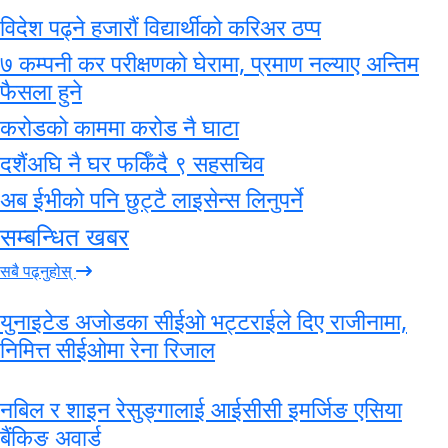
विदेश पढ्ने हजारौं विद्यार्थीको करिअर ठप्प
७ कम्पनी कर परीक्षणको घेरामा, प्रमाण नल्याए अन्तिम
फैसला हुने
करोडको काममा करोड नै घाटा
दशैंअघि नै घर फर्किँदै ९ सहसचिव
अब ईभीको पनि छुट्टै लाइसेन्स लिनुपर्ने
सम्बन्धित खबर
सबै पढ्नुहोस्
युनाइटेड अजोडका सीईओ भट्टराईले दिए राजीनामा,
निमित्त सीईओमा रेना रिजाल
नबिल र शाइन रेसुङ्गालाई आईसीसी इमर्जिङ एसिया
बैंकिङ अवार्ड