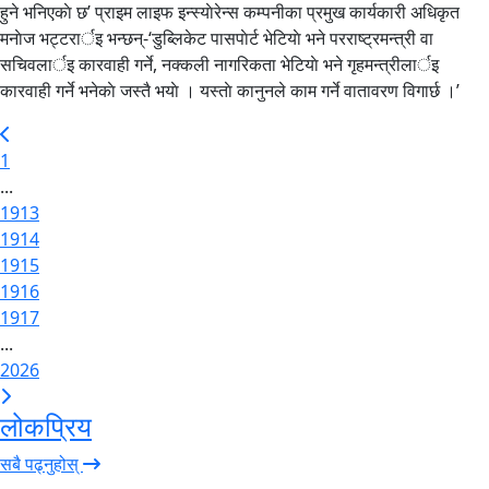
हुने भनिएकाे छ’ प्राइम लाइफ इन्स्याेरेन्स कम्पनीका प्रमुख कार्यकारी अधिकृत
मनाेज भट्टरार्इ भन्छन्-‘डुब्लिकेट पासपाेर्ट भेटियाे भने परराष्ट्रमन्त्री वा
सचिवलार्इ कारवाही गर्ने, नक्कली नागरिकता भेटियाे भने गृहमन्त्रीलार्इ
कारवाही गर्ने भनेकाे जस्तै भयाे । यस्ताे कानुनले काम गर्ने वातावरण विगार्छ ।’
1
...
1913
1914
1915
1916
1917
...
2026
लोकप्रिय
सबै पढ्नुहोस्