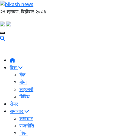
२१ श्रावण, बिहीबार २०८३
वित्त
बैंक
बीमा
सहकारी
विविध
सेयर
समाचार
समाचार
राजनीति
विश्व