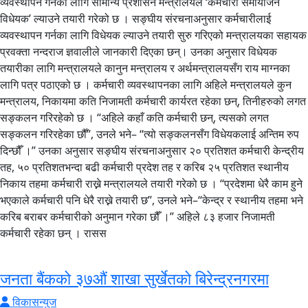
व्यवस्थापन गर्नका लागि सामान्य प्रशासन मन्त्रालयले ‘कर्मचारी समायोजन
विधेयक’ ल्याउने तयारी गरेको छ । सङ्घीय संरचनाअनुसार कर्मचारीलाई
व्यवस्थापन गर्नका लागि विधेयक ल्याउने तयारी सुरु गरिएको मन्त्रालयका सहायक
प्रवक्ता नन्दराज ज्ञवालीले जानकारी दिएका छन्। उनका अनुसार विधेयक
तयारीका लागि मन्त्रालयले कानुन मन्त्रालय र अर्थमन्त्रालयसँग राय माग्नका
लागि पत्र पठाएको छ । कर्मचारी व्यवस्थापनका लागि अहिले मन्त्रालयले कुन
मन्त्रालय, निकायमा कति निजामती कर्मचारी कार्यरत रहेका छन्, तिनीहरुको लगत
सङ्कलन गरिरहेको छ । ‘‘अहिले कहाँ कति कर्मचारी छन्, त्यसको लगत
सङ्कलन गरिरहेका छौँ’’, उनले भने– ‘‘त्यो सङ्कलनसँग विधेयकलाई अन्तिम रुप
दिन्छौँ ।’’ उनका अनुसार सङ्घीय संरचनाअनुसार २० प्रतिशत कर्मचारी केन्द्रीय
तह, ५० प्रतिशतभन्दा बढी कर्मचारी प्रदेश तह र करिब २५ प्रतिशत स्थानीय
निकाय तहमा कर्मचारी राख्ने मन्त्रालयले तयारी गरेको छ । ‘‘प्रदेशमा धेरै काम हुने
भएकाले कर्मचारी पनि धेरै राख्ने तयारी छ’’, उनले भने–‘‘केन्द्र र स्थानीय तहमा भने
करिब बराबर कर्मचारीको अनुमान गरेका छौँ ।” अहिले ८३ हजार निजामती
कर्मचारी रहेका छन् । रासस
जनता बैंकको ३७औं शाखा सुर्खेतको बिरेन्द्रनगरमा
विकासन्युज