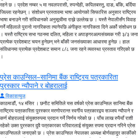
रहने छ । प्रदेश नम्बर ५ मा नवलपरासी, रुपन्देही, कपिलबस्तु, दाङ, बाँके, बर्दिया
जिल्ला रहनेछन् । संशोधन प्रस्तावमा भाषा आयोगको सिफारिस अनुसार राष्ट्रिय
भाषा बनाउने गरी संविधानको अनुसूचीमा राख्ने उल्लेख छ । यस्तै नेपालीसँग विवाह
गर्ने महिलाले पुरानो नागरिकता त्यागेपछि अंगीकृत नागरिकता दिने अर्को संशोधन छ
। यस्तै राष्ट्रिय सभा गठनमा दलित, महिला र अपाङ्गरअल्पसंख्यक गरी ३/३ जना
प्रत्येक प्रदेशबाट चयन हुनेछन् भने बाँकी जनसंख्याका आधारमा हुनेछ । हाल
संविधानमा प्रत्येक प्रदेशबाट समान ८/८ जना रहने व्यवस्था प्रस्ताव गरिएको छ
।
प्रेस काउन्सिल–सानिमा बैंक राष्ट्रिय पत्रकारिता
पुरस्कार न्यौपाने र बोहरालाई
विकासन्युज
काठमाडौं, १४ मंसिर । छनौट समितिले यस वर्षको प्रेस काउन्सिल सानिमा बैंक
राष्ट्रिय पत्रकारिता पुरस्कार मरणोपरान्त स्वर्गीय पत्रकारद्वय सञ्जय न्यौपाने र
कर्ण बोहरालाई संयुक्तरुपमा प्रदान गर्ने निर्णय गरेको छ । पाँच लाख रुपैयाँ राशी
रहेको उक्त पुरस्कार दुवै पत्रकारका परिवारलाई संयुक्त रुपमा प्रदान गरिने प्रेस
काउन्सिलले जनाएको छ । प्रेस काउन्सिल नेपालका अध्यक्ष बोर्णवहादुर कार्कीको