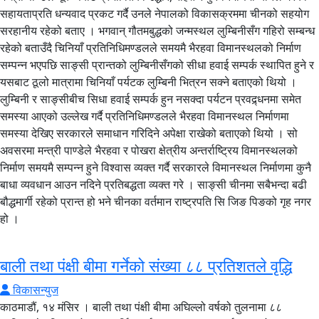
सहायताप्रति धन्यवाद प्रकट गर्दै उनले नेपालको विकासक्रममा चीनको सहयोग
सरहानीय रहेको बताए । भगवान् गौतमबुद्धको जन्मस्थल लुम्बिनीसँग गहिरो सम्बन्ध
रहेको बताउँदै चिनियाँ प्रतिनिधिमण्डलले समयमै भैरहवा विमानस्थलको निर्माण
सम्पन्न भएपछि साङ्सी प्रान्तको लुम्बिनीसँगको सीधा हवाई सम्पर्क स्थापित हुने र
यसबाट ठूलो मात्रामा चिनियाँ पर्यटक लुम्बिनी भित्रन सक्ने बताएको थियो ।
लुम्बिनी र साङ्सीबीच सिधा हवाई सम्पर्क हुन नसक्दा पर्यटन प्रवद्र्धनमा समेत
समस्या आएको उल्लेख गर्दै प्रतिनिधिमण्डलले भैरहवा विमानस्थल निर्माणमा
समस्या देखिए सरकारले समाधान गरिदिने अपेक्षा राखेको बताएको थियो । सो
अवसरमा मन्त्री पाण्डेले भैरहवा र पोखरा क्षेत्रीय अन्तर्राष्ट्रिय विमानस्थलको
निर्माण समयमै सम्पन्न हुने विश्वास व्यक्त गर्दै सरकारले विमानस्थल निर्माणमा कुनै
बाधा व्यवधान आउन नदिने प्रतिबद्धता व्यक्त गरे । साङ्सी चीनमा सबैभन्दा बढी
बौद्धमार्गी रहेको प्रान्त हो भने चीनका वर्तमान राष्ट्रपति सि जिङ पिङको गृह नगर
हो ।
बाली तथा पंक्षी बीमा गर्नेको संख्या ८८ प्रतिशतले वृद्धि
विकासन्युज
काठमाडौं, १४ मंसिर । बाली तथा पंक्षी बीमा अघिल्लो वर्षको तुलनामा ८८