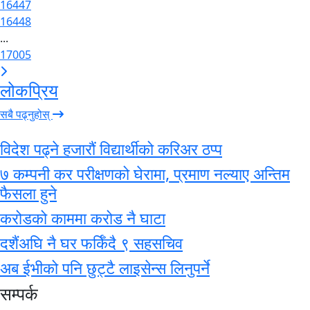
16447
16448
...
17005
लोकप्रिय
सबै पढ्नुहोस्
विदेश पढ्ने हजारौं विद्यार्थीको करिअर ठप्प
७ कम्पनी कर परीक्षणको घेरामा, प्रमाण नल्याए अन्तिम
फैसला हुने
करोडको काममा करोड नै घाटा
दशैंअघि नै घर फर्किँदै ९ सहसचिव
अब ईभीको पनि छुट्टै लाइसेन्स लिनुपर्ने
सम्पर्क