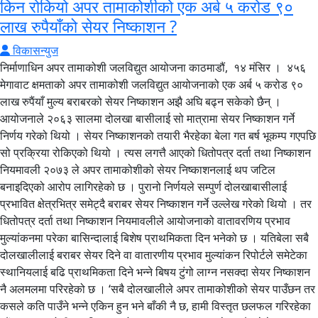
किन रोकियो अपर तामाकोशीको एक अर्ब ५ करोड ९०
लाख रुपैयाँको सेयर निष्काशन ?
विकासन्युज
निर्माणाधिन अपर तामाकोशी जलविद्युत आयोजना काठमाडौं, १४ मंसिर । ४५६
मेगावाट क्षमताको अपर तामाकोशी जलविद्युत आयोजनाको एक अर्ब ५ करोड ९०
लाख रुपैंयाँ मुल्य बराबरको सेयर निष्काशन अझै अघि बढ्न सकेको छैन् ।
आयोजनाले २०६३ सालमा दोलखा बासीलाई सो मात्रामा सेयर निष्काशन गर्ने
निर्णय गरेको थियो । सेयर निष्काशनको तयारी भैरहेका बेला गत बर्ष भूकम्प गएपछि
सो प्रक्रिया रोकिएको थियो । त्यस लगत्तै आएको धितोपत्र दर्ता तथा निष्काशन
नियमावली २०७३ ले अपर तामाकोशीको सेयर निष्काशनलाई थप जटिल
बनाइदिएको आरोप लागिरहेको छ । पुरानो निर्णयले सम्पुर्ण दोलखाबासीलाई
प्रभावित क्षेत्रभित्र समेट्दै बराबर सेयर निष्काशन गर्ने उल्लेख गरेको थियो । तर
धितोपत्र दर्ता तथा निष्काशन नियमावलीले आयोजनाको वातावरणिय प्रभाव
मुल्यांकनमा परेका बासिन्दालाई बिशेष प्राथमिकता दिन भनेको छ । यतिबेला सबै
दोलखालीलाई बराबर सेयर दिने वा वातारणीय प्रभाव मुल्यांकन रिपोर्टले समेटेका
स्थानियलाई बढि प्राथमिकता दिने भन्ने बिषय टुंगो लाग्न नसक्दा सेयर निष्काशन
नै अलमलमा परिरहेको छ । ‘सबै दोलखालीले अपर तामाकोशीको सेयर पाउँछन तर
कसले कति पाउँने भन्ने एकिन हुन भने बाँकी नै छ, हामी विस्तृत छलफल गरिरहेका