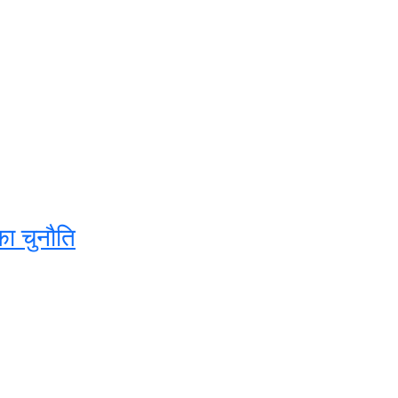
का चुनौति