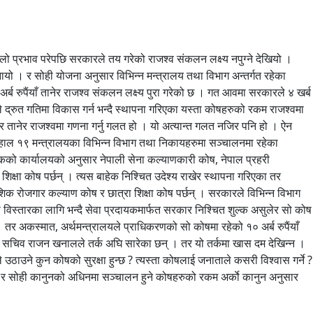
ो प्रभाव परेपछि सरकारले तय गरेको राजश्व संकलन लक्ष्य नपुग्ने देखियो ।
नायो । र सोही योजना अनुसार विभिन्न मन्त्रालय तथा विभाग अन्तर्गत रहेका
र्ब रुपैंयाँ तानेर राजश्व संकलन लक्ष्य पुरा गरेको छ । गत आवमा सरकारले ४ खर्ब
े द्रुत गतिमा विकास गर्न भन्दै स्थापना गरिएका यस्ता कोषहरुको रकम राजश्वमा
ुतेर तानेर राजश्वमा गणना गर्नु गलत हो । यो अत्यान्त गलत नजिर पनि हो । ऐन
ाल १९ मन्त्रालयका विभिन्न विभाग तथा निकायहरुमा सञ्चालनमा रहेका
षकको कार्यालयको अनुसार नेपाली सेना कल्याणकारी कोष, नेपाल प्रहरी
क्षा कोष पर्छन् । त्यस बाहेक निश्चित उदेश्य राखेर स्थापना गरिएका तर
िक रोजगार कल्याण कोष र छात्रा शिक्षा कोष पर्छन् । सरकारले विभिन्न विभाग
सेवा विस्तारका लागि भन्दै सेवा प्रदायकमार्फत सरकार निश्चित शुल्क असुलेर सो कोष
र अकस्मात, अर्थमन्त्रालयले प्राधिकरणको सो कोषमा रहेको १० अर्ब रुपैंयाँ
श्व सचिव राजन खनालले तर्क अघि सारेका छन् । तर यो तर्कमा खास दम देखिन्न ।
उठाउने कुन कोषको सुरक्षा हुन्छ ? त्यस्ता कोषलाई जनाताले कसरी विश्वास गर्ने ?
ेको र सोही कानुनको अधिनमा सञ्चालन हुने कोषहरुको रकम अर्काे कानुन अनुसार