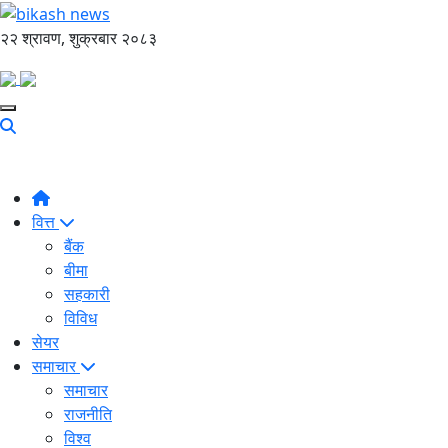
२२ श्रावण, शुक्रबार २०८३
वित्त
बैंक
बीमा
सहकारी
विविध
सेयर
समाचार
समाचार
राजनीति
विश्व