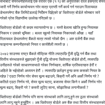
सभाबाट सेयरधनीहरुलाई एक वरावर एक (१ः१) को अनुपातका दरले हकप्रद सेयर
जारी गर्ने निर्णय कार्यान्वयन गरेर मात्र प्राप्ती गर्ने कार्य गर्न गराउन रिलायवल
डेभलपमेण्ट बैंक लिमिटेडलाई निर्देशन दिईएको छ’ धितोपत्र बोर्डले सोमबार जारे
गरेको प्रेस विज्ञप्तीमा उल्लेख गरिएको छ ।
धितोपत्र बोर्डको यो कदम स्वागतयोग्य छ । यस्तै बेलामा खोजि हुन्छ नियामक
निकाय र उसको भूमिका । बल्ला खुल्यो नियामक निकायको आँखा । यहाँ
रिलायवल डेभलपमेन्ट बैंकले मात्र त्यसो गरेको छैन । अरु दर्जनौ बैंक तथा
फाइनान्स कम्पनीहरुको नियत र कार्यशैली त्यस्तै छ ।
२०७२ साउनमा राष्ट्र बैंकले मौद्रिक नीति ल्याएपछि पुँजी वृद्धि गर्न बैंंक तथा
वित्तीय संस्थाहरुले बुझाएको पुँजी वृद्धि योजना धितोपत्र बोर्डले होरौं, त्यसपछि
उनीहरुले गरेको साधारणसभाले गरेका निर्णयहरु, वार्षिक प्रतिवदनहरु हेरौं र
अहिले के भईरहेको अध्ययन हेरौं । त्यसपछि छर्लङ्ग हुन्छ कस कसको नियत के
रहेछ ? एउटा निर्णय गरेर सेयर मूल्य बढाउने, बिक्री गर्ने अनि अर्को निर्णय गरे ?
कतिले एउटा निर्णय गरे, सेयर मूल्य घटाए, बजारमा सेयर किने र अर्को निर्णय गरेर
मूल्य बढाए, बिक्री गरे ? कसरी लुटिए साना, सोझासिधा लगानीकर्ता ?
धितोपत्र बोर्डको निर्णय पनि साना संस्थाको लागि लागू हुने तर ठूला संस्थाको
लागि लागू नहुने हुनुहुँदैन । अब धितोपत्र बोर्डले अरु बैंक तथा वित्तीय संस्थाहरुको