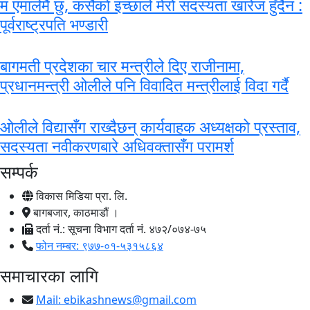
म एमालेमै छु, कसैकाे इच्छाले मेरो सदस्यता खारेज हुँदैन :
पूर्वराष्ट्रपति भण्डारी
बागमती प्रदेशका चार मन्त्रीले दिए राजीनामा,
प्रधानमन्त्री ओलीले पनि विवादित मन्त्रीलाई विदा गर्दै
ओलीले विद्यासँग राख्दैछन् कार्यवाहक अध्यक्षको प्रस्ताव,
सदस्यता नवीकरणबारे अधिवक्तासँग परामर्श
सम्पर्क
विकास मिडिया प्रा. लि.
बागबजार, काठमाडौं ।
दर्ता नं.: सूचना विभाग दर्ता नं. ४७२/०७४-७५
फोन नम्बर: ९७७-०१-५३१५८६४
समाचारका लागि
Mail:
ebikashnews@gmail.com