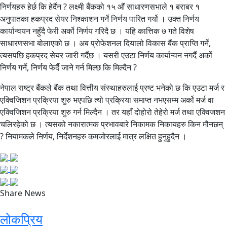
निर्णयहरु हेर्छ कि हेर्दैन ? लक्ष्मी बैंकको १५ औं साधारणसभाले १ बराबर १
अनुपातका हकप्रद सेयर निश्काशन गर्ने निर्णय पारित गर्यो । उक्त निर्णय
कार्यान्वयन नहुँदै फेरी अर्को निर्णय गरिदै छ । यहि कात्तिक ७ गते विशेष
साधारणसभा बोलाएको छ । अब प्रोफेशनल दियालो विकास बैंक प्राप्ति गर्ने,
त्यसपछि हकप्रद सेयर जारी गर्दैछ । यसरी एउटा निर्णय कार्यान्वन नगर्दै अर्को
निर्णय गर्ने, निर्णय फेर्दै जाने गर्न मिल्छ कि मिल्दैन ?
नेपाल राष्ट्र बैंकले बैंक तथा वित्तीय संस्थाहरुलाई प्रष्ट भनेको छ कि एउटा मर्ज र
एक्विजिशन प्रक्रिया शुरु भएपछि त्यो प्रक्रिया समाप्त नभएसम्म अर्को मर्ज वा
एक्विजिशन प्रक्रिया शुरु गर्न मिल्दैन । तर यहाँ दोहोरो तेहेरो मर्ज तथा एक्विजशन
चलिरहेको छ । त्यसको नकारात्मक प्रभावबारे निकामक निकायहरु किन मौनछन्
? नियामकले निर्णय, निर्देशनहरु कमजोरलाई मात्र लक्षित हुनुहुदैन ।
Share News
लोकप्रिय