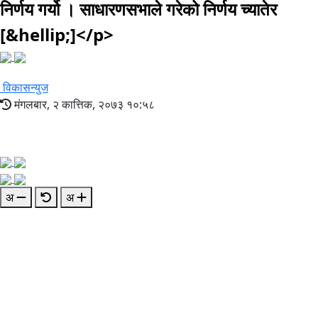
निर्णय गर्यो । साधारणसभाले गरेको निर्णय च्यातेर
[&hellip;]</p>
विकासन्युज
मंगलबार, २ कात्तिक, २०७३ १०:५८
अ
अ