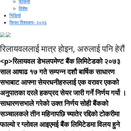
फोकस
विशेष
भिडियो
फिफा विश्वकप- २०२६
रिलायवललाई मात्र होइन, अरुलाई पनि हेरौं
<p>रिलायवल डेभलपमेण्ट बैंक लिमिटेडको २०७३
साल आषाढ १७ गते सम्पन्न दशौ बार्षिक साधारण
सभाबाट आफ्ना सेयरधनीहरुलाई एक वरावर एकको
अनुपातका दरले हकप्रद सेयर जारी गर्ने निर्णय गर्यो ।
साधारणसभाले गरेको उक्त निर्णय सोही बैंकको
सञ्चालकले तीन महिनापछि च्यातेर रद्दिको टोकरीमा
फाल्यो र ग्लोवल आइएमई बैंक लिमिटेडमा विलय हुने