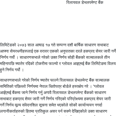
रिलायवल डेभलपमेण्ट बैंक
लिमिटेडको २०७३ साल आषाढ १७ गते सम्पन्न दशौ बार्षिक साधारण सभाबाट
आफ्ना सेयरधनीहरुलाई एक वरावर एकको अनुपातका दरले हकप्रद सेयर जारी गर्ने
निर्णय गर्यो । साधारणसभाले गरेको उक्त निर्णय सोही बैंकको सञ्चालकले तीन
महिनापछि च्यातेर रद्दिको टोकरीमा फाल्यो र ग्लोवल आइएमई बैंक लिमिटेडमा विलय
हुने निर्णय गर्यो ।
साधारणसभाले गरेको निर्णय च्यातेर फाल्ने रिलायवल डेभलमेन्ट बैंक सञ्चालक
समितिको पछिल्लो निर्णयमा नेपाल धितोपत्र बोर्डले हस्तक्षेप गरे । ‘ग्लोवल
आईएमई बैंकमा जाने निर्णय गर्नु अगावै रिलायवल डेभलपमेन्ट बैंकको साधारण
सभाबाट हकप्रद शेयर जारी गर्ने निर्णय गरिएको परिप्रेक्ष्यमा हकप्रद शेयर जारी
गर्ने निर्णय मूल्य संवेदनशिल सूचना समेत भएकोले सोकोे कार्यान्वयन नगर्दा
लगानीकर्ताहरुको हितमा प्रतिकुल असर पर्न सक्ने देखिएकोले उक्त साधारण