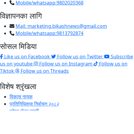
Mobile/whatsapp:9802020368
विज्ञापनका लागि
Mail:
marketing.bikashnews@gmail.com
Mobile/whatsapp:9813792874
सोसल मिडिया
Like us on Facebook
Follow us on Twitter
Subscribe
us on youtube
Follow us on Instagram
Follow us on
Tiktok
Follow us on Threads
विशेष श्रृंखला
विकास नायक
प्रतिनिधिसभा निर्वाचन २०८२
ट्रेण्ड सेटर उद्यमी
अव्बल व्यवस्थापक
स्वतन्त्र लेखन प्रतियोगिता
चुनावी संग्राम