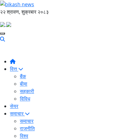
२२ श्रावण, शुक्रबार २०८३
वित्त
बैंक
बीमा
सहकारी
विविध
सेयर
समाचार
समाचार
राजनीति
विश्व