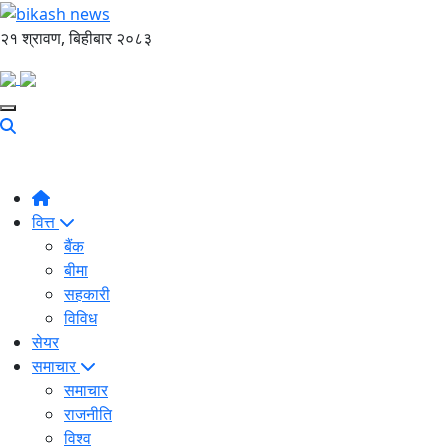
२१ श्रावण, बिहीबार २०८३
वित्त
बैंक
बीमा
सहकारी
विविध
सेयर
समाचार
समाचार
राजनीति
विश्व