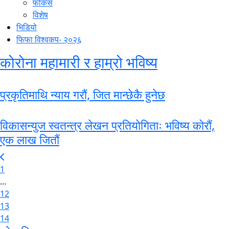
फोकस
विशेष
भिडियो
फिफा विश्वकप- २०२६
कोरोना महामारी र हाम्रो भविष्य
प्रकृतिमाथि न्याय गराैं, जित मान्छेकै हुनेछ
विकासन्युज स्वतन्त्र लेखन प्रतियोगिताः भविष्य कोरौं,
एक लाख जितौं
1
...
12
13
14