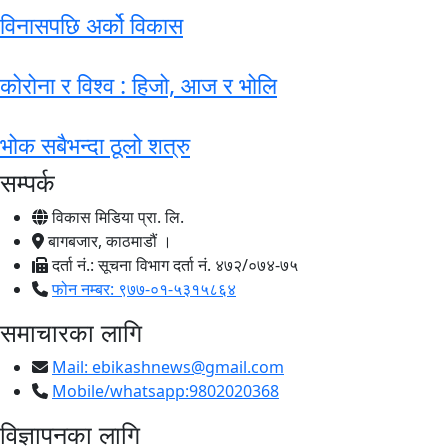
विनासपछि अर्को विकास
कोरोना र विश्व : हिजो, आज र भोलि
भोक सबैभन्दा ठूलो शत्रु
सम्पर्क
विकास मिडिया प्रा. लि.
बागबजार, काठमाडौं ।
दर्ता नं.: सूचना विभाग दर्ता नं. ४७२/०७४-७५
फोन नम्बर: ९७७-०१-५३१५८६४
समाचारका लागि
Mail:
ebikashnews@gmail.com
Mobile/whatsapp:9802020368
विज्ञापनका लागि