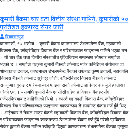
कुमारी बैंकमा चार वटा वित्तीय संस्था गाभिने, कुमारीको ५०
प्रतिशत हकप्रद सेयर जारी
विकासन्युज
काठमाडौं, १७ असोज । कुमारी बैंकमा काष्ठमण्डप डेभलपमेन्ट बैंक, महाकाली
विकास बैंक, काँक्रेबिहार विकास बैंक र पश्चिमाञ्चल फाइनान्स गाभिने भएका छन्
। यी चार बैंक तथा वित्तीय संस्थाबीच एक्विजिशन सम्बन्धमा सोमबार सम्झौता
भएको छ । सम्झौता पत्रमा कुमारी बैंकको तर्फबाट मर्जर कमिटिका संयोजक डा
शोभाकान्त ढकाल, काष्ठमाडप डेभलपमेन्ट बैंकको तर्फबाट कृष्ण ज्ञवाली, महाकालि
विकास बैंकको तर्फबाट सुरेन्द्र जोशी, काँक्रेबिहार विकास बैंकको तर्फबाट
राजकुमार गुरुङ र पश्चिमाञ्चल फाइनान्सको तर्फबाट ज्ञानेन्द्र कसजुले हस्ताक्षर
गरेको छन् । यसअघि कुमारी बैंक एनसीसीसहित ४ विकास बैंकहरुसँग
मर्जप्रक्रियाबाट वाहिरीएको थियो । त्यस्तै महाकाली विकास बैंक, काँक्रेबिहार
विकास बैंक र पश्चिमाञ्चल फाइनान्स काष्ठमण्डप डेभलपमेन्ट बैंकमा मर्ज हुँदै थिए
। आईतबार नै नेपाल राष्ट्र बैंकले महाकाली विकास बैंक, काँक्रेबिहार विकास बैंक
र पश्चिमाञ्चल फाइनान्स काष्ठमण्डप डेभलपमेन्ट बैंकमा मर्ज हुँदै गरेको प्रक्रिया
रोकेर कुमारी बैंकमा गाभिन स्वीकृति दिएको काष्ठमाडण्प डेभलपमेन्ट बैंकका प्रमुख