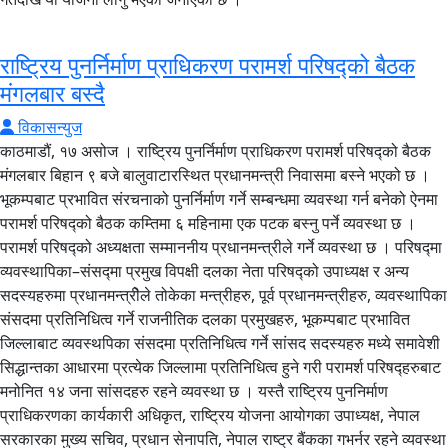
राष्ट्रिय पुनर्निर्माण प्राधिकरण परामर्श परिषद्को बैठक
मंगलबार बस्दै
विकासन्युज
काठमाडौं, १७ असोज । राष्ट्रिय पुनर्निर्माण प्राधिकरण परामर्श परिषद्को बैठक
मंगलबार बिहान ९ बजे बालुवाटारस्थित प्रधानमन्त्री निवासमा बस्ने भएको छ ।
भूकम्पबाट प्रभावित संरचनाको पुनर्निर्माण गर्ने सम्बन्धमा व्यवस्था गर्न बनेको ऐनमा
परामर्श परिषद्को बैठक कम्तिमा ६ महिनामा एक पटक बस्नु पर्ने व्यवस्था छ ।
परामर्श परिषद्को अध्यक्षता सम्माननीय प्रधानमन्त्रीले गर्ने व्यवस्था छ । परिषद्मा
व्यवस्थापिका–संसद्मा प्रमुख विपक्षी दलका नेता परिषद्को उपाध्यक्ष र अन्य
सदस्यहरुमा प्रधानमन्त्रीेले तोकेका मन्त्रीहरु, पूर्व प्रधानमन्त्रीहरु, व्यवस्थापिका
संसदमा प्रतिनिधित्व गर्ने राजनीतिक दलका प्रमुखहरु, भूकम्पबाट प्रभावित
जिल्लाबाट व्यवस्थपिका संसदमा प्रतिनिधित्व गर्ने सांसद सदस्यहरु मध्ये समावेशी
सिद्धान्तका आधारमा प्रत्येक जिल्लामा प्रतिनिधित्व हुने गरी परामर्श परिषद्हरुबाट
मनोनित १४ जना सांसदहरु रहने व्यवस्था छ । यस्तै राष्ट्रिय पुननिर्माण
प्राधिकरणका कार्यकारी अधिकृत, राष्ट्रिय योजना आयोगका उपाध्यक्ष, नेपाल
सरकारका मुख्य सचिव, प्रधान सेनापति, नेपाल राष्ट्र बैंकका गभर्नर रहने व्यवस्था