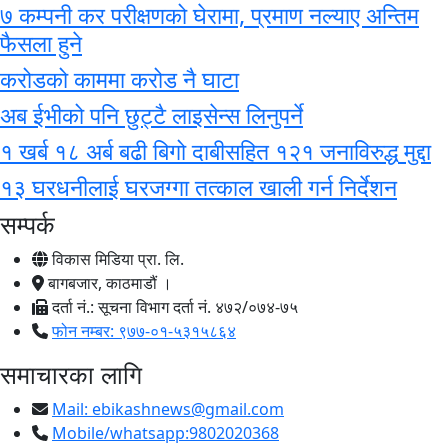
७ कम्पनी कर परीक्षणको घेरामा, प्रमाण नल्याए अन्तिम
फैसला हुने
करोडको काममा करोड नै घाटा
अब ईभीको पनि छुट्टै लाइसेन्स लिनुपर्ने
१ खर्ब १८ अर्ब बढी बिगो दाबीसहित १२१ जनाविरुद्ध मुद्दा
१३ घरधनीलाई घरजग्गा तत्काल खाली गर्न निर्देशन
सम्पर्क
विकास मिडिया प्रा. लि.
बागबजार, काठमाडौं ।
दर्ता नं.: सूचना विभाग दर्ता नं. ४७२/०७४-७५
फोन नम्बर: ९७७-०१-५३१५८६४
समाचारका लागि
Mail:
ebikashnews@gmail.com
Mobile/whatsapp:9802020368