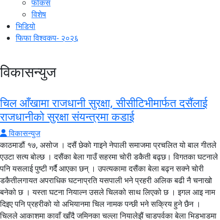
फोकस
विशेष
भिडियो
फिफा विश्वकप- २०२६
विकासन्युज
चिल आँखामा राजधानी सुरक्षा, सीसीटिभीमार्फत दसैंलाई
राजधानीको सुरक्षा संयन्त्रमा कडाई
विकासन्युज
काठमाडौं १७, असोज । दसैं छेको गाइने नेपाली समाजमा प्रचलित यो बाल गीतले
एउटा सत्य बोल्छ । दसैंका बेला गाउँ सहरमा चोरी डकैती बढ्छ। विगतका घटनाले
पनि यसलाई पुष्टी गर्दै आएका छन् । उपत्यकामा दसैंका बेला बढ्न सक्ने चोरी
डकैतीलगायत अपराधिक घटनाप्रति यसपाली भने प्रहरी अलिक बढी नै चनाखो
बनेको छ । यस्ता घटना नियाल्न उसले चिलको साथ लिएको छ । इगल आइ नाम
दिइए पनि प्रहरीको यो अभियानमा चिल नामक पन्छी भने सक्रिय हुने छैन ।
चिलले आकाशमा कावाँ खाँदै जमिनका चल्ला नियालेझैं चाडपर्वका बेला भिडभाडमा