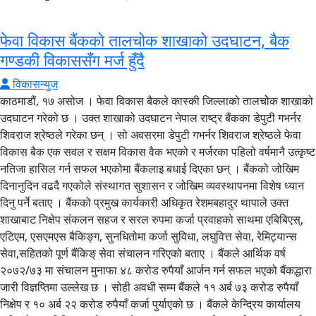
फेवा विकास बैंकको तालचोक शाखाको उदघाटन, बैक
गण्डकी विकाससँग मर्ज हुँदै
विकासन्युज
काठमाडौं, १७ असोज । फेवा विकास बैकले कास्की जिल्लाको तालचोेक शाखाको
उदघाटन गरेको छ । उक्त शाखाको उदघाटन नेपाल राष्ट्र बैंकका डेपुटी गभर्नर
शिवराज श्रेष्ठले गरेका छन् । सो अवसरमा डेपुटी गभर्नर शिवराज श्रेष्ठले फेवा
विकास बैक एक सवल र सक्षम विकास वैक भएको र मर्जरका पहिलो वर्षमानै उत्कृष्ट
नतिजा हासिल गर्न सफल भएकोमा बैंकलाइ बधाई दिएका छन् । बैंकको जोखिम
दिनानुदिन वढदै गएकोले संस्थागत सुशासन र जोखिम व्यवस्थापनमा विशेष ध्यान
दिनु पर्ने बताए । बैंकको प्रमुख कार्यकारी अधिकृत रेशमबहादुर थापाले उक्त
शाखाबाट निक्षेप संकलन सहज र सरल रुपमा कर्जा प्रवाहको साथमा एबिबिएस्,
एटिएम, एसएमएस बैकिङ्ग, सुनधितोमा कर्जा सुविधा, लघुवित्त सेवा, रेमिट्यान्स
सेवा,सहितको पूर्ण बैंकिङ् सेवा संचालन गरिएको बताए । बैंकले आर्थिक वर्ष
२०७२/७३ मा संचालन मुनाफा ४८ करोड रुपैयाँ आर्जन गर्न सफल भएको बैंकद्धारा
जारी विज्ञप्तिमा उल्लेख छ । सोही अवधी सम्म बैंकले ११ अर्ब ७३ करोड रुपैयाँ
निक्षेप र १० अर्ब २२ करोड रुपैयाँ कर्जा पुर्याएको छ । बैंकले केन्द्रिय कार्यालय