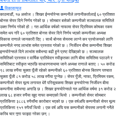
विकासन्युज
काठमाडौं, १७ असोज । शिखर ईन्स्योरेन्स कम्पनीले लगानीकर्तालाई ६० प्रतिशत
बोनस सेयर दिने निर्णय गरेको छ । सोमबार बसेको कम्पनीको सञ्चालक समितिले
उक्त निर्णय गरेको हो । गत आर्थिक वर्षको नाफामा सेयर प्रिमियम कोषका रकम
समेत थप गरि ६० प्रतिशत बोनस सेयर दिने निर्णय भएको कम्पनीका अध्यक्ष
विकास राणाले जानकारी दिए । साथै बोनस सेयरमा लाग्ने कर प्रयोजनको लागि
कम्पनीले नगद लाभांश समेत प्रस्ताव गरेको छ । निर्जीवन बीमा कम्पनीमा शिखर
इन्स्योरेन्सले दिने लाभांश सबैभन्दा बढी हुने प्रष्ट देखिएको छ । सञ्चालक
समितिको प्रस्ताव र वार्षिक प्रतिवेदन स्वीकृतका लागि बीमा समितिमा पठाउने र
समितिबाट स्वीकृत भएपछि साधारणसभामा जाने अध्यक्ष राणाले बताए । ५० करोड
९८ लाख रुपैंया चुक्ता पूँजी रहेको कम्पनीको ६० प्रतिशत बोनस बितरण पश्चात
चुक्ता पूँजी ८१ करोड ५८ लाख रुपैंया पुग्नेछ । सेयर पुँजी, नाफा, प्रिमियम रकम,
कम्पनीको सेयर मूल्य लगायत धेरै परिसूचकमा शिखर इन्स्योरेन्स निर्जीवन बीमा
कम्पनीमा सबैभन्दा अगाडि छ । शिखर इन्स्योरेन्सले गत आर्थिक वर्षमा ३१ करोड २
लाख ६८ हजार रुपैंया खुद नाफा कमाएको थियो । कम्पनीको सेयर सोमबार
प्रतिकित्ता ३८८६ रुपैयाँमा कारोबार भएको छ । एक वर्षअघि कम्पनीको सेयर मूल्य
प्रतिकित्ता ९५१ रुपैयाँ थियो । एक वर्ष अघि यस कम्पनीको सेयरमा लगानी गर्नेले
करिब चार गुणा फाइदा गरेका छन् ।