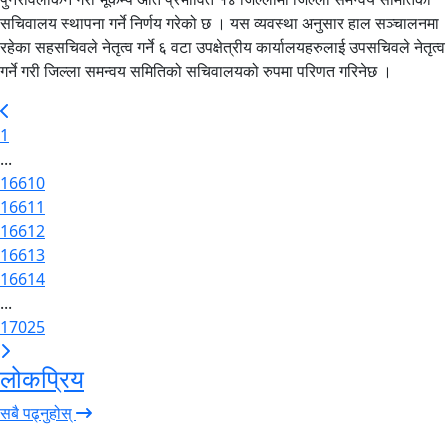
सचिवालय स्थापना गर्ने निर्णय गरेको छ । यस व्यवस्था अनुसार हाल सञ्चालनमा
रहेका सहसचिवले नेतृत्व गर्ने ६ वटा उपक्षेत्रीय कार्यालयहरुलाई उपसचिवले नेतृत्व
गर्ने गरी जिल्ला समन्वय समितिको सचिवालयको रुपमा परिणत गरिनेछ ।
1
...
16610
16611
16612
16613
16614
...
17025
लोकप्रिय
सबै पढ्नुहोस्