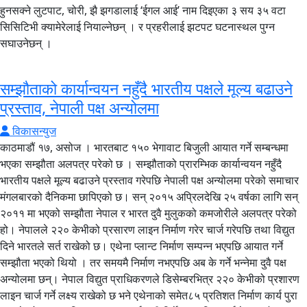
हुनसक्ने लुटपाट, चोरी, झै झगडालाई ‘ईगल आई’ नाम दिइएका ३ सय ३५ वटा
सिसिटिभी क्यामेरेलाई नियाल्नेछन् । र प्रहरीलाई झटपट घटनास्थल पुग्न
सघाउनेछन् ।
सम्झौताको कार्यान्वयन नहुँदै भारतीय पक्षले मूल्य बढाउने
प्रस्ताव, नेपाली पक्ष अन्योलमा
विकासन्युज
काठमाडौं १७, असोज । भारतबाट १५० भेगावाट बिजुली आयात गर्ने सम्बन्धमा
भएका सम्झौता अलपत्र परेको छ । सम्झौताको प्रारम्भिक कार्यान्वयन नहुँदै
भारतीय पक्षले मूल्य बढाउने प्रस्ताव गरेपछि नेपाली पक्ष अन्योलमा परेको समाचार
मंगलबारको दैनिकमा छापिएको छ। सन् २०१५ अप्रिलदेखि २५ वर्षका लागि सन्
२०११ मा भएको सम्झौता नेपाल र भारत दुवै मुलुकको कमजोरीले अलपत्र परेको
हो। नेपालले २२० केभीको प्रसारण लाइन निर्माण गरेर चार्ज गरेपछि तथा विद्युत
दिने भारतले सर्त राखेको छ। एथेना प्लान्ट निर्माण सम्पन्न भएपछि आयात गर्ने
सम्झौता भएको थियो । तर समयमै निर्माण नभएपछि अब के गर्ने भन्नेमा दुवै पक्ष
अन्योलमा छन्। नेपाल विद्युत प्राधिकरणले डिसेम्बरभित्र २२० केभीको प्रशारण
लाइन चार्ज गर्ने लक्ष्य राखेको छ भने एथेनाको समेत८५ प्रतिशत निर्माण कार्य पुरा