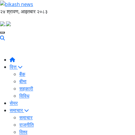
२४ श्रावण, आइतबार २०८३
वित्त
बैंक
बीमा
सहकारी
विविध
सेयर
समाचार
समाचार
राजनीति
विश्व