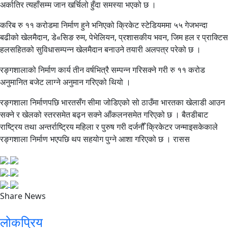
अर्कातिर त्यहाँसम्म जान खर्चिलो हुँदा समस्या भएको छ ।
करिब रु ११ करोडमा निर्माण हुने भनिएको क्रिकेट स्टेडियममा ५५ गेजभन्दा
बढीको खेलमैदान, डे«सिङ रुम, पेभेलियन, प्रशासकीय भवन, जिम हल र प्राक्टिस
हलसहितको सुविधासम्पन्न खेलमैदान बनाउने तयारी अलपत्र परेको छ ।
रङ्गशालाको निर्माण कार्य तीन वर्षभित्रै सम्पन्न गरिसक्ने गरी रु ११ करोड
अनुमानित बजेट लाग्ने अनुमान गरिएको थियो ।
रङ्गशाला निर्माणपछि भारतसँग सीमा जोडिएको सो ठाउँमा भारतका खेलाडी आउन
सक्ने र खेलको स्तरसमेत बढ्न सक्ने आँकलनसमेत गरिएको छ । बैतडीबाट
राष्ट्रिय तथा अन्तर्राष्ट्रिय महिला र पुरुष गरी दर्जनौँ क्रिकेटर जन्माइसकेकाले
रङ्गशाला निर्माण भएपछि थप सहयोग पुग्ने आशा गरिएको छ । रासस
Share News
लोकप्रिय