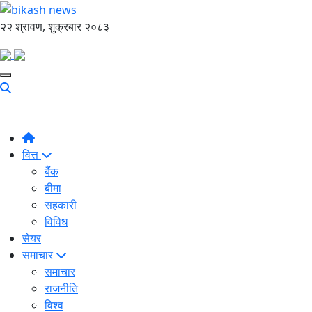
२२ श्रावण, शुक्रबार २०८३
वित्त
बैंक
बीमा
सहकारी
विविध
सेयर
समाचार
समाचार
राजनीति
विश्व