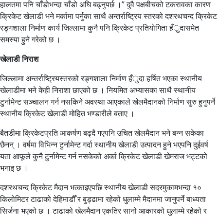
हालतमा पनि चाँडोभन्दा चाँडो अघि बढ्नुपर्छ ।” दुवै पक्षबीचको टकरावका कारण
क्रिकेट खेलाडी भने मर्कामा पर्नुका साथै अन्तर्राष्ट्रिय स्तरको दशरथचन्द क्रिकेट
रङ्गशाला निर्माण कार्य जिल्लामा कुनै पनि क्रिकेट प्रतियोगिता हँुदासमेत
समस्या हुने गरेको छ ।
खेलाडी निराश
जिल्लामा अन्तर्राष्ट्रियस्तरको रङ्गशाला निर्माण हँुदा हर्षित भएका स्थानीय
खेलाडीमा भने केही निराशा छाएको छ । नियमित अभ्यासका साथै स्थानीय
टुर्नामेन्ट सञ्चालन गर्न नसकिने अवस्था आएकाले खेलमैदानको निर्माण सुरु हुनुपर्ने
स्थानीय क्रिकेट खेलाडी मोहित भण्डारीले बताए ।
बैतडीमा क्रिकेटप्रति आकर्षण बढ्दै गएपनि उचित खेलमैदान भने बन्न सकेका
छैनन् । वर्षमा विभिन्न टुर्नामेन्ट गर्दा स्थानीय खेलाडी उत्पादन हुने भएपनि दुईवर्ष
यता आफूले कुनै टुर्नामेन्ट गर्न नसकेको अर्का क्रिकेट खेलाडी खेमराज भट्टको
भनाइ छ ।
दशरथचन्द क्रिकेट मैदान भत्काइएपछि स्थानीय खेलाडी सदरमुकामभन्दा १०
किलोमिटर टाढाको देहिमाडौँ र बुड्ढामा रहेको धुलाम्मे मैदानमा जानुपर्ने बाध्यता
सिर्जना भएको छ । टाढाको खेलमैदान एकतिर सानो आकारको धुलाम्मे रहेको र