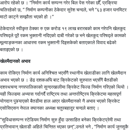
आरोप रहेको छ । “निर्माण कार्य सम्पन्न गरेर बिल पेस गरेका छौँ, प्रक्रिया
चलिरहेको छ, ” निर्माण कम्पनीका ठेकेदार सुरेश चन्दले, भने “६३ हजार घनमिटर
माटो काट्ने सम्झौता भएको हो ।”
ठेकेदारले स्वीकृत ठेक्का रु एक करोड १९ लाख बरारबको काम गरेपनि खेलकुद
परिषद्ले पूरै रकम भुक्तानी नदिएको दाबी गरेको छ भने खेलकुद परिषद्ले कामको
मूल्याङ्कनका आधारमा रकम भुक्तानी दिइसकेको बताएकाले विवाद बढेको
बताइएको छ ।
खेलमैदानको अभाव
काम रोकिएर निर्माण कार्य अनिश्चित भएसँगै स्थानीय खेलाडीका लागि खेलमैदान
अभाव भएको छ । डेढ दशकअघि बाट क्रिकेटको सुरुवात भएसँगै बैतडीको
दशरथचन्द नगरपालिकाको सुन्दरखालीमा क्रिकेट फिल्ड निर्माण गरिएको थियो ।
यही फिल्डमा अभ्यास गर्दागर्दै राष्ट्रिय तथा अन्तर्राष्ट्रिय क्रिकेटमा महत्वपूर्ण
योगदान पु¥याएको बैतडीमा हाल आएर खेलमैदानको नै अभाव भएको क्रिकेट
एसोसिएसन नेपाल क्यानका अध्यक्ष चतुरबहादुर चन्दले बताए ।
“सुविधासम्पन्न स्टेडियम निर्माण सुरु हुँदा उत्साहित बनेका क्रिकेटप्रेमी तथा
प्रतिभावान् खेलाडी अहिले चिन्तित भएका छन्”,उनले भने , “निर्माण कार्य जुनसुकै