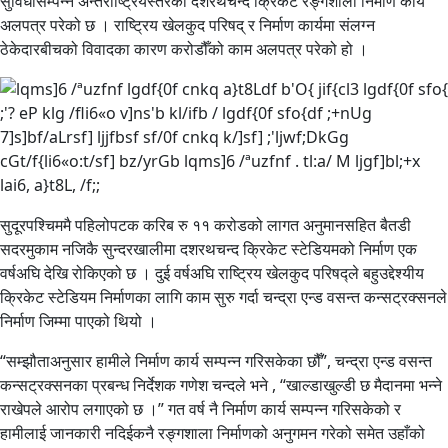
सुविधासम्पन्न अन्तर्राष्ट्रियस्तरको दशरथचन्द क्रिकेट रङ्गशाला निर्माण कार्य
अलपत्र परेको छ । राष्ट्रिय खेलकुद परिषद् र निर्माण कार्यमा संलग्न
ठेकेदारबीचको विवादका कारण करोडौँको काम अलपत्र परेको हो ।
सुदूरपश्चिममै पहिलोपटक करिब रु ११ करोडको लागत अनुमानसहित बैतडी
सदरमुकाम नजिकै सुन्दरखालीमा दशरथचन्द क्रिकेट स्टेडियमको निर्माण एक
वर्षअघि देखि रोकिएको छ । दुई वर्षअघि राष्ट्रिय खेलकुद परिषद्ले बहुउद्देश्यीय
क्रिकेट स्टेडियम निर्माणका लागि काम सुरु गर्दा चन्द्रा एन्ड वसन्त कन्सट्रक्सनले
निर्माण जिम्मा पाएको थियो ।
“सम्झौताअनुसार हामीले निर्माण कार्य सम्पन्न गरिसकेका छौँ”, चन्द्रा एन्ड वसन्त
कन्सट्रक्सनका प्रबन्ध निर्देशक गणेश चन्दले भने , “खाल्डाखुल्डी छ मैदानमा भन्ने
राखेपले आरोप लगाएको छ ।” गत वर्ष नै निर्माण कार्य सम्पन्न गरिसकेको र
हामीलाई जानकारी नदिईकनै रङ्गशाला निर्माणको अनुगमन गरेको समेत उहाँको