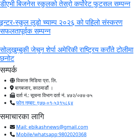
डीएभी बिजनेस स्कुलको तेस्रो कर्पोरेट फुटसल सम्पन्न
इन्टर-स्कुल लुडो च्याम्प २०२६ को पहिलो संस्करण
सफलतापूर्वक सम्पन्न
सोलुखुम्बुकी जेचुन शेर्पा अमेरिकी राष्ट्रिय कराँते टोलीमा
छनोट
सम्पर्क
विकास मिडिया प्रा. लि.
बागबजार, काठमाडौं ।
दर्ता नं.: सूचना विभाग दर्ता नं. ४७२/०७४-७५
फोन नम्बर: ९७७-०१-५३१५८६४
समाचारका लागि
Mail:
ebikashnews@gmail.com
Mobile/whatsapp:9802020368