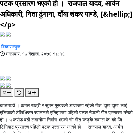
पटक प्रसारण भएकाे हाे । राजपाल यादव, आर्यन
अधिकारी, निता ढुंगाना, दाँया शंकर पाण्डे, [&hellip;]
</p>
विकासन्युज
मंगलबार, १७ बैशाख, २०७६ १८:१६
अ
अ
काठमाडौं । कमल खत्री र सुमन गुरुङको आवाजमा रहेको गीत ‘झुमा झुमा’ लाई
इडियाको टेलिभिजन च्यानलले इतिहासमा पहिलो पटक नेपाली गीत प्रसारण गरेको
हो । ५ कराेड बढी लगानीमा निर्माण भएकाे साे गीत ‘कड्के कमाल के’ को जि
टिभिबाट प्रसारण पहिलाे पटक प्रसारण भएकाे हाे । राजपाल यादव, आर्यन