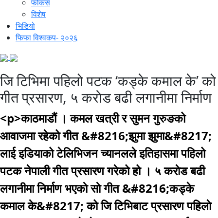
फोकस
विशेष
भिडियो
फिफा विश्वकप- २०२६
जि टिभिमा पहिलो पटक ‘कड्के कमाल के’ को
गीत प्रसारण, ५ कराेड बढी लगानीमा निर्माण
<p>काठमाडौं । कमल खत्री र सुमन गुरुङको
आवाजमा रहेको गीत &#8216;झुमा झुमा&#8217;
लाई इडियाको टेलिभिजन च्यानलले इतिहासमा पहिलो
पटक नेपाली गीत प्रसारण गरेको हो । ५ कराेड बढी
लगानीमा निर्माण भएकाे साे गीत &#8216;कड्के
कमाल के&#8217; को जि टिभिबाट प्रसारण पहिलाे