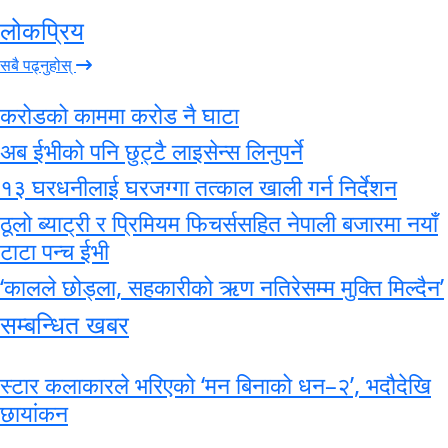
लोकप्रिय
सबै पढ्नुहोस्
करोडको काममा करोड नै घाटा
अब ईभीको पनि छुट्टै लाइसेन्स लिनुपर्ने
१३ घरधनीलाई घरजग्गा तत्काल खाली गर्न निर्देशन
ठूलो ब्याट्री र प्रिमियम फिचर्ससहित नेपाली बजारमा नयाँ
टाटा पन्च ईभी
‘कालले छोड्ला, सहकारीको ऋण नतिरेसम्म मुक्ति मिल्दैन’
सम्बन्धित खबर
स्टार कलाकारले भरिएको ‘मन बिनाको धन–२’, भदौदेखि
छायांकन