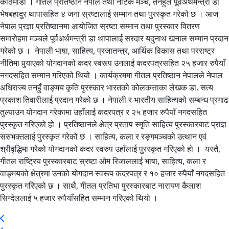
काठमाडौं । गीतल प्रतिष्ठान नेपाल तथा नाटक मञ्च, तनहुँले पूर्वअर्थमन्त्री डा
भेषबहादुर थापासहित ४ जना स्रष्टालाई सम्मान तथा पुरस्कृत गरेको छ । आज
नेपाल प्रज्ञा प्रतिष्ठानमा आयोजित स्रष्टा सम्मान तथा पुरस्कार वितरण
समारोहमा मञ्चले पूर्वअर्थमन्त्री डा थापालाई सरदार यदुनाथ खनाल सम्मान प्रदान
गरेको छ । नेपाली भाषा, साहित्य, प्रजातन्त्र, आर्थिक विकास तथा परराष्ट्र
नीतिमा पुर्‍याएको योगदानको कदर स्वरूप उनलाई कदरपत्रसहित २५ हजार रुपैयाँ
नगदसहित सम्मान गरिएको थियो । कार्यक्रममा गीतल प्रतिष्ठान नेपालले नेपाल
अधिराज्य तनहुँ वाङ्‍मय कृति पुरस्कार भारतको कोलकत्ताका लेखक डा. सत्य
प्रकाश तिवारीलाई प्रदान गरेको छ । नेपाली र भारतीय साहित्यको सम्बन्ध प्रगाढ
तुल्याउन योगदान गरेकामा उहाँलाई कदरपत्र र २५ हजार रुपैयाँ नगदसहित
पुरस्कृत गरिएको हो । प्रतिष्ठानले क्षेत्र प्रताप स्मृति साहित्य पुरस्कारबाट प्राज्ञ
सरुभक्तलाई पुरस्कृत गरेको छ । साहित्य, कला र रङ्गमञ्चको उत्थान एवं
श्रीवृद्धिमा गरेको योगदानको कदर स्वरुप उहाँलाई पुरस्कृत गरिएको हो । यस्तै,
गीतल राष्ट्रिय पुरस्कारबाट स्रष्टा ओम रिजाललाई भाषा, साहित्य, कला र
वाङ्‍मयको क्षेत्रमा उनको योगदान स्वरूप कदरपत्र र १० हजार रुपैयाँ नगदसहित
पुरस्कृत गरिएको छ । साथै, गीतल प्रतिभा पुरस्कारबाट नारायण कैलाश
सिग्देललाई ५ हजार रुपैयाँसहित सम्मान गरिएको थियो ।