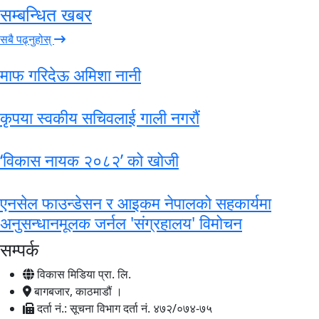
सम्बन्धित खबर
सबै पढ्नुहोस्
माफ गरिदेऊ अमिशा नानी
कृपया स्वकीय सचिवलाई गाली नगरौं
‘विकास नायक २०८२’ को खोजी
एनसेल फाउन्डेसन र आइकम नेपालको सहकार्यमा
अनुसन्धानमूलक जर्नल 'संग्रहालय' विमोचन
सम्पर्क
विकास मिडिया प्रा. लि.
बागबजार, काठमाडौं ।
दर्ता नं.: सूचना विभाग दर्ता नं. ४७२/०७४-७५