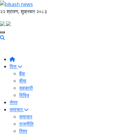
२२ श्रावण, शुक्रबार २०८३
वित्त
बैंक
बीमा
सहकारी
विविध
सेयर
समाचार
समाचार
राजनीति
विश्व