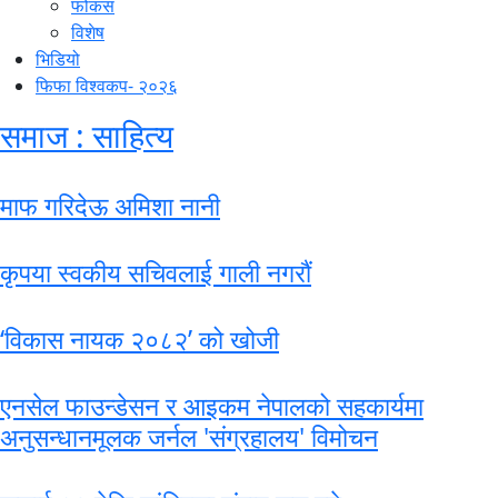
फोकस
विशेष
भिडियो
फिफा विश्वकप- २०२६
समाज : साहित्य
माफ गरिदेऊ अमिशा नानी
कृपया स्वकीय सचिवलाई गाली नगरौं
‘विकास नायक २०८२’ को खोजी
एनसेल फाउन्डेसन र आइकम नेपालको सहकार्यमा
अनुसन्धानमूलक जर्नल 'संग्रहालय' विमोचन