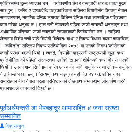
पूर्वतिरसमेत डुल्न भ्याएका छन् । पर्यावरणीय चेत र वस्तुवादी धार कथाका मुख्य
सार हुन् । करिब २ दशकदेखि पत्रकारितामा सक्रिय वियोगीसँग विगतमा नेपाल
समाचारपत्र, नागरिक दैनिक लगायत विभिन्न दैनिक तथा साप्ताहिक पत्रिकामा
काम गरेको अनुभव छ । हाल उनी नेपालको पहिलो ऊर्जा सम्बन्धी अनलाइन तथा
अर्धवार्षिक पत्रिका ‘ऊर्जा खबर’को सम्पादकको जिम्मेवारीमा छन् । साहित्य
लेखनमा विशेष रुची राख्ने वियोगी विशेषतः कथा र निबन्ध विधामा कलम चलाउँछन्
। ‘कविडाँडा राष्ट्रिय निबन्ध प्रतियोगिता २०७८’ मा उनको निबन्ध ‘कोरोनाको
कर्खा’ प्रथम भएको थियो । त्यस्तै, ‘डिसहोम बाह्रखरी राष्ट्रव्यापी खुला कथा
प्रतियोगिता’को पहिलो संस्करणमा उहाँको ‘टाउको’ शीर्षकको कथा दोस्रो भएको
थियो । उनको शब्द सिर्जनामा करिब एक दर्जन जति आधुनिक तथा लोक–आधुनिक
गीत रेकर्ड भएका छन् । ‘सत्यम्’ कथासङ्ग्रह यही जेठ २४ गते, शनिबार एक
समारोहका बीच नेपाल प्रज्ञा प्रतिष्ठानको लेखनाथ सभाकक्षमा लोकार्पण गरिने
प्रकाशकले जानकारी दिएको छ ।
पूर्वअर्थमन्त्री डा भेषबहादुर थापासहित ४ जना स्रष्टा
सम्मानित
विकासन्युज