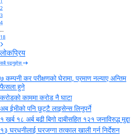
1
2
3
4
...
18
लोकप्रिय
सबै पढ्नुहोस्
७ कम्पनी कर परीक्षणको घेरामा, प्रमाण नल्याए अन्तिम
फैसला हुने
करोडको काममा करोड नै घाटा
अब ईभीको पनि छुट्टै लाइसेन्स लिनुपर्ने
१ खर्ब १८ अर्ब बढी बिगो दाबीसहित १२१ जनाविरुद्ध मुद्दा
१३ घरधनीलाई घरजग्गा तत्काल खाली गर्न निर्देशन