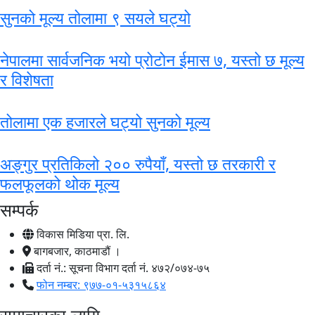
सुनको मूल्य तोलामा ९ सयले घट्यो
नेपालमा सार्वजनिक भयो प्रोटोन ईमास ७, यस्तो छ मूल्य
र विशेषता
तोलामा एक हजारले घट्यो सुनको मूल्य
अङ्गुर प्रतिकिलो २०० रुपैयाँ, यस्तो छ तरकारी र
फलफूलको थोक मूल्य
सम्पर्क
विकास मिडिया प्रा. लि.
बागबजार, काठमाडौं ।
दर्ता नं.: सूचना विभाग दर्ता नं. ४७२/०७४-७५
फोन नम्बर: ९७७-०१-५३१५८६४