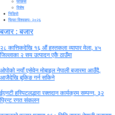
फोकस
विशेष
भिडियो
फिफा विश्वकप- २०२६
बजार : बजार
२८ कात्तिकदेखि १६ औं हस्तकला व्यापार मेला, ४५
जिल्लाका २ सय उत्पादन एकैै ठाउँमा
ओपोको नयाँ एसेवेन मोबाइल नेपाली बजारमा आउँदै,
आजैदेखि बुकिङ गर्न सकिने
ईएनटी हस्पिटलद्धारा रक्तदान कार्यक्रम सम्पन्न, ३२
प्रिन्ट रगत संकलन