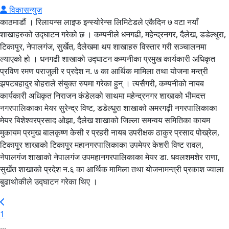
विकासन्युज
काठमाडौं । रिलायन्स लाइफ इन्स्योरेन्स लिमिटेडले एकैदिन ७ वटा नयाँ
शाखाहरुको उद्घाटन गरेको छ । कम्पनीले धनगढी, महेन्द्रनगर, दैलेख, डडेल्धुरा,
टिकापुर, नेपालगंज, सुर्खेत, दैलेखमा थप शाखाहरु विस्तार गरी सञ्चालनमा
ल्याएको हो । धनगढी शाखाको उद्घाटन कम्पनीका प्रमुख कार्यकारी अधिकृत
प्रविण रमण पराजुली र प्रदेश न. ७ का आर्थिक मामिला तथा योजना मन्त्री
झपटबहादुर बोहराले संयुक्त रुपमा गरेका हुन् । त्यसैगरी, कम्पनीको नायब
कार्यकारी अधिकृत निराजन कंडेलको साथमा महेन्द्रनगर शाखाको भीमदत्त
नगरपालिकाका मेयर सुरेन्द्र विष्ट, डडेल्धुरा शाखाको अमरगढ़ी नगरपालिकाका
मेयर बिशेश्वरप्रसाद ओझा, दैलेख शाखाको जिल्ला समन्वय समितिका कायम
मुकायम प्रमुख बालकृष्ण केसी र प्रहरी नायब उपरीक्षक ठाकुर प्रसाद पोख्रेल,
टिकापुर शाखाको टिकापुर महानगरपालिकाका उपमेयर केशरी विष्ट रावल,
नेपालगंज शाखाको नेपालगंज उपमहानगरपालिकाका मेयर डा. धवलशमशेर राणा,
सुर्खेत शाखाको प्रदेश न.६ का आर्थिक मामिला तथा योजनामन्त्री प्रकाश ज्वाला
बुढाथोकीले उद्घाटन गरेका थिए ।
1
...