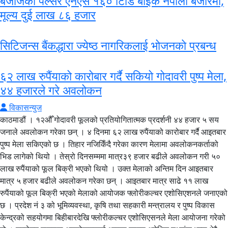
बजाजकाे पल्सर एनएस १६० टिडि बाइक नेपाली बजारमा,
मूल्य दुई लाख ८६ हजार
सिटिजन्स बैंकद्धारा ज्येष्ठ नागरिकलाई भोजनकाे प्रबन्ध
६२ लाख रुपैंयाको कारोबार गर्दै सकियो गोदावरी पुष्प मेला,
४४ हजारले गरे अवलोकन
विकासन्युज
काठमाडौं । १२औँ गोदावरी फूलको प्रतियोगितात्मक प्रदर्शनी ४४ हजार ५ सय
जनाले अवलोकन गरेका छन् । ४ दिनमा ६२ लाख रुपैंयाको कारोबार गर्दै आइतबार
पुष्प मेला सकिएको छ । तिहार नजिकिँदै गरेका कारण मेलामा अवलोकनकर्ताको
भिड लागेको थियो । तेस्रो दिनसम्ममा मात्र३९ हजार बढीले अवलोकन गरी ५०
लाख रुपैंयाको फूल बिक्री भएको थियो । उक्त मेलाको अन्तिम दिन आइतबार
मात्र ५ हजार बढीले अवलोकन गरेका छन् । आइतबार मात्र साढे ११ लाख
रुपैंयाको फूल बिक्री भएको मेलाको आयोजक फ्लोरीकल्चर एशोसिएशनले जनाएको
छ । प्रदेश नं ३ को भूमिव्यवस्था, कृषि तथा सहकारी मन्त्रालय र पुष्प विकास
केन्द्रको सहयोगमा बिहीबारदेखि फ्लोरीकल्चर एशोसिएसनले मेला आयोजना गरेको