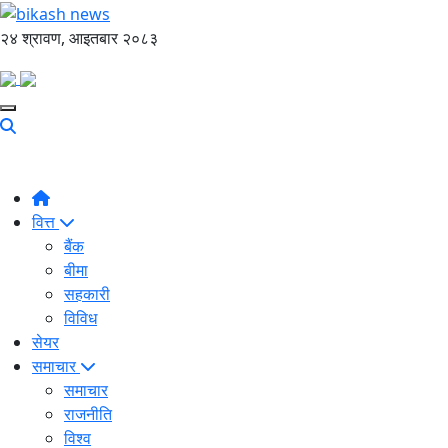
२४ श्रावण, आइतबार २०८३
वित्त
बैंक
बीमा
सहकारी
विविध
सेयर
समाचार
समाचार
राजनीति
विश्व