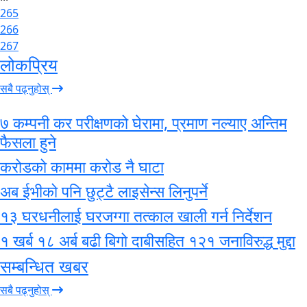
265
266
267
लोकप्रिय
सबै पढ्नुहोस्
७ कम्पनी कर परीक्षणको घेरामा, प्रमाण नल्याए अन्तिम
फैसला हुने
करोडको काममा करोड नै घाटा
अब ईभीको पनि छुट्टै लाइसेन्स लिनुपर्ने
१३ घरधनीलाई घरजग्गा तत्काल खाली गर्न निर्देशन
१ खर्ब १८ अर्ब बढी बिगो दाबीसहित १२१ जनाविरुद्ध मुद्दा
सम्बन्धित खबर
सबै पढ्नुहोस्