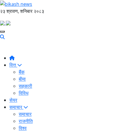
२३ श्रावण, शनिबार २०८३
वित्त
बैंक
बीमा
सहकारी
विविध
सेयर
समाचार
समाचार
राजनीति
विश्व