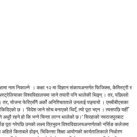
ामा नाम निकाल्ने । कक्षा १२ मा विज्ञान संकायअन्तर्गत फिजिक्स, केमिस्ट्री र
स्ट्रेलियाका विश्वविद्यालयमा जाने तयारी पनि थालेकी थिइन् । तर, पछिल्लो
। तर, योजना फेरिएसँगै अर्को अनिश्चितताले उनलाई पछ्यायो । एमबीबीएसका
 रोकिदिएको छ । ‘विदेश जाने सोच बनाएको थिएँ, त्यो पूरा भएन । त्यसपछि यहीँ
ा पनि अधुरै रहने हो कि भन्ने चिन्ता लाग्न थालेको छ।’ सिरहाको नवराजपुरबाट
ूरा गरेपछि उनको लक्ष्य त्रिभुवन विश्वविद्यालयअन्तर्गतको नर्सिङ कलेजमा
ि अहिले किताबले होइन, चिकित्सा शिक्षा आयोगको कार्यतालिकाले निर्धारण