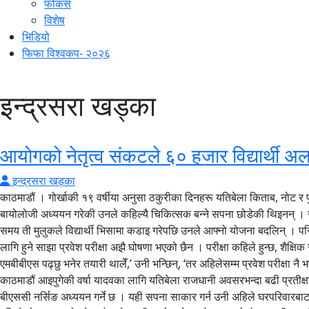
फोकस
विशेष
भिडियो
फिफा विश्वकप- २०२६
इन्द्रसरा खड्का
आयोगको नेतृत्व संकटले ६० हजार विद्यार्थी 
इन्द्रसरा खड्का
काठमाडौं । गोर्खाकी १९ वर्षीया अनुसा ठकुरीका दिनहरू यतिबेला किताब, नोट र पुर
बायोलोजी अध्ययन गरेकी उनले कहिल्यै चिकित्सक बन्ने सपना छोडेकी थिइनन् । सुर
समय ती मुलुकले विद्यार्थी भिसामा कडाइ गरेपछि उनले आफ्नो योजना बदलिन् । 
लागि हुने साझा प्रवेश परीक्षा अझै घोषणा भएको छैन । परीक्षा कहिले हुन्छ, शैक्
एमबीबीएस पढ्छु भनेर तयारी थालेँ,’ उनी भन्छिन्, ‘तर अहिलेसम्म प्रवेश परीक्षा नै
काठमाडौं आइपुगेकी वर्षा यादवका लागि यतिबेला राजधानी अवसरभन्दा बढी प्रतीक
बीएससी नर्सिङ अध्ययन गर्ने छ । यही सपना साकार गर्न उनी अहिले घरपरिवारबाट 