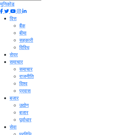
युनिकोड
वित्त
बैंक
बीमा
सहकारी
विविध
सेयर
समाचार
समाचार
राजनीति
विश्व
प्रवास
बजार
उद्योग
बजार
पूर्वाधार
सेवा
प्रविधि