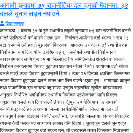
आगामी चुनावमा ७९ राजनीतिक दल चुनावी मैदानमा, ३४
दलले चुनाव लड्न नपाउने
विकासन्युज
काठमाडौं । वैशाख ३१ मा हुने स्थानीय तहको चुनावमा ७९ वटा राजनीतिक दलले
मात्रै प्रतिस्पर्धा गर्न पाउने भएका छन्। निर्वाचन आयोगमा दर्ता भएका १ सय १३
वटा दलमध्ये उनीहरूले बुझाएको विवरणका आधारमा ७९ दल मात्रै स्थानीय तह
निर्वाचनमा भाग लिन योग्य ठहरिएका हुन्। आयोगले स्थानीय निर्वाचनको
व्यवस्थापनका लागि पुस २५ मा जिल्लास्तरीय समितिमार्फत क्षेत्रीय वा जिल्ला
निर्वाचन कार्यालयमा विवरण बुझाउन आहवान गरेको थियो। आयोगमा दर्ता रहेका
दलले मात्रै उक्त विवरण बुझाउनुपर्ने थियो। उक्त २१ दिनको अवधिमा जिल्लागत
रूपमा विवरण बुझाएका दलले मात्र भाग लिन पाउने भएका हुन्। आयोगको कानुन
तथा राजनीतिक दल सम्बन्ध महाशाखा प्रमुख सहसचिव सुशील कोइरालाका
अनुसार निर्धारित अवधिभित्र स्थानीय निर्वाचन प्रयोजनका लागि विवरण
नबुझाएका दलले भाग लिन पाउने छैनन्। ुपुस २५ देखि माघ १७ सम्मको
अवधिभित्र पार्टीहरूले आफ्ना जिल्ला कार्यसमितिमार्फत जिल्लामा दल दर्ता
गराउनुपर्ने समय दिइएको थियो,’ उनले भने, ‘त्यसपछि जिल्लागत विवरण निकालेर
त्यसमा केही फरक भए सच्याउने अवसर पनि दिइयो। जुन९जुन दलले जुन९जुन
जिल्लामा विवरण बुझाएर दर्ता भएका छन्, ती दलहरूले तत्तत् जिल्लामा निर्वाचनमा