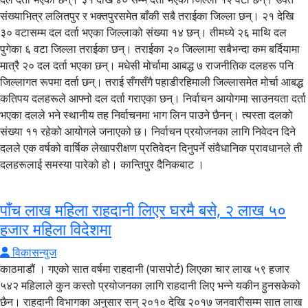
संख्याभित्र ललितपुर र भक्तपुरसमेत बाँकी सबै तराईका जिल्ला छन्। २१ देखि
३० वटासम्म दल दर्ता भएका जिल्लाको संख्या १४ छन्। तीमध्ये २६ माथि दल
पुगेका ६ वटा जिल्ला तराईका छन्। तराईका २० जिल्लामा सबैभन्दा कम बर्दियामा
मात्रै २० दल दर्ता भएका छन्। मधेसी मोर्चामा आबद्ध ७ राजनीतिक दलहरू पनि
जिल्लागत रूपमा दर्ता छन्। तराई सँगसँगै पहाडीरहिमाली जिल्लासमेत मोर्चा आबद्ध
कतिपय दलहरूले आफ्नो दल दर्ता गराएका छन्। निर्वाचन आयोगमा साउनयता दर्ता
भएका दलले भने स्थानीय तह निर्वाचनमा भाग लिन पाउने छैनन्। त्यस्ता दलको
संख्या ११ रहेको आयोगले जनाएको छ। निर्वाचन प्रयोजनका लागि निवेदन दिने
दलले एक वर्षको वार्षिक लेखापरीक्षण प्रतिवेदन दिनुपर्ने संवैधानिक प्रावधानले ती
दलहरूलाई समस्या पारेको हो। कान्तिपुर दैनिकबाट ।
पाँच लाख महिला राहदानी लिएर घरमै बसे, २ लाख ५०
हजार महिला विदेशमा
विकासन्युज
काठमाडौं । गएको सात वर्षमा राहदानी (पासपोर्ट) लिएका चार लाख ५९ हजार
५४२ महिलाले कुन कस्तो प्रयोजनका लागि राहदानी लिए भन्ने यकीन हुनसकेको
छैन। राहदानी विभागका अनुसार सन् २०१० देखि २०१७ जनवारीसम्म सात लाख