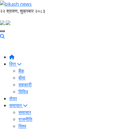
२२ श्रावण, शुक्रबार २०८३
वित्त
बैंक
बीमा
सहकारी
विविध
सेयर
समाचार
समाचार
राजनीति
विश्व