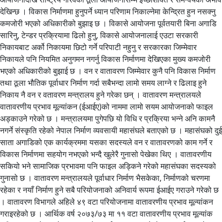
देखिन्छ । विकास निर्माणमा हुनुपर्ने ध्यान परिणाम निकाल्नेमा केन्द्रित हुन नसक्नु
कमजोरी भएको अधिकारीको बुझाइ छ । विकासे आयोजना पूर्वतयारी बिना अगाडि
सारिनु, टेन्डर प्रक्रियामा ढिलो हुनु, विकासे आयोजनालाई एउटा सरकारी
निकायबाट अर्को निकायमा छिटो गर्ने परिपाटी नहुनु र सरकारका जिम्मेवार
निकायले पनि नियमित अनुगमन नगर्नु विकास निर्माणमा देखिएका मुख्य कमजोरी
भएको अधिकारीको बुझाई छ । वन र वातावरण जिम्मेवार कुनै पनि विकास निर्माण
तथा ठूला भौतिक पूर्वाधार निर्माण गर्दा सबैभन्दा लामो समय लाग्ने र ढिलाइ हुने
निकाय नै वन र वतावरण मन्त्रालय हुने गरेका छन् । वातावरण मन्त्रालयले
वातावरणीय प्रभाव मूल्यांकन (ईआईए)को नाममा लामो सयम आयोजनाको फाइल
अड्काउने गरेको छ । मन्त्रालयमा पुगेपछि यो विधि र प्रक्रिया भन्ने अनि कामनै
नगर्ने संस्कृति रहेको नेपाल निर्माण व्यवसायी महासंघले बताएको छ । महासंघको दुई
साता अगाडिको एक कार्यक्रममा यसका सदस्यले वन र वातावरणको काम गर्ने र
विकास निर्माणमा सहयोग नभएको भन्दै खुलेरै गुनासो पेखेका थिए । वातावरणीय
सकियो भने सामाजिक प्रभावमा पनि फाइल अड्किने गरेको महासंघका सदस्यको
गुनासो छ । वातावरण मन्त्रालयले पूर्वाधार निर्माण भैसकेका, निर्माणको चरणमा
रहेका र नयाँ निर्माण हुने सबै परियोजनाको अनिवार्य रूपमा ईआईए गराउने गरेको छ
। वातावरण विभागले अहिले ४९ वटा परियोजनामा वातावरणीय प्रभाव मूल्यांकन
गराइरहेको छ । आर्थिक वर्ष २०७३/७३ मा ११ वटा वातावरणीय प्रभाव मूल्यांक