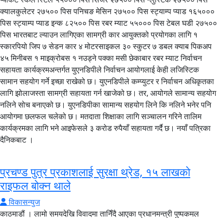
क्यालकुलेटर २७५०० पिस पनिचङ मेसिन २७५०० पिस स्ट्याम्प प्याड १६५०००
पिस स्ट्याम्प प्याड इन्क ८२५०० पिस रबर म्याट ५५००० पिस टेबल घडी २७५००
पिस भारतबाट ल्याउन लागिएका सामग्री कार आयुक्तको प्रयोगका लागि १
स्कारपियो जिप ७ सेडन कार ४ मोटरसाइकल ३० स्कुटर ७ डबल क्याब पिकअप
४५ मिनीबस १ माइक्रोबस १ नउड्ने पक्का मसी छेकाबार रबर म्याट निर्वाचन
सहायता कार्यक्रमअन्तर्गत युएनडिपीले निर्वाचन आयोगलाई केही लजिस्टिक
सामान सहयोग गर्ने इच्छा राखेको छ। युएनडिपीले कम्प्युटर र निर्वाचन अधिकृतका
लागि झोलाजस्ता सामग्री सहायता गर्न खाजेको छ। तर, आयोगले सामान्य सहयोग
नलिने सोच बनाएको छ। युएनडिपीका सामान्य सहयोग लिने कि नलिने भनेर पनि
आयोगमा छलफल चलेको छ। मतदाता शिक्षाका लागि सञ्चालन गरिने तालिम
कार्यक्रमका लागि भने आइफेसले ३ करोड रुपैयाँ सहायता गर्दै छ। नयाँ पत्रिका
दैनिकबाट ।
प्रचण्ड पुत्र प्रकाशलाई सुरक्षा थ्रेड, १५ लाखको
राइफल बोक्न थाले
विकासन्युज
काठमाडौं । लामो समयदेखि विवादमा तानिँदै आएका प्रधानमन्त्री पुष्पकमल