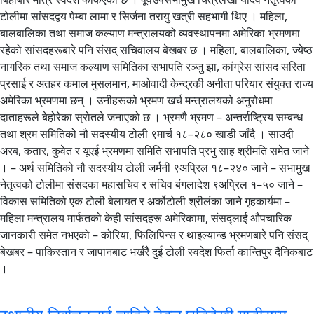
टोलीमा सांसदद्वय पेम्बा लामा र सिर्जना तरायु खत्री सहभागी थिए । महिला,
बालबालिका तथा समाज कल्याण मन्त्रालयको व्यवस्थापनमा अमेरिका भ्रमणमा
रहेको सांसदहरूबारे पनि संसद् सचिवालय बेखबर छ । महिला, बालबालिका, ज्येष्ठ
नागरिक तथा समाज कल्याण समितिका सभापति रञ्जु झा, कांग्रेस सांसद सरिता
प्रसाई र अतहर कमाल मुसलमान, माओवादी केन्द्रकी अनीता परियार संयुक्त राज्य
अमेरिका भ्रमणमा छन् । उनीहरूको भ्रमण खर्च मन्त्रालयको अनुरोधमा
दाताहरूले बेहोरेका स्रोतले जनाएको छ । भ्रमणै भ्रमण – अन्तर्राष्ट्रिय सम्बन्ध
तथा श्रम समितिको नौ सदस्यीय टोली ९मार्च १८–२८० खाडी जाँदै । साउदी
अरब, कतार, कुवेत र यूएई भ्रमणमा समिति सभापति प्रभु साह श्रीमति समेत जाने
। – अर्थ समितिको नौ सदस्यीय टोली जर्मनी ९अप्रिल १८–२४० जाने – सभामुख
नेतृत्वको टोलीमा संसदका महासचिव र सचिव बंगलादेश ९अप्रिल १–५० जाने –
विकास समितिको एक टोली बेलायत र अर्कोटोली श्रीलंका जाने गृहकार्यमा –
महिला मन्त्रालय मार्फतको केही सांसदहरू अमेरिकामा, संसद्लाई औपचारिक
जानकारी समेत नभएको – कोरिया, फिलिपिन्स र थाइल्यान्ड भ्रमणबारे पनि संसद्
बेखबर – पाकिस्तान र जापानबाट भर्खरै दुई टोली स्वदेश फिर्ता कान्तिपुर दैनिकबाट
।