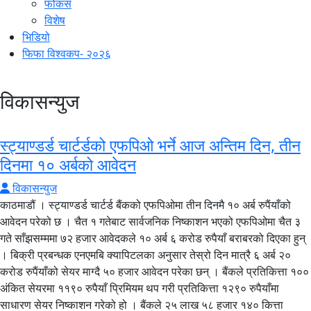
फोकस
विशेष
भिडियो
फिफा विश्वकप- २०२६
विकासन्युज
स्ट्याण्डर्ड चार्टर्डको एफपिओ भर्ने आज अन्तिम दिन, तीन
दिनमा १० अर्बको आवेदन
विकासन्युज
काठमाडौं । स्ट्याण्डर्ड चार्टर्ड बैंकको एफपिओमा तीन दिनमै १० अर्ब रुपैंयाँको
आवेदन परेको छ । चैत १ गतेबाट सार्वजनिक निष्काशन भएको एफपिओमा चैत ३
गते साँझसम्ममा ७२ हजार आवेदकले १० अर्ब ६ करोड रुपैयाँ बराबरको दिएका हुन्
। बिक्री प्रबन्धक एनएमबि क्यापिटलका अनुसार तेस्रो दिन मात्रै ६ अर्ब २०
करोड रुपैंयाँको सेयर माग्दै ५० हजार आवेदन परेका छन् । बैंकले प्रतिकित्ता १००
अंकित सेयरमा ११९० रुपैयाँ प्रिमियम थप गरी प्रतिकित्ता १२९० रुपैयाँमा
साधारण सेयर निष्काशन गरेको हो । बैंकले २५ लाख ५८ हजार १४० कित्ता