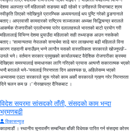
देशमा अलपत्र पर्ने महिलाको सङख्या बढी रहेको र उनीहरुले विभागबाट श्रम
स्वीकृति लिएको नदेखिनुले प्रारम्भिक अध्ययनलाई थप पुष्टि गरेको ढुङगानाले
बताए। आप्रवासी कामदारको राष्ट्रिय सञ्जालका अध्यक्ष सिद्धिचन्द्र बरालले
आकर्षक रोजगारीको प्रलोभनमा पारेर दलालहरूले भारतको बाटो प्रयोग गरी
महिलालाई विभिन्न देशमा पुर्‍याउँदा महिलाको सही तथ्याङ्क आउन नसकेको
बताए। ‘सामान्यतया नेपालको सन्दर्भमा साढे चार लाखभन्दा बढी महिलाले विना
कारण राहदानी बनाउँछन् भन्ने लाग्दैन यसको वास्तविकता सरकारले खोज्नुपर्छ’–
उनले भने। वर्तमान सरकार प्रमुखको कार्यालयबाट वैदेशिक रोजगारीका क्रममा
देखिएका समस्यालाई समाधानका लागि गरिएको प्रयास अत्यन्तै सकारात्मक भएको
भन्दै बरालले भने–‘यसलाई निरन्तरता दिन आवश्यक छ, अहिलेसम्म भएको
अभ्यासमा एउटा सरकारले सुरू गरेको काम अर्को सरकारले ग्रहण गरेर निरन्तरता
दिने चलन कम छ ।’ गाेरखापत्र दैनिकबाट ।
विदेश सयरमा सांसदको ताँती, संसदको काम भन्दा
भ्रमणबढी
विकासन्युज
काठमाडौं । स्थानीय चुनावसँग सम्बन्धित बाँकी विधेयक पारित गर्न संसद्मा कोरम