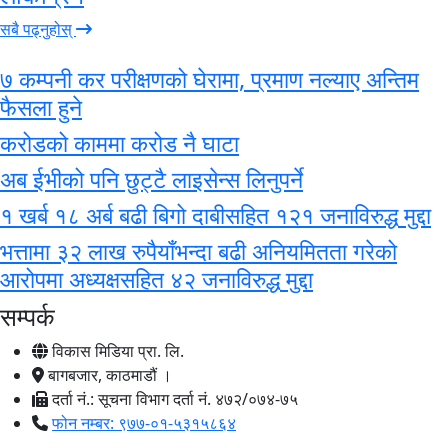
सबै पढ्नुहोस्
७ कम्पनी कर परीक्षणको घेरामा, प्रमाण नल्याए अन्तिम
फैसला हुने
करोडको काममा करोड नै घाटा
अब ईभीको पनि छुट्टै लाइसेन्स लिनुपर्ने
१ खर्ब १८ अर्ब बढी बिगो दाबीसहित १२१ जनाविरुद्ध मुद्दा
भत्तामा ३२ लाख रुपैयाँभन्दा बढी अनियमितता गरेको
आरोपमा अध्यक्षसहित ४२ जनाविरुद्ध मुद्दा
सम्पर्क
विकास मिडिया प्रा. लि.
बागबजार, काठमाडौं ।
दर्ता नं.: सूचना विभाग दर्ता नं. ४७२/०७४-७५
फोन नम्बर: ९७७-०१-५३१५८६४