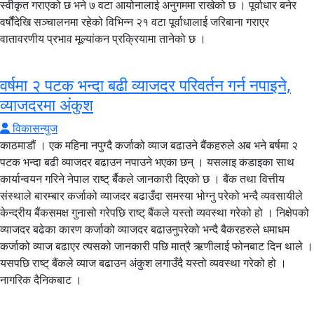
स्वीकृत गराएको छ भने ७ वटा आयोनालाई अनुगममा राखेको छ । पूर्वाधार बनेर
वर्षौंदेखि सञ्चालनमा रहेको विभिन्न २१ वटा पूर्वाधालाई जरिबाना गराएर
वातावरणीय प्रभाव मूल्यांकन प्रक्रियामा तानेको छ ।
वर्षमा २ पटक भन्दा बढी व्याजदर परिवर्तन गर्न नपाइने,
व्याजदरमा अंकुश
विकासन्युज
काठमाडौं । एक महिना नपुग्दै कर्जाको व्याज बढाउने बैंकहरुले अब भने बर्षमा २
पटक भन्दा बढी व्याजदर बढाउन नपाउने भएका छन् । यसलाइ कडाइका साथ
कार्यान्वयन गरिने नेपाल राष्ट् र्बैकले जानकारी दिएको छ । बैंक तथा वित्तीय
संस्थाले बारम्बार कर्जाको व्याजदर बढाउँदा समस्या भोग्नु परेको भन्दै व्यवसायीले
केन्द्रीय बैंकसमक्ष गुनासो गरेपछि राष्ट् बैंकले यस्तो व्यवस्था गरेको हो । निक्षेपको
व्याजदर बढेका कारण कर्जाको व्याजदर बढाउनुपरेको भन्दै बैकरहरुले धमाधम
कर्जाको व्याज बढाएर त्यसको जानकारी पछि मात्रै ऋणीलाई फोनबाट दिन थाले ।
यसपछि राष्ट् बैंकले व्याज बढाउन अंकुश लगाउँदै यस्तो व्यवस्था गरेको हो ।
नागरिक दैनिकबाट ।