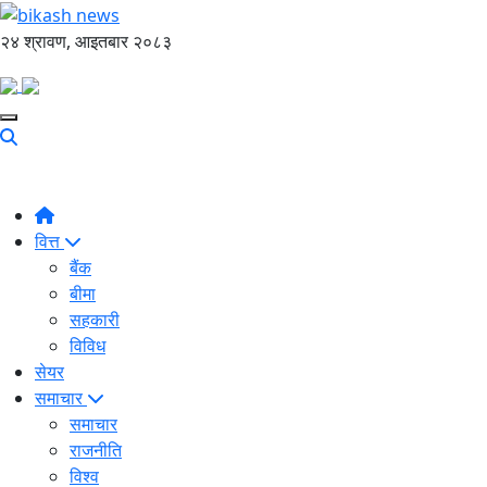
२४ श्रावण, आइतबार २०८३
वित्त
बैंक
बीमा
सहकारी
विविध
सेयर
समाचार
समाचार
राजनीति
विश्व