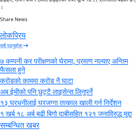
।
Share News
लोकप्रिय
सबै पढ्नुहोस्
७ कम्पनी कर परीक्षणको घेरामा, प्रमाण नल्याए अन्तिम
फैसला हुने
करोडको काममा करोड नै घाटा
अब ईभीको पनि छुट्टै लाइसेन्स लिनुपर्ने
१३ घरधनीलाई घरजग्गा तत्काल खाली गर्न निर्देशन
१ खर्ब १८ अर्ब बढी बिगो दाबीसहित १२१ जनाविरुद्ध मुद्दा
सम्बन्धित खबर