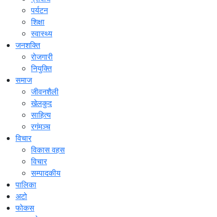
पर्यटन
शिक्षा
स्वास्थ्य
जनशक्ति
रोजगारी
नियुक्ति
समाज
जीवनशैली
खेलकुद
साहित्य
रगंमञ्च
विचार
विकास वहस
विचार
सम्पादकीय
पालिका
अटो
फोकस