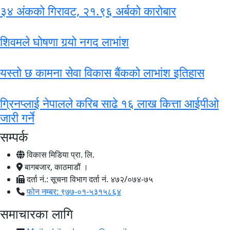
३४ अंकको गिरावट, २१.९६ अर्बको कारोबार
शिवमले घोषणा गर्‍यो नगद लाभांश
यस्तो छ कामना सेवा विकास बैंकको लाभांश इतिहास
ग्रिनप्लाई नेपालले करिब साढे १६ लाख कित्ता आईपीओ
जारी गर्ने
सम्पर्क
विकास मिडिया प्रा. लि.
बागबजार, काठमाडौं ।
दर्ता नं.: सूचना विभाग दर्ता नं. ४७२/०७४-७५
फोन नम्बर: ९७७-०१-५३१५८६४
समाचारका लागि