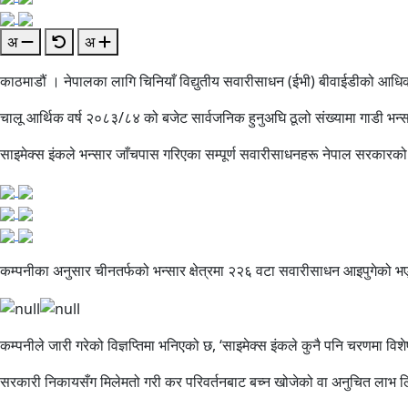
अ
अ
काठमाडौं । नेपालका लागि चिनियाँ विद्युतीय सवारीसाधन (ईभी) बीवाईडीको आधि
चालू आर्थिक वर्ष २०८३/८४ को बजेट सार्वजनिक हुनुअघि ठूलो संख्यामा गाडी 
साइमेक्स इंकले भन्सार जाँचपास गरिएका सम्पूर्ण सवारीसाधनहरू नेपाल सरकारको 
कम्पनीका अनुसार चीनतर्फको भन्सार क्षेत्रमा २२६ वटा सवारीसाधन आइपुगेको भए
कम्पनीले जारी गरेको विज्ञप्तिमा भनिएको छ, ‘साइमेक्स इंकले कुनै पनि चरणमा विश
सरकारी निकायसँग मिलेमतो गरी कर परिवर्तनबाट बच्न खोजेको वा अनुचित लाभ लिएक