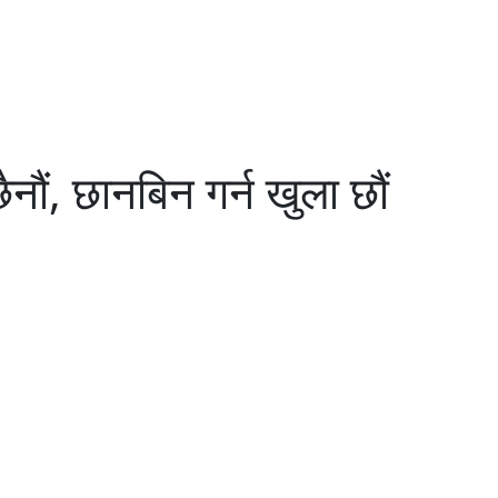
ौं, छानबिन गर्न खुला छौं