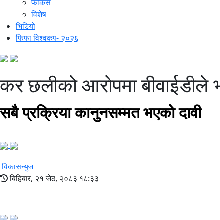
फोकस
विशेष
भिडियो
फिफा विश्वकप- २०२६
कर छलीको आरोपमा बीवाईडीले भन्
सबै प्रक्रिया कानुनसम्मत भएको दावी
विकासन्युज
बिहिबार, २१ जेठ, २०८३ १८:३३