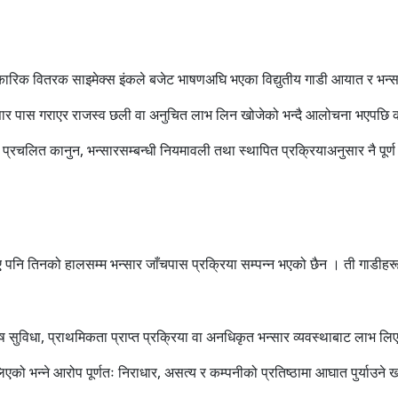
कारिक वितरक साइमेक्स इंकले बजेट भाषणअघि भएका विद्युतीय गाडी आयात र भन्स
भन्सार पास गराएर राजस्व छली वा अनुचित लाभ लिन खोजेको भन्दै आलोचना भएपछि
प्रचलित कानुन, भन्सारसम्बन्धी नियमावली तथा स्थापित प्रक्रियाअनुसार नै पूर
 पनि तिनको हालसम्म भन्सार जाँचपास प्रक्रिया सम्पन्न भएको छैन । ती गाडीहर
ेष सुविधा, प्राथमिकता प्राप्त प्रक्रिया वा अनधिकृत भन्सार व्यवस्थाबाट लाभ लिए
ो भन्ने आरोप पूर्णतः निराधार, असत्य र कम्पनीको प्रतिष्ठामा आघात पुर्याउने