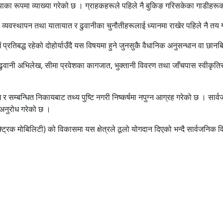
ियाका रूपमा व्याख्या गरेको छ । ग्राहकहरूले पहिले नै बुकिङ गरिसकेका गाडीह
ात व्यवस्थापन तथा यातायात र ढुवानीका चुनौतीहरूलाई ध्यानमा राखेर पहिले नै तय
प्रतिबद्ध रहेको दोहोर्याउँदै यस विषयमा हुने जुनसुकै वैधानिक अनुसन्धान वा छान
, ढुवानी अभिलेख, सीमा प्रवेशका कागजात, भुक्तानी विवरण तथा जाँचपास स्वीकृतिसम
्बन्धित निकायबाट तथ्य पुष्टि नगरी निष्कर्षमा नपुग्न आग्रह गरेको छ । सार्वज
े अनुरोध गरेको छ ।
्ट्रिक मोबिलिटी) को विकासमा यस क्षेत्रले ठूलो योगदान दिएको भन्दै सार्वजनिक