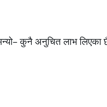
यो– कुनै अनुचित लाभ लिएका छैन