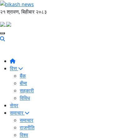
२१ श्रावण, बिहीबार २०८३
वित्त
बैंक
बीमा
सहकारी
विविध
सेयर
समाचार
समाचार
राजनीति
विश्व