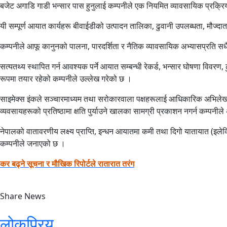
बजेट अगाडि गाडी भन्सार पास हुनुलाई कम्पनीले एक नियमित व्यावसायिक प्रक्र
यी सम्पूर्ण आयात कार्यहरू बीवाईडीको उत्पादन तालिका, ढुवानी उपलब्धता, मौज्द
कम्पनीले आफू कानुनको पालना, पारदर्शिता र नैतिक व्यावसायिक अभ्यासप्रति सधैं 
सत्यतथ्य स्थापित गर्न आवश्यक पर्ने आयात सम्बन्धी रेकर्ड, भन्सार घोषणा विवरण
रूपमा तयार रहेको कम्पनीले उल्लेख गरेको छ ।
साइमेक्स इंकले सञ्चारमाध्यम तथा सरोकारवाला पक्षहरूलाई आधिकारिक अभिलेख र सम
व्यवसायहरूको प्रतिष्ठामा क्षति पुर्याउने खालका सामग्री प्रकाशन नगर्न कम्पनील
नेपालको वातावरणीय लक्ष्य प्राप्ति, इन्धन आयातमा कमी तथा दिगो यातायात (इलेक
कम्पनीले जनाएको छ ।
कर बढ्ने सूचना र मौखिक रिपोर्टले रातारात तरंग
Share News
लोकप्रिय