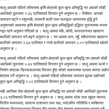
चालु आवको पहिलो त्रैमासमा कृषि क्षेत्रको कुल मूल्य अभिवृद्धि गत आवको सोही
अवधिको तुलनामा १.३६ प्रतिशतले विस्तार हुने अनुमान छ । विशेषतः धानको
उत्पादन घट्ने र पशुपन्छी, तरकारी बाली तथा फलफूल उत्पादनमा वृद्धि हुने
अनुमानको आधारमा कृषि क्षेत्रको कुल मूल्य अभिवृद्धिको वृद्धिदर तुलनात्मक रूपमा
न्यून रहने अनुमान गरिएको छ । चालु आवमा मकै, कोदो, फापरलगायत खाद्यान्न
बालीको उत्पादन भने बढ्ने अनुमान छ । गत आवमा धान, गहुँ, मकैलगायत खाद्यान्न
बालीको उत्पादन २.६७ प्रतिशत र नगदे बालीको उत्पादन २.०१ प्रतिशतले बढेको
अनुमान छ ।
चालु आवको पहिलो त्रैमासमा उद्योग क्षेत्रको कुल मूल्य अभिवृद्धि गत आवको सोही
अवधिको तुलनामा ५.४४ प्रतिशतले विस्तार हुने अनुमान छ । चालु आवमा ऊर्जा र
निर्माण क्षेत्रका क्रियाकलापमा विस्तार हुँदा सोको सकरात्मक प्रभाव समग्र उद्योग
क्षेत्रमा पर्ने अनुमान छ । चालु आवको पहिलो त्रैमासमा उत्पादन मूलक उद्योगको
कुल मूल्य अभिवृद्धि १.५२ प्रतिशतले विस्तार हुने अनुमान छ ।
यही अवधिमा सेवा क्षेत्रको कुल मूल्य अभिवृद्धि गत आवको सोही अवधिको तुलनामा
३.०३ प्रतिशतले विस्तार हुने अनुमान छ । चालु आवमा थोक तथा खुद्रा व्यापार,
वित्तीय मध्यस्थता, सामान्य प्रशासन तथा रक्षा, पर्यटकीय गतिविधि र व्यक्तिगत
सेवाका क्रियाकलापमा विस्तार हुँदा समग्र सेवा क्षेत्रमा सकारात्मक प्रभाव पर्ने