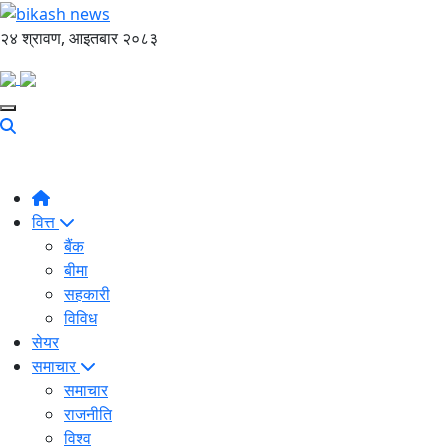
२४ श्रावण, आइतबार २०८३
वित्त
बैंक
बीमा
सहकारी
विविध
सेयर
समाचार
समाचार
राजनीति
विश्व