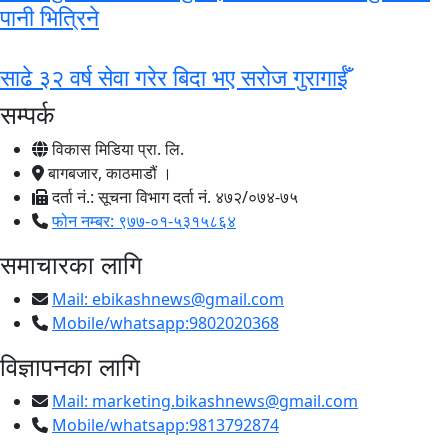
पानी भित्रिने
साढे ३२ वर्ष सेवा गरेर बिदा भए सरोज गुरागाईँ
सम्पर्क
विकास मिडिया प्रा. लि.
बागबजार, काठमाडौं ।
दर्ता नं.: सूचना विभाग दर्ता नं. ४७२/०७४-७५
फोन नम्बर: ९७७-०१-५३१५८६४
समाचारका लागि
Mail:
ebikashnews@gmail.com
Mobile/whatsapp:9802020368
विज्ञापनका लागि
Mail:
marketing.bikashnews@gmail.com
Mobile/whatsapp:9813792874