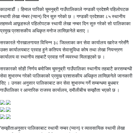
काठमाडौं । हिमाल पारिको चुमनुब्री गाउँपालिकाले गण्डकी प्रदेशमै पहिलोपटक
स्थायी लेखा नंम्बर (प्यान) दिन सुरु गरेको छ । गण्डकी प्रदेशका ८५ स्थानीय
तहमध्ये आफूहरूले पहिलोपटक स्थायी लेखा नम्बर दिन सुरु गरेको सो पालिकाका
प्रमुख प्रशासकीय अधिकृत मनोज लामिछानेले बताए ।
सरकारले गोरखालगायत विभिन्न ३८ जिल्लाका कर सेवा कार्यालय खारेज गरेसँगै
उक्त कार्यालयबाट प्रवाह हुने कतिपय सेवासुविधा कोष तथा लेखा नियन्त्रण
कार्यालय वा स्थानीय तहबाटै प्रवाह गर्ने व्यवस्था मिलाइएको छ ।
सरकारको सोही निर्णय बमोजिम चुमनुब्री गाउँपालिका स्थानीय तहबाटै करसम्बन्धी
सेवा शुभारम्भ गरेको पालिकाको प्रमुख प्रशासकीय अधिकृत लामिछानेले जानकारी
दिए । उनका अनुसार पालिकाबाट कर सेवा शुभारम्भ गर्ने सम्बन्धमा बुधबार
गाउँपालिका र आन्तरिक राजस्व कार्यालय, दमौलीबीच सम्झौता भएको छ ।
‘सम्झौताअनुसार पालिकाबाट स्थायी नम्बर (प्यान) र व्यावसायिक स्थायी लेखा