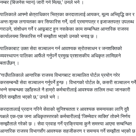
नम्बर (बिजनेस प्यान) जारी गर्न मिल्छ,’ उनले भने ।
पालिकाले आफ्नो क्षेत्राधिकार भित्रका करदातालाई आयकर, मूल्य अभिवृद्धि कर र
अन्तःशुल्क लगायतका कर सिफारिस गर्ने, दर्ता प्रमाणपत्र र इजाजतपत्र उपलब्ध
गराउने, संशोधन गर्ने र आफूबाट हुन नसकेका काम सम्बन्धित आन्तरिक राजस्व
कार्यालयमा सिफारिस गर्ने सम्झौता भएको उनको भनाइ छ ।
पालिकाबाट उक्त सेवा सञ्चालन गर्न आवश्यक स्रोतसाधन र जनशक्तिको
व्यवस्थापन पालिका आफैंले गर्नुपर्ने प्रमुख प्रशासकीय अधिकृत लामिछाने
बताउँछन् ।
‘गाउँपालिकाले आन्तरिक राजस्व विभागबाट सञ्चालित पोर्टल प्रयोग गरेर
करसम्बन्धी सेवा सञ्चालन गर्नुपर्ने हुन्छ । विभागको पोर्टल के, कसरी सञ्चालन गर्ने
भन्ने सम्बन्धमा उहाँहरूले नै हाम्रो कर्मचारीलाई आवश्यक तालिम तथा जानकारी
दिने सम्झौता भएको छ,’ उनले भने ।
करदातालाई प्रदान गरिने सेवाको सुनिश्चतता र आवश्यक समन्वयका लागि दुवै
पक्षले एक-एक जना अधिकृतस्तरको कर्मचारीलाई ‘जिम्मेवार व्यक्ति’ तोक्ने निर्णय
सम्झौताले गरेको छ । सेवा प्रवाह गर्ने प्रक्रियामा कुनै समस्या आएमा सम्बन्धित
आन्तरिक राजस्व विभागसँग आवश्यक सहजीकरण र समन्वय गर्ने सम्झौता भएको छ