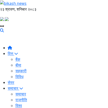
२३ श्रावण, शनिबार २०८३
वित्त
बैंक
बीमा
सहकारी
विविध
सेयर
समाचार
समाचार
राजनीति
विश्व