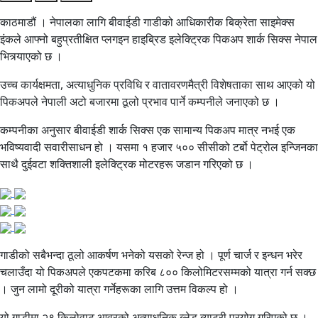
काठमाडौं । नेपालका लागि बीवाईडी गाडीको आधिकारीक बिक्रेता साइमेक्स
इंकले आफ्नो बहुप्रतीक्षित प्लगइन हाइब्रिड इलेक्ट्रिक पिकअप शार्क सिक्स नेपाल
भित्र्याएको छ ।
उच्च कार्यक्षमता, अत्याधुनिक प्रविधि र वातावरणमैत्री विशेषताका साथ आएको यो
पिकअपले नेपाली अटो बजारमा ठूलो प्रभाव पार्ने कम्पनीले जनाएको छ ।
कम्पनीका अनुसार बीवाईडी शार्क सिक्स एक सामान्य पिकअप मात्र नभई एक
भविष्यवादी सवारीसाधन हो । यसमा १ हजार ५०० सीसीको टर्बो पेट्रोल इन्जिनका
साथै दुईवटा शक्तिशाली इलेक्ट्रिक मोटरहरू जडान गरिएको छ ।
गाडीको सबैभन्दा ठूलो आकर्षण भनेको यसको रेन्ज हो । पूर्ण चार्ज र इन्धन भरेर
चलाउँदा यो पिकअपले एकपटकमा करिब ८०० किलोमिटरसम्मको यात्रा गर्न सक्छ
। जुन लामो दूरीको यात्रा गर्नेहरूका लागि उत्तम विकल्प हो ।
यो गाडीमा २९ किलोवाट आवरको अत्याधुनिक ब्लेड ब्याट्री प्रयोग गरिएको छ ।