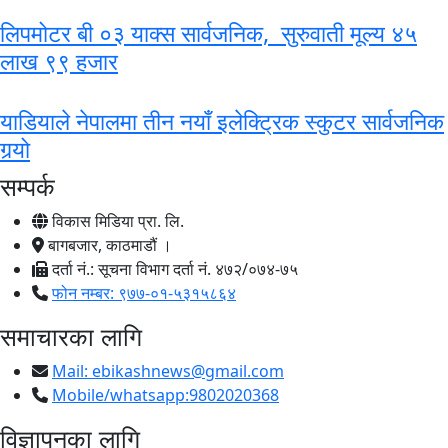
लिपमोटर बी ०३ याक्स सार्वजनिक, सुरुवाती मूल्य ४५
लाख ९९ हजार
याडियाले नेपालमा तीन नयाँ इलेक्ट्रिक स्कुटर सार्वजनिक
गर्‍यो
सम्पर्क
विकास मिडिया प्रा. लि.
बागबजार, काठमाडौं ।
दर्ता नं.: सूचना विभाग दर्ता नं. ४७२/०७४-७५
फोन नम्बर: ९७७-०१-५३१५८६४
समाचारका लागि
Mail:
ebikashnews@gmail.com
Mobile/whatsapp:9802020368
विज्ञापनका लागि