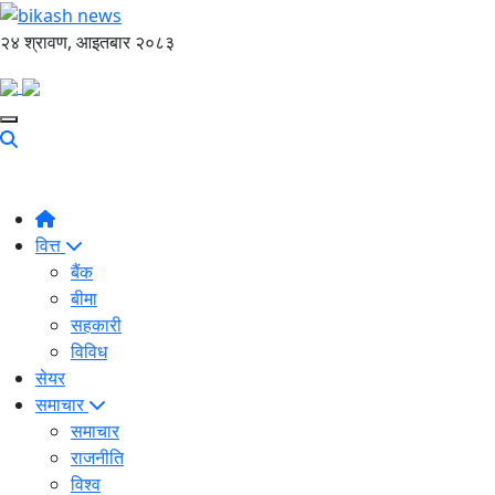
२४ श्रावण, आइतबार २०८३
वित्त
बैंक
बीमा
सहकारी
विविध
सेयर
समाचार
समाचार
राजनीति
विश्व