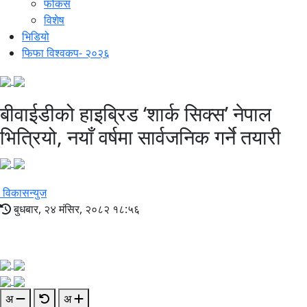
फोकस
विशेष
भिडियो
फिफा विश्वकप- २०२६
बीवाईडीको हाइब्रिड ‘शार्क सिक्स’ नेपाल
भित्रियो, नयाँ वर्षमा सार्वजनिक गर्ने तयारी
विकासन्युज
बुधबार, २४ मंसिर, २०८२ १८:५६
अ
अ