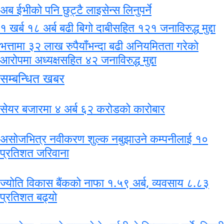
अब ईभीको पनि छुट्टै लाइसेन्स लिनुपर्ने
१ खर्ब १८ अर्ब बढी बिगो दाबीसहित १२१ जनाविरुद्ध मुद्दा
भत्तामा ३२ लाख रुपैयाँभन्दा बढी अनियमितता गरेको
आरोपमा अध्यक्षसहित ४२ जनाविरुद्ध मुद्दा
सम्बन्धित खबर
सेयर बजारमा ४ अर्ब ६२ करोडको कारोबार
असोजभित्र नवीकरण शुल्क नबुझाउने कम्पनीलाई १०
प्रतिशत जरिवाना
ज्योति विकास बैंकको नाफा १.५९ अर्ब, व्यवसाय ८.८३
प्रतिशत बढ्यो