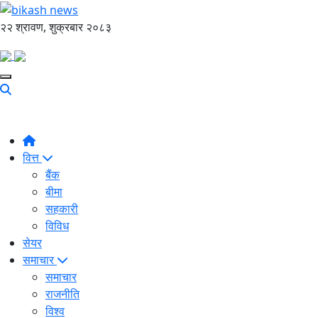
२२ श्रावण, शुक्रबार २०८३
वित्त
बैंक
बीमा
सहकारी
विविध
सेयर
समाचार
समाचार
राजनीति
विश्व