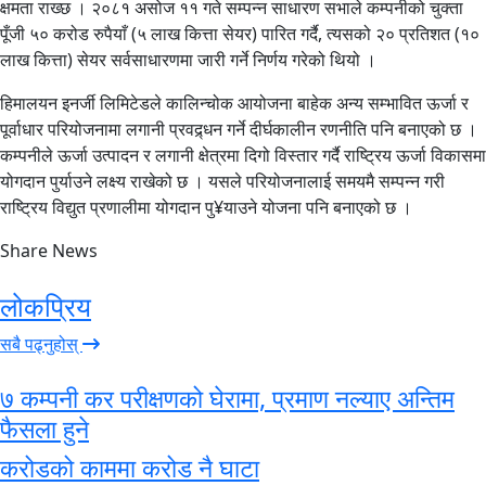
क्षमता राख्छ । २०८१ असोज ११ गते सम्पन्न साधारण सभाले कम्पनीको चुक्ता
पूँजी ५० करोड रुपैयाँ (५ लाख कित्ता सेयर) पारित गर्दै, त्यसको २० प्रतिशत (१०
लाख कित्ता) सेयर सर्वसाधारणमा जारी गर्ने निर्णय गरेको थियो ।
हिमालयन इनर्जी लिमिटेडले कालिन्चोक आयोजना बाहेक अन्य सम्भावित ऊर्जा र
पूर्वाधार परियोजनामा लगानी प्रवद्र्धन गर्ने दीर्घकालीन रणनीति पनि बनाएको छ ।
कम्पनीले ऊर्जा उत्पादन र लगानी क्षेत्रमा दिगो विस्तार गर्दै राष्ट्रिय ऊर्जा विकासमा
योगदान पुर्याउने लक्ष्य राखेको छ । यसले परियोजनालाई समयमै सम्पन्न गरी
राष्ट्रिय विद्युत प्रणालीमा योगदान पु¥याउने योजना पनि बनाएको छ ।
Share News
लोकप्रिय
सबै पढ्नुहोस्
७ कम्पनी कर परीक्षणको घेरामा, प्रमाण नल्याए अन्तिम
फैसला हुने
करोडको काममा करोड नै घाटा