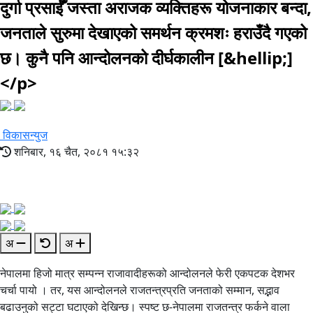
दुर्गा प्रसाईँ जस्ता अराजक व्यक्तिहरू योजनाकार बन्दा,
जनताले सुरुमा देखाएको समर्थन क्रमशः हराउँदै गएको
छ। कुनै पनि आन्दोलनको दीर्घकालीन [&hellip;]
</p>
विकासन्युज
शनिबार, १६ चैत, २०८१ १५:३२
अ
अ
नेपालमा हिजो मात्र सम्पन्न राजावादीहरूको आन्दोलनले फेरी एकपटक देशभर
चर्चा पायो । तर, यस आन्दोलनले राजतन्त्रप्रति जनताको सम्मान, सद्भाव
बढाउनुको सट्टा घटाएको देखिन्छ। स्पष्ट छ-नेपालमा राजतन्त्र फर्कने वाला