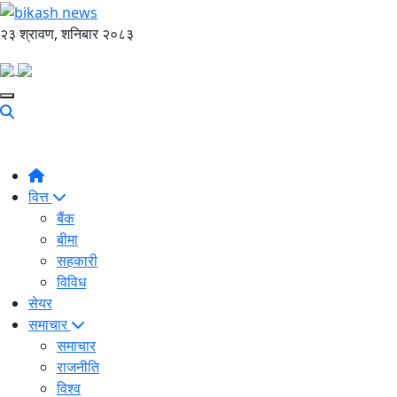
२३ श्रावण, शनिबार २०८३
वित्त
बैंक
बीमा
सहकारी
विविध
सेयर
समाचार
समाचार
राजनीति
विश्व