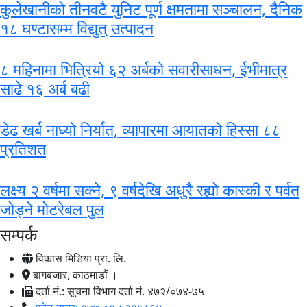
कुलेखानीको तीनवटै युनिट पूर्ण क्षमतामा सञ्चालन, दैनिक
१८ घण्टासम्म विद्युत् उत्पादन
८ महिनामा भित्रियो ६२ अर्बको सवारीसाधन, ईभीमात्र
साढे १६ अर्ब बढी
डेढ खर्ब नाघ्यो निर्यात, व्यापारमा आयातको हिस्सा ८८
प्रतिशत
लक्ष्य २ वर्षमा सक्ने, ९ वर्षदेखि अधुरै रह्यो कास्की र पर्वत
जोड्ने मोटरेबल पुल
सम्पर्क
विकास मिडिया प्रा. लि.
बागबजार, काठमाडौं ।
दर्ता नं.: सूचना विभाग दर्ता नं. ४७२/०७४-७५