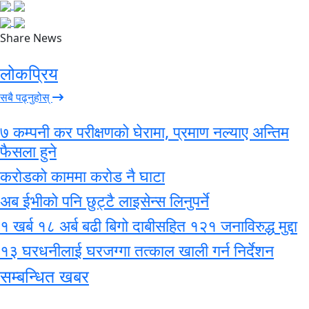
Share News
लोकप्रिय
सबै पढ्नुहोस्
७ कम्पनी कर परीक्षणको घेरामा, प्रमाण नल्याए अन्तिम
फैसला हुने
करोडको काममा करोड नै घाटा
अब ईभीको पनि छुट्टै लाइसेन्स लिनुपर्ने
१ खर्ब १८ अर्ब बढी बिगो दाबीसहित १२१ जनाविरुद्ध मुद्दा
१३ घरधनीलाई घरजग्गा तत्काल खाली गर्न निर्देशन
सम्बन्धित खबर