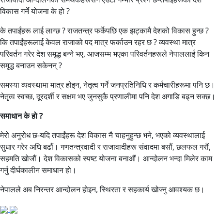
विकास गर्ने योजना के हो ?
के तपाईंहरू लाई लाग्छ ? राजतन्त्र फर्केपछि एक झट्कामै देशको विकास हुन्छ ?
कि तपाईंहरूलाई केवल राजाको पद मात्र फर्काउन रहर छ ? व्यवस्था मात्र
परिवर्तन गरेर देश समृद्ध बन्ने भए, आजसम्म भएका परिवर्तनहरूले नेपाललाई किन
समृद्ध बनाउन सकेनन् ?
समस्या व्यवस्थामा मात्र होइन, नेतृत्व गर्ने जनप्रतिनिधि र कर्मचारीहरूमा पनि छ।
नेतृत्व स्वच्छ, दूरदर्शी र सक्षम भए जुनसुकै प्रणालीमा पनि देश अगाडि बढ्न सक्छ।
समाधान के हो ?
मेरो अनुरोध छ-यदि तपाईंहरू देश विकास नै चाहनुहुन्छ भने, भएको व्यवस्थालाई
सुधार गरेर अघि बढौं। गणतन्त्रवादी र राजावादीहरू संवादमा बसौं, छलफल गरौं,
सहमति खोजौं। देश विकासको स्पष्ट योजना बनाऔं। आन्दोलन भन्दा मिलेर काम
गर्नु दीर्घकालीन समाधान हो।
नेपालले अब निरन्तर आन्दोलन होइन, स्थिरता र सहकार्य खोज्नु आवश्यक छ।