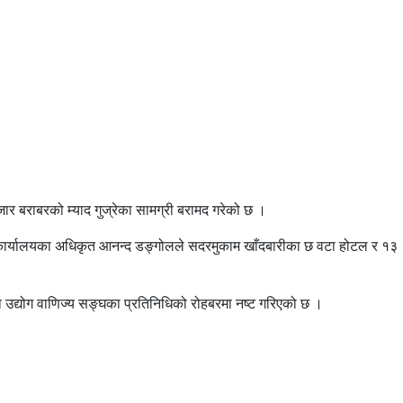
 बराबरको म्याद गुज्रेका सामग्री बरामद गरेको छ ।
भिजन कार्यालयका अधिकृत आनन्द डङ्गोलले सदरमुकाम खाँदबारीका छ वटा होटल र १३
ा उद्योग वाणिज्य सङ्घका प्रतिनिधिको रोहबरमा नष्ट गरिएको छ ।