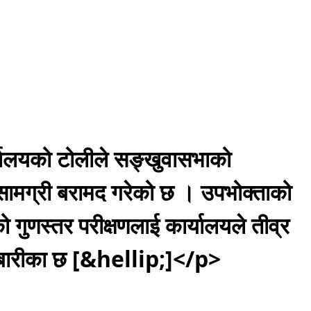
्यालयको टोलीले सङ्खुवासभाको
सामग्री बरामद गरेको छ । उपभोक्ताको
को गुणस्तर परीक्षणलाई कार्यालयले तीव्र
दबारीका छ [&hellip;]</p>