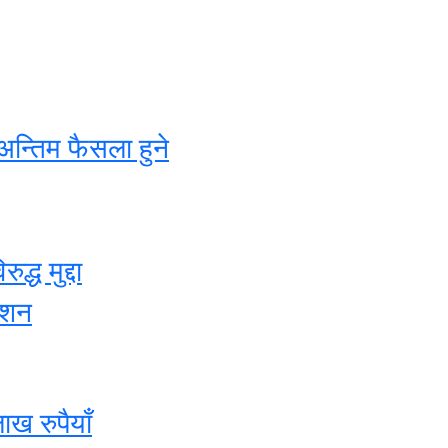
अन्तिम फैसला हुने
्ध मुद्दा
ेशन
ख रुपैयाँ