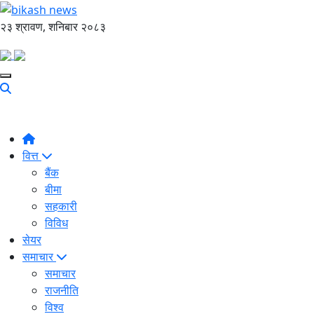
२३ श्रावण, शनिबार २०८३
वित्त
बैंक
बीमा
सहकारी
विविध
सेयर
समाचार
समाचार
राजनीति
विश्व