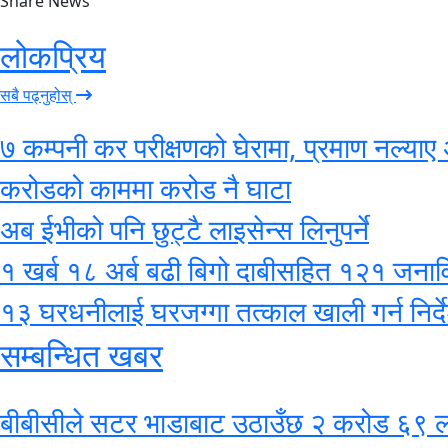
Share News
लोकप्रिय
सबै पढ्नुहोस्
७ कम्पनी कर परीक्षणको घेरामा, प्रमाण नल्याए 
करोडको काममा करोड नै घाटा
अब ईभीको पनि छुट्टै लाइसेन्स लिनुपर्ने
१ खर्ब १८ अर्ब बढी बिगो दाबीसहित १२१ जनाविरुद
१३ घरधनीलाई घरजग्गा तत्काल खाली गर्न निर्द
सम्बन्धित खबर
बीबीसीले सटर भाडाबाट उठाउँछ २ करोड ६९ ला