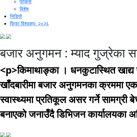
फोकस
विशेष
भिडियो
फिफा विश्वकप- २०२६
बजार अनुगमन : म्याद गुज्रेका सा
<p>किमाथाङ्का । धनकुटास्थित खाद्य प
खाँदबारीमा बजार अनुगमनका क्रममा एक 
स्वास्थ्यमा प्रतिकूल असर गर्ने सामग्री ब
बनाएको जनाउँदै डिभिजन कार्यालयका 