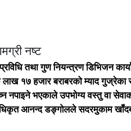
मग्री नष्ट
्रविधि तथा गुण नियन्त्रण डिभिजन कार
लाख १७ हजार बराबरको म्याद गुज्रेका 
ेच्न नपाइने भएकाले उपभोग्य वस्तु वा सेवा
अधिकृत आनन्द डङ्गोलले सदरमुकाम खाँ