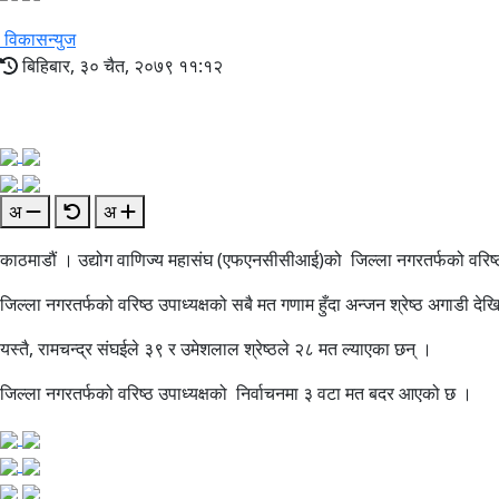
विकासन्युज
बिहिबार, ३० चैत, २०७९ ११:१२
अ
अ
काठमाडौं । उद्योग वाणिज्य महासंघ (एफएनसीसीआई)को जिल्ला नगरतर्फको वरिष
जिल्ला नगरतर्फको वरिष्ठ उपाध्यक्षको सबै मत गणाम हुँदा अन्जन श्रेष्ठ अगाडी 
यस्तै, रामचन्द्र संघईले ३९ र उमेशलाल श्रेष्ठले २८ मत ल्याएका छन् ।
जिल्ला नगरतर्फको वरिष्ठ उपाध्यक्षको निर्वाचनमा ३ वटा मत बदर आएको छ ।