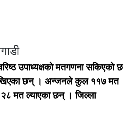
अगाडी
रिष्ठ उपाध्यक्षको मतगणना सकिएको छ
ी देखिएका छन् । अन्जनले कुल ११७ मत
े २८ मत ल्याएका छन् । जिल्ला