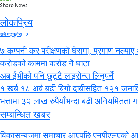
Share News
लोकप्रिय
सबै पढ्नुहोस्
७ कम्पनी कर परीक्षणको घेरामा, प्रमाण नल्याए 
करोडको काममा करोड नै घाटा
अब ईभीको पनि छुट्टै लाइसेन्स लिनुपर्ने
१ खर्ब १८ अर्ब बढी बिगो दाबीसहित १२१ जनाविरुद
भत्तामा ३२ लाख रुपैयाँभन्दा बढी अनियमितता गर
सम्बन्धित खबर
विकासन्युजमा समाचार आएपछि एनपीएलएको आयव्