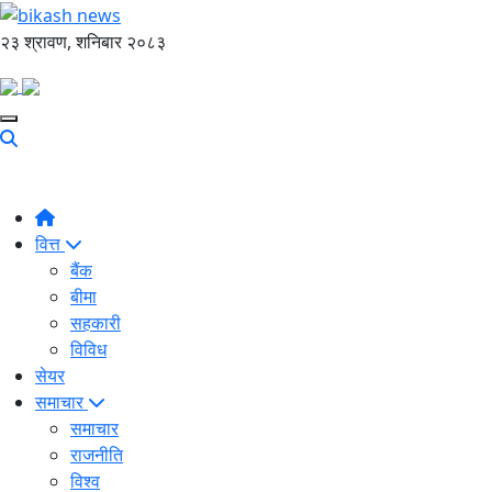
२३ श्रावण, शनिबार २०८३
वित्त
बैंक
बीमा
सहकारी
विविध
सेयर
समाचार
समाचार
राजनीति
विश्व