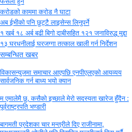
फैसला हुने
करोडको काममा करोड नै घाटा
अब ईभीको पनि छुट्टै लाइसेन्स लिनुपर्ने
१ खर्ब १८ अर्ब बढी बिगो दाबीसहित १२१ जनाविरुद्ध मुद्दा
१३ घरधनीलाई घरजग्गा तत्काल खाली गर्न निर्देशन
सम्बन्धित खबर
विकासन्युजमा समाचार आएपछि एनपीएलएको आयव्यय
सार्वजनिक गर्न बाध्य भयो क्यान
म एमालेमै छु, कसैकाे इच्छाले मेरो सदस्यता खारेज हुँदैन :
पूर्वराष्ट्रपति भण्डारी
बागमती प्रदेशका चार मन्त्रीले दिए राजीनामा,