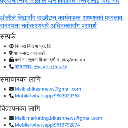
प्रधानमन्त्री ओलीले पनि विवादित मन्त्रीलाई विदा गर्दै
ओलीले विद्यासँग राख्दैछन् कार्यवाहक अध्यक्षको प्रस्ताव,
सदस्यता नवीकरणबारे अधिवक्तासँग परामर्श
सम्पर्क
विकास मिडिया प्रा. लि.
बागबजार, काठमाडौं ।
दर्ता नं.: सूचना विभाग दर्ता नं. ४७२/०७४-७५
फोन नम्बर: ९७७-०१-५३१५८६४
समाचारका लागि
Mail:
ebikashnews@gmail.com
Mobile/whatsapp:9802020368
विज्ञापनका लागि
Mail:
marketing.bikashnews@gmail.com
Mobile/whatsapp:9813792874