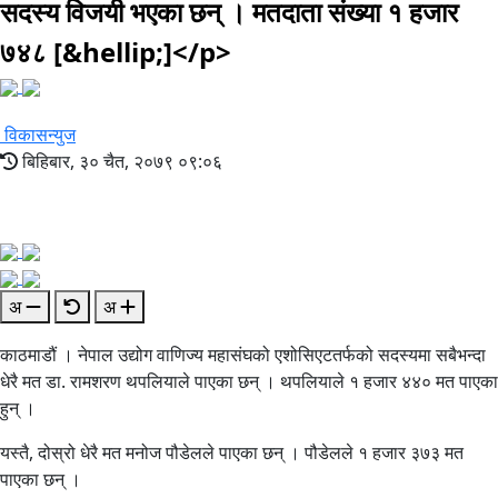
सदस्य विजयी भएका छन् । मतदाता संख्या १ हजार
७४८ [&hellip;]</p>
विकासन्युज
बिहिबार, ३० चैत, २०७९ ०९:०६
अ
अ
काठमाडौं । नेपाल उद्योग वाणिज्य महासंघको एशोसिएटतर्फको सदस्यमा सबैभन्दा
धेरै मत डा. रामशरण थपलियाले पाएका छन् । थपलियाले १ हजार ४४० मत पाएका
हुन् ।
यस्तै, दोस्रो धेरै मत मनोज पौडेलले पाएका छन् । पौडेलले १ हजार ३७३ मत
पाएका छन् ।