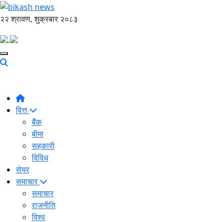
२२ श्रावण, शुक्रबार २०८३
वित्त
बैंक
बीमा
सहकारी
विविध
सेयर
समाचार
समाचार
राजनीति
विश्व