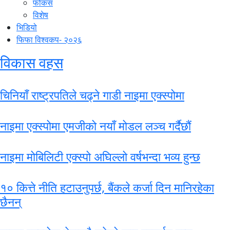
फोकस
विशेष
भिडियो
फिफा विश्वकप- २०२६
विकास वहस
चिनियाँ राष्ट्रपतिले चढ्ने गाडी नाइमा एक्स्पोमा
नाइमा एक्स्पोमा एमजीको नयाँ मोडल लञ्च गर्दैछौं
नाइमा मोबिलिटी एक्स्पो अघिल्लो वर्षभन्दा भव्य हुन्छ
१० कित्ते नीति हटाउनुपर्छ, बैंकले कर्जा दिन मानिरहेका
छैनन्