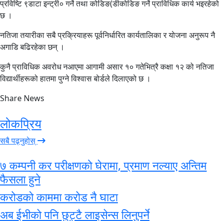
प्रविष्टि ९डाटा इन्ट्री० गर्ने तथा कोडिङ(डीकोडिङ गर्ने प्राविधिक कार्य भइरहेको
छ ।
नतिजा तयारीका सबै प्रक्रियाहरू पूर्वनिर्धारित कार्यतालिका र योजना अनुरूप नै
अगाडि बढिरहेका छन् ।
कुनै प्राविधिक अवरोध नआएमा आगामी असार १० गतेभित्रै कक्षा १२ को नतिजा
विद्यार्थीहरूको हातमा पुग्ने विश्वास बोर्डले दिलाएको छ ।
Share News
लोकप्रिय
सबै पढ्नुहोस्
७ कम्पनी कर परीक्षणको घेरामा, प्रमाण नल्याए अन्तिम
फैसला हुने
करोडको काममा करोड नै घाटा
अब ईभीको पनि छुट्टै लाइसेन्स लिनुपर्ने