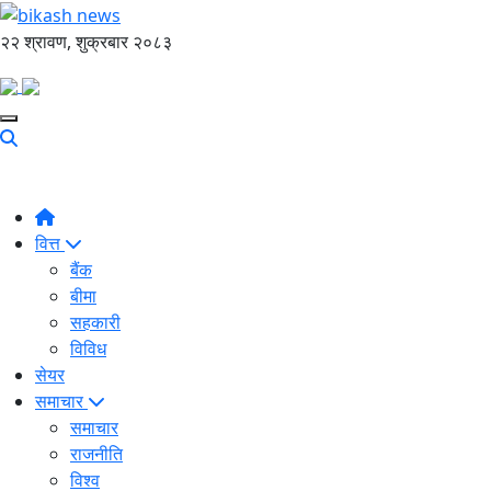
२२ श्रावण, शुक्रबार २०८३
वित्त
बैंक
बीमा
सहकारी
विविध
सेयर
समाचार
समाचार
राजनीति
विश्व