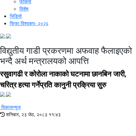
फोकस
विशेष
भिडियो
फिफा विश्वकप- २०२६
विद्युतीय गाडी प्रकरणमा अफवाह फैलाइएको
भन्दै अर्थ मन्त्रालयको आपत्ति
रसुवागढी र कोरोला नाकाको घटनामा छानबिन जारी,
चरित्र हत्या गर्नेप्रति कानुनी प्रक्रिया सुरु
विकासन्युज
शनिबार, २३ जेठ, २०८३ ११:४३