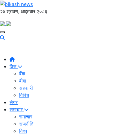
२४ श्रावण, आइतबार २०८३
वित्त
बैंक
बीमा
सहकारी
विविध
सेयर
समाचार
समाचार
राजनीति
विश्व