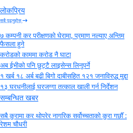
लोकप्रिय
सबै पढ्नुहोस्
७ कम्पनी कर परीक्षणको घेरामा, प्रमाण नल्याए अन्तिम
फैसला हुने
करोडको काममा करोड नै घाटा
अब ईभीको पनि छुट्टै लाइसेन्स लिनुपर्ने
१ खर्ब १८ अर्ब बढी बिगो दाबीसहित १२१ जनाविरुद्ध मुद्दा
१३ घरधनीलाई घरजग्गा तत्काल खाली गर्न निर्देशन
सम्बन्धित खबर
सबै कुरामा कर थोपरेर नागरिक सर्वोच्चताको कुरा गर्छौँ :
रेशम चौधरी