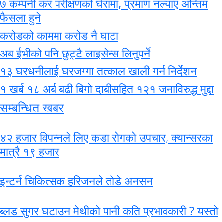
७ कम्पनी कर परीक्षणको घेरामा, प्रमाण नल्याए अन्तिम
फैसला हुने
करोडको काममा करोड नै घाटा
अब ईभीको पनि छुट्टै लाइसेन्स लिनुपर्ने
१३ घरधनीलाई घरजग्गा तत्काल खाली गर्न निर्देशन
१ खर्ब १८ अर्ब बढी बिगो दाबीसहित १२१ जनाविरुद्ध मुद्दा
सम्बन्धित खबर
४२ हजार विपन्नले लिए कडा रोगको उपचार, क्यान्सरका
मात्रै १९ हजार
इन्टर्न चिकित्सक हरिजनले तोडे अनसन
ब्लड सुगर घटाउन मेथीको पानी कति प्रभावकारी ? यस्तो