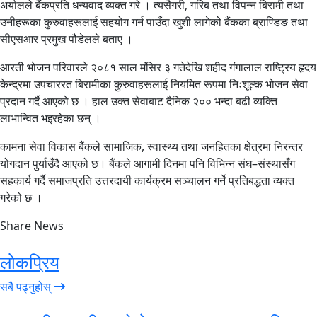
अर्यालले बैंकप्रति धन्यवाद व्यक्त गरे । त्यसैगरी, गरिब तथा विपन्न बिरामी तथा
उनीहरूका कुरुवाहरूलाई सहयोग गर्न पाउँदा खुशी लागेको बैंकका ब्राण्डिङ तथा
सीएसआर प्रमुख पौडेलले बताए ।
आरती भोजन परिवारले २०८१ साल मंसिर ३ गतेदेखि शहीद गंगालाल राष्ट्रिय हृदय
केन्द्रमा उपचाररत बिरामीका कुरुवाहरूलाई नियमित रूपमा निःशूल्क भोजन सेवा
प्रदान गर्दै आएको छ । हाल उक्त सेवाबाट दैनिक २०० भन्दा बढी व्यक्ति
लाभान्वित भइरहेका छन् ।
कामना सेवा विकास बैंकले सामाजिक, स्वास्थ्य तथा जनहितका क्षेत्रमा निरन्तर
योगदान पुर्याउँदै आएको छ। बैंकले आगामी दिनमा पनि विभिन्न संघ–संस्थासँग
सहकार्य गर्दै समाजप्रति उत्तरदायी कार्यक्रम सञ्चालन गर्ने प्रतिबद्धता व्यक्त
गरेको छ ।
Share News
लोकप्रिय
सबै पढ्नुहोस्