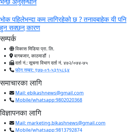
भन्छ अनुसन्धान
भोक पहिलेभन्दा कम लागिरहेको छ ? तनावबाहेक यी पनि
हुन सक्छन् कारण
सम्पर्क
विकास मिडिया प्रा. लि.
बागबजार, काठमाडौं ।
दर्ता नं.: सूचना विभाग दर्ता नं. ४७२/०७४-७५
फोन नम्बर: ९७७-०१-५३१५८६४
समाचारका लागि
Mail:
ebikashnews@gmail.com
Mobile/whatsapp:9802020368
विज्ञापनका लागि
Mail:
marketing.bikashnews@gmail.com
Mobile/whatsapp:9813792874