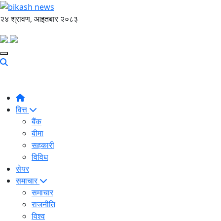
२४ श्रावण, आइतबार २०८३
वित्त
बैंक
बीमा
सहकारी
विविध
सेयर
समाचार
समाचार
राजनीति
विश्व