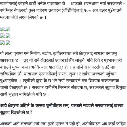
उपभोगलाई जोड्ने कडी भनेकै यातायात हो । आजको अवस्थामा नयाँ सरकारले ५
वर्षभित्र नेपालको कुल गार्हस्थ उत्पादन (जीडीपी)लाई १०० अर्ब डलर पु¥याउने
महत्वाकांक्षी लक्ष्य लिएको छ ।
यो लक्ष्य प्राप्त गर्न निर्माण, उद्योग, कृषिलगायत सबै क्षेत्रलाई सशक्त बनाउनु
आवश्यक छ । तर यी सबै क्षेत्रलाई एकअर्कासँग जोड्ने, गति दिने र प्रभावकारी
बनाउने मुख्य आधार भनेकै यातायात क्षेत्र हो । हामीले सरकारसँग एउटै माग
राखिरहेका छौं, यातायात प्रणालीलाई सरल, सुलभ र सर्वसाधारणको पहुँचमा
पु¥याइयोस् । खुसीको कुरा के छ भने नयाँ सरकारले यस विषयमा सकारात्मक
चासो देखाएको छ । सरकार हामीसँग निरन्तर संवादमा छ, सरकारले सुझाव दिनुका
साथै सुझाव मागिरहेको पनि छ ।
अटो क्षेत्रमा अहिले के-कस्ता चुनौतीहरू छन्, यसबारे नाडाले सरकारलाई कस्ता
सुझाव दिइरहेको छ ?
आजको अटो क्षेत्रको सबैभन्दा ठूलो प्रश्न नै यही हो, अटोमोबाइल अब कहाँ जाँदैछ