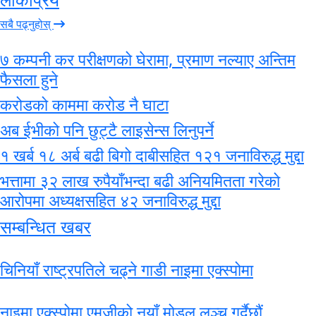
सबै पढ्नुहोस्
७ कम्पनी कर परीक्षणको घेरामा, प्रमाण नल्याए अन्तिम
फैसला हुने
करोडको काममा करोड नै घाटा
अब ईभीको पनि छुट्टै लाइसेन्स लिनुपर्ने
१ खर्ब १८ अर्ब बढी बिगो दाबीसहित १२१ जनाविरुद्ध मुद्दा
भत्तामा ३२ लाख रुपैयाँभन्दा बढी अनियमितता गरेको
आरोपमा अध्यक्षसहित ४२ जनाविरुद्ध मुद्दा
सम्बन्धित खबर
चिनियाँ राष्ट्रपतिले चढ्ने गाडी नाइमा एक्स्पोमा
नाइमा एक्स्पोमा एमजीको नयाँ मोडल लञ्च गर्दैछौं