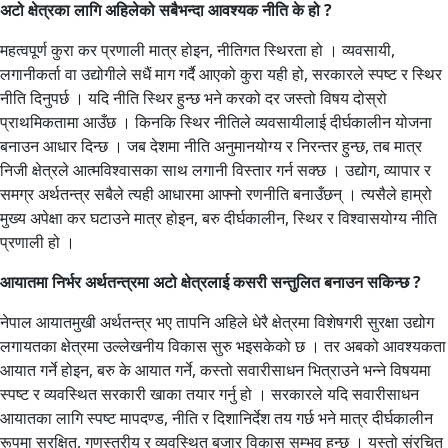
अटो क्षेत्रका लागि अहिलेको सबैभन्दा आवश्यक नीति के हो ?
महत्वपूर्ण कुरा कर प्रणाली मात्र होइन, नीतिगत स्थिरता हो । व्यवसायी,
लगानीकर्ता वा उद्योगीले सधैं माग गर्दै आएको कुरा यही हो, सरकारले स्पष्ट र स्थिर
नीति दिनुपर्छ । यदि नीति स्थिर हुन्छ भने करको दर जस्तो विषय दोस्रो
प्राथमिकतामा आउँछ । किनकि स्थिर नीतिले व्यवसायीलाई दीर्घकालीन योजना
बनाउन आधार दिन्छ । जब देशमा नीति अनुमानयोग्य र निरन्तर हुन्छ, तब मात्र
निजी क्षेत्रले आत्मविश्वासका साथ लगानी विस्तार गर्न सक्छ । उद्योग, व्यापार र
समग्र अर्थतन्त्र सबैले त्यही आधारमा आफ्नो रणनीति बनाउँछन् । त्यसैले हाम्रो
मुख्य अपेक्षा कर घटाउने मात्र होइन, बरु दीर्घकालीन, स्थिर र विश्वासयोग्य नीति
प्रणाली हो ।
आयातमा निर्भर अर्थतन्त्रमा अटो क्षेत्रलाई कसरी सन्तुलित बनाउन सकिन्छ ?
नेपाल आयातमुखी अर्थतन्त्र भए तापनि अहिले धेरै क्षेत्रमा विशेषगरी सुरक्षा उद्योग
लगायतका क्षेत्रमा उल्लेखनीय विकास सुरु भइसकेको छ । तर अबको आवश्यकता
आयात गर्ने होइन, बरु के आयात गर्ने, कस्तो सवारीसाधन भित्राउने भन्ने विषयमा
स्पष्ट र व्यवस्थित सरकारी खाका तयार गर्नु हो । सरकारले यदि सवारीसाधन
आयातका लागि स्पष्ट मापदण्ड, नीति र दिशानिर्देश तय गर्छ भने मात्र दीर्घकालीन
रूपमा सुरक्षित, गुणस्तरीय र व्यवस्थित बजार विकास सम्भव हुन्छ । यस्तो संरचित