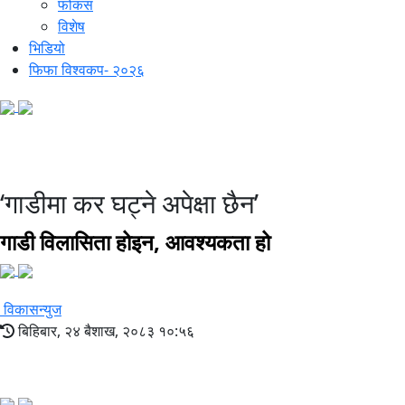
फोकस
विशेष
भिडियो
फिफा विश्वकप- २०२६
विकास वहस
‘गाडीमा कर घट्ने अपेक्षा छैन’
गाडी विलासिता होइन, आवश्यकता हो
विकासन्युज
बिहिबार, २४ बैशाख, २०८३ १०:५६