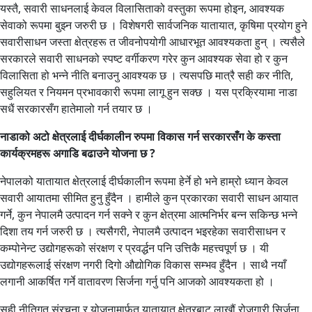
यस्तै, सवारी साधनलाई केवल विलासिताको वस्तुका रूपमा होइन, आवश्यक
सेवाको रूपमा बुझ्न जरुरी छ । विशेषगरी सार्वजनिक यातायात, कृषिमा प्रयोग हुने
सवारीसाधन जस्ता क्षेत्रहरू त जीवनोपयोगी आधारभूत आवश्यकता हुन् । त्यसैले
सरकारले सवारी साधनको स्पष्ट वर्गीकरण गरेर कुन आवश्यक सेवा हो र कुन
विलासिता हो भन्ने नीति बनाउनु आवश्यक छ । त्यसपछि मात्रै सही कर नीति,
सहुलियत र नियमन प्रभावकारी रूपमा लागू हुन सक्छ । यस प्रक्रियामा नाडा
सधैं सरकारसँग हातेमालो गर्न तयार छ ।
नाडाको अटो क्षेत्रलाई दीर्घकालीन रुपमा विकास गर्न सरकारसँग के कस्ता
कार्यक्रमहरू अगाडि बढाउने योजना छ ?
नेपालको यातायात क्षेत्रलाई दीर्घकालीन रूपमा हेर्ने हो भने हाम्रो ध्यान केवल
सवारी आयातमा सीमित हुनु हुँदैन । हामीले कुन प्रकारका सवारी साधन आयात
गर्ने, कुन नेपालमै उत्पादन गर्न सक्ने र कुन क्षेत्रमा आत्मनिर्भर बन्न सकिन्छ भन्ने
दिशा तय गर्न जरुरी छ । त्यसैगरी, नेपालमै उत्पादन भइरहेका सवारीसाधन र
कम्पोनेन्ट उद्योगहरूको संरक्षण र प्रवर्द्धन पनि उत्तिकै महत्त्वपूर्ण छ । यी
उद्योगहरूलाई संरक्षण नगरी दिगो औद्योगिक विकास सम्भव हुँदैन । साथै नयाँ
लगानी आकर्षित गर्ने वातावरण सिर्जना गर्नु पनि आजको आवश्यकता हो ।
सही नीतिगत संरचना र योजनामार्फत यातायात क्षेत्रबाट लाखौं रोजगारी सिर्जना