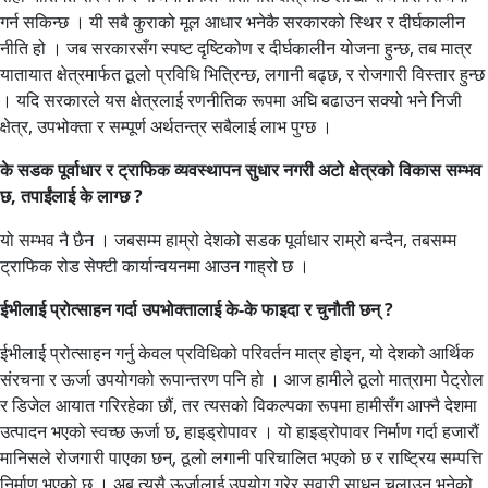
गर्न सकिन्छ । यी सबै कुराको मूल आधार भनेकै सरकारको स्थिर र दीर्घकालीन
नीति हो । जब सरकारसँग स्पष्ट दृष्टिकोण र दीर्घकालीन योजना हुन्छ, तब मात्र
यातायात क्षेत्रमार्फत ठूलो प्रविधि भित्रिन्छ, लगानी बढ्छ, र रोजगारी विस्तार हुन्छ
। यदि सरकारले यस क्षेत्रलाई रणनीतिक रूपमा अघि बढाउन सक्यो भने निजी
क्षेत्र, उपभोक्ता र सम्पूर्ण अर्थतन्त्र सबैलाई लाभ पुग्छ ।
के सडक पूर्वाधार र ट्राफिक व्यवस्थापन सुधार नगरी अटो क्षेत्रको विकास सम्भव
छ, तपाईंलाई के लाग्छ ?
यो सम्भव नै छैन । जबसम्म हाम्रो देशको सडक पूर्वाधार राम्रो बन्दैन, तबसम्म
ट्राफिक रोड सेफ्टी कार्यान्वयनमा आउन गाह्रो छ ।
ईभीलाई प्रोत्साहन गर्दा उपभोक्तालाई के-के फाइदा र चुनौती छन् ?
ईभीलाई प्रोत्साहन गर्नु केवल प्रविधिको परिवर्तन मात्र होइन, यो देशको आर्थिक
संरचना र ऊर्जा उपयोगको रूपान्तरण पनि हो । आज हामीले ठूलो मात्रामा पेट्रोल
र डिजेल आयात गरिरहेका छौं, तर त्यसको विकल्पका रूपमा हामीसँग आफ्नै देशमा
उत्पादन भएको स्वच्छ ऊर्जा छ, हाइड्रोपावर । यो हाइड्रोपावर निर्माण गर्दा हजारौं
मानिसले रोजगारी पाएका छन्, ठूलो लगानी परिचालित भएको छ र राष्ट्रिय सम्पत्ति
निर्माण भएको छ । अब त्यसै ऊर्जालाई उपयोग गरेर सवारी साधन चलाउनु भनेको