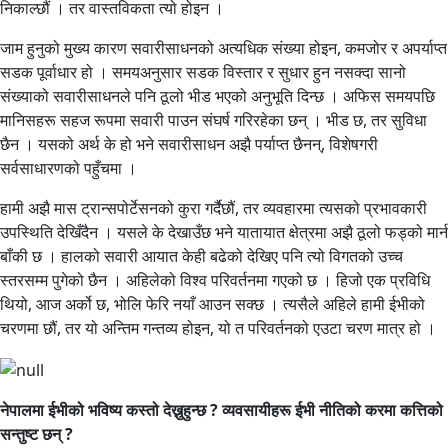
निकाल्छौं । तर वास्तविकता त्यो होइन ।
जाम हुनुको मुख्य कारण सवारीसाधनको अत्यधिक संख्या होइन, कमजोर र अपर्याप्त
सडक पूर्वाधार हो । समयअनुसार सडक विस्तार र सुधार हुन नसक्दा सानो
संख्याको सवारीसाधनले पनि ठूलो भीड भएको अनुभूति दिन्छ । अफिस समयपछि
मानिसहरू सहज रूपमा सवारी पाउन संघर्ष गरिरहेका छन् । भीड छ, तर सुविधा
छैन । यसको अर्थ के हो भने सवारीसाधन अझै पर्याप्त छैनन्, विशेषगरी
सर्वसाधारणको पहुँचमा ।
हामी अझै मास ट्रान्सपोर्टेसनको कुरा गर्दैछौं, तर व्यवहारमा त्यसको प्रभावकारी
उपस्थिति देखिँदैन । यसले के देखाउँछ भने यातायात क्षेत्रमा अझै ठूलो फड्को मार्न
बाँकी छ । हालको सवारी आयात केही बढेको देखिए पनि त्यो विगतको उच्च
स्तरसम्म पुगेको छैन । अहिलेको विश्व परिवर्तनमा गएको छ । हिजो एक प्रविधि
थियो, आज अर्को छ, भोलि फेरि नयाँ आउन सक्छ । त्यसैले अहिले हामी ईभीको
चरणमा छौं, तर यो अन्तिम गन्तव्य होइन, यो त परिवर्तनको एउटा चरण मात्र हो ।
नेपालमा ईभीको भविष्य कस्तो देख्नुहुन्छ ? व्यवसायीहरू ईभी नीतिको करमा कत्तिको
सन्तुष्ट छन् ?