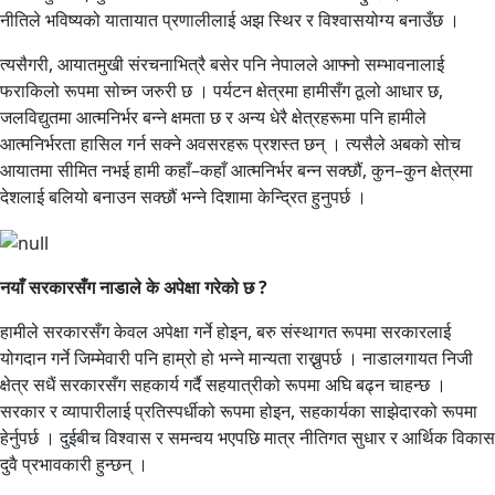
नीतिले भविष्यको यातायात प्रणालीलाई अझ स्थिर र विश्वासयोग्य बनाउँछ ।
त्यसैगरी, आयातमुखी संरचनाभित्रै बसेर पनि नेपालले आफ्नो सम्भावनालाई
फराकिलो रूपमा सोच्न जरुरी छ । पर्यटन क्षेत्रमा हामीसँग ठूलो आधार छ,
जलविद्युतमा आत्मनिर्भर बन्ने क्षमता छ र अन्य धेरै क्षेत्रहरूमा पनि हामीले
आत्मनिर्भरता हासिल गर्न सक्ने अवसरहरू प्रशस्त छन् । त्यसैले अबको सोच
आयातमा सीमित नभई हामी कहाँ–कहाँ आत्मनिर्भर बन्न सक्छौं, कुन–कुन क्षेत्रमा
देशलाई बलियो बनाउन सक्छौं भन्ने दिशामा केन्द्रित हुनुपर्छ ।
नयाँ सरकारसँग नाडाले के अपेक्षा गरेको छ ?
हामीले सरकारसँग केवल अपेक्षा गर्ने होइन, बरु संस्थागत रूपमा सरकारलाई
योगदान गर्ने जिम्मेवारी पनि हाम्रो हो भन्ने मान्यता राख्नुपर्छ । नाडालगायत निजी
क्षेत्र सधैं सरकारसँग सहकार्य गर्दै सहयात्रीको रूपमा अघि बढ्न चाहन्छ ।
सरकार र व्यापारीलाई प्रतिस्पर्धीको रूपमा होइन, सहकार्यका साझेदारको रूपमा
हेर्नुपर्छ । दुईबीच विश्वास र समन्वय भएपछि मात्र नीतिगत सुधार र आर्थिक विकास
दुवै प्रभावकारी हुन्छन् ।