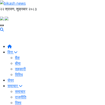
२२ श्रावण, शुक्रबार २०८३
वित्त
बैंक
बीमा
सहकारी
विविध
सेयर
समाचार
समाचार
राजनीति
विश्व