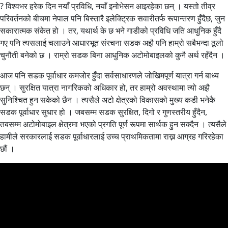
? विश्वभर हरेक दिन नयाँ प्रविधि, नयाँ इनोभेसन आइरहेका छन् । यस्तो तीव्र
परिवर्तनको बीचमा नेपाल पनि बिस्तारै इलेक्ट्रिक सवारीतर्फ रूपान्तरण हुँदैछ, जुन
सकारात्मक संकेत हो । तर, यथार्थ के छ भने गाडीको प्रविधि जति आधुनिक हुँदै
गए पनि त्यसलाई चलाउने आधारभूत संरचना सडक अझै पनि हाम्रो सबैभन्दा ठूलो
चुनौती बनेको छ । राम्रो सडक बिना आधुनिक अटोमोबाइलको कुनै अर्थ रहँदैन ।
आज पनि सडक पूर्वाधार कमजोर हुँदा सर्वसाधारणले जोखिमपूर्ण यात्रा गर्न बाध्य
छन् । सुरक्षित यात्रा नागरिकको अधिकार हो, तर हाम्रो अवस्थामा त्यो अझै
सुनिश्चित हुन सकेको छैन । त्यसैले अटो क्षेत्रको विकासको मुख्य कडी भनेकै
सडक पूर्वाधार सुधार हो । जबसम्म सडक सुरक्षित, दिगो र गुणस्तरीय हुँदैन,
तबसम्म अटोमोबाइल क्षेत्रमा भएको प्रगति पूर्ण रूपमा सार्थक हुन सक्दैन । त्यसैले
हामीले सरकारलाई सडक पूर्वाधारलाई उच्च प्राथमिकतामा राख्न आग्रह गरिरहेका
छौं ।