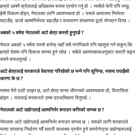
हाम्रो आफ्नै स्रोतलाई अधिकतम रूपमा प्रयोग गर्नु हो । त्यसैले फेरि पनि भन्छु,
ईभी विकल्प होइन, नेपालका लागि आवश्यकता हो । यसले आयातमा निर्भरता
घटाउँछ, ऊर्जा आत्मनिर्भरता बढाउँछ र वातावरण संरक्षणमा ठूलो योगदान दिन्छ ।
अबको ५ वर्षमा नेपालको अटो क्षेत्र कस्तो हुनुपर्छ ?
नेपाल अबको ५ वर्षमा यस्तो बनोस् जहाँ सबै नागरिकले पनि महसुस गर्न सकुन् कि
हाम्रो देशमा पनि विकास सम्भव हुने रहेछ । सबैले आवश्यकताअनुसार सवारी चढ्न
सक्ने बनाउनुपर्छ ।
अटो क्षेत्रलाई सरकारले वेवास्ता गरिरहेको छ भन्ने पनि सुनिन्छ, यसमा तपाईंको
धारणा के छ ?
यसमा मेरो एउटै लाइन छ, अटो क्षेत्र मानव जीवनको आवश्यकता हो, विलासिता
होइन । यसलाई सरकारले उच्च प्राथमिकता दिनुपर्छ ।
नेपालको अटो उद्योगलाई आत्मनिर्भर बनाउन कत्तिको सम्भव छ ?
नेपालमा अटो उद्योगलाई आत्मनिर्भर बनाउन सम्भव छ । यसको लागि सरकारले
स्पष्ट मापदण्ड निर्धारण गर्दै सवारी साधनमा प्रयोग हुने कम्पोनेन्ट्स उद्योगहरूलाई