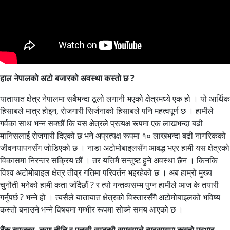
हाल नेपालको अटो बजारको अवस्था कस्तो छ ?
यातायात क्षेत्र नेपालमा सबैभन्दा ठूलो लगानी भएको क्षेत्रमध्ये एक हो । यो आर्थिक
हिसाबले मात्र होइन, रोजगारी सिर्जनाको हिसाबले पनि महत्वपूर्ण छ । हामीले
गर्वका साथ भन्न सक्छौं कि यस क्षेत्रले प्रत्यक्ष रूपमा एक लाखभन्दा बढी
मानिसलाई रोजगारी दिएको छ भने अप्रत्यक्ष रूपमा १० लाखभन्दा बढी नागरिकको
जीवनयापनसँग जोडिएको छ । नाडा अटोमोबाइलसँग आबद्ध भएर हामी यस क्षेत्रको
विकासमा निरन्तर सक्रिय छौं । तर यत्तिमै सन्तुष्ट हुने अवस्था छैन । किनकि
विश्व अटोमोबाइल क्षेत्र तीव्र गतिमा परिवर्तन भइरहेको छ । अब हाम्रो मुख्य
चुनौती भनेको हामी कता जाँदैछौं ? र त्यो गन्तव्यसम्म पुग्न हामीले आज के तयारी
गर्नुपर्छ ? भन्ने हो । त्यसैले यातायात क्षेत्रको विस्तारसँगै अटोमोबाइलको भविष्य
कस्तो बनाउने भन्ने विषयमा गम्भीर रूपमा सोच्ने समय आएको छ ।