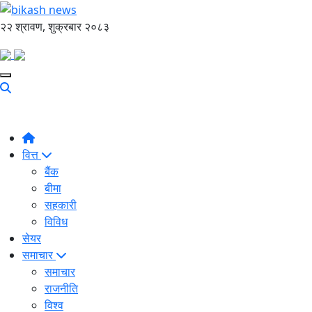
२२ श्रावण, शुक्रबार २०८३
वित्त
बैंक
बीमा
सहकारी
विविध
सेयर
समाचार
समाचार
राजनीति
विश्व