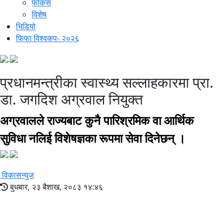
फोकस
विशेष
भिडियो
फिफा विश्वकप- २०२६
प्रधानमन्त्रीका स्वास्थ्य सल्लाहकारमा प्रा.
डा. जगदिश अग्रवाल नियुक्त
अग्रवालले राज्यबाट कुनै पारिश्रमिक वा आर्थिक
सुविधा नलिई विशेषज्ञका रूपमा सेवा दिनेछन् ।
विकासन्युज
बुधबार, २३ बैशाख, २०८३ १४:४६