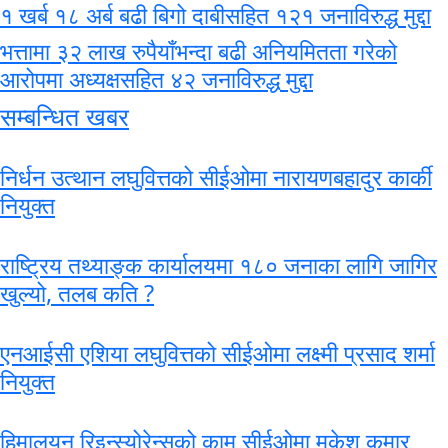
१ खर्ब १८ अर्ब बढी बिगो दाबीसहित १२१ जनाविरुद्ध मुद्दा
भत्तामा ३२ लाख रुपैयाँभन्दा बढी अनियमितता गरेको
आरोपमा अध्यक्षसहित ४२ जनाविरुद्ध मुद्दा
सम्बन्धित खबर
निर्धन उत्थान लघुवित्तको सीईओमा नारायणबहादुर कार्की
नियुक्त
राष्ट्रिय तथ्याङ्क कार्यालयमा १८० जनाका लागि जागिर
खुल्यो, तलब कति ?
एनआईसी एशिया लघुवित्तको सीईओमा लक्ष्मी प्रसाद शर्मा
नियुक्त
हिमालयन रिइन्स्योरेन्सको कामु सीईओमा मुकेश कुमार