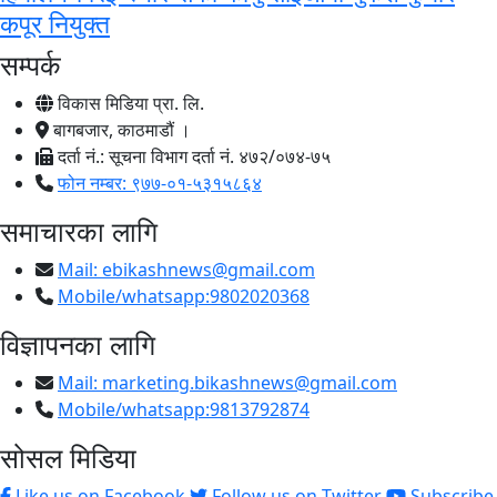
कपूर नियुक्त
सम्पर्क
विकास मिडिया प्रा. लि.
बागबजार, काठमाडौं ।
दर्ता नं.: सूचना विभाग दर्ता नं. ४७२/०७४-७५
फोन नम्बर: ९७७-०१-५३१५८६४
समाचारका लागि
Mail:
ebikashnews@gmail.com
Mobile/whatsapp:9802020368
विज्ञापनका लागि
Mail:
marketing.bikashnews@gmail.com
Mobile/whatsapp:9813792874
सोसल मिडिया
Like us on Facebook
Follow us on Twitter
Subscribe