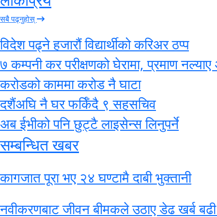
सबै पढ्नुहोस्
विदेश पढ्ने हजारौं विद्यार्थीको करिअर ठप्प
७ कम्पनी कर परीक्षणको घेरामा, प्रमाण नल्याए 
करोडको काममा करोड नै घाटा
दशैंअघि नै घर फर्किँदै ९ सहसचिव
अब ईभीको पनि छुट्टै लाइसेन्स लिनुपर्ने
सम्बन्धित खबर
कागजात पूरा भए २४ घण्टामै दाबी भुक्तानी
नवीकरणबाट जीवन बीमकले उठाए डेढ खर्ब बढी 