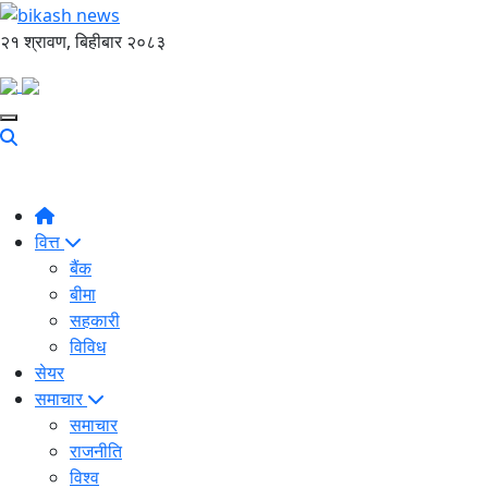
२१ श्रावण, बिहीबार २०८३
वित्त
बैंक
बीमा
सहकारी
विविध
सेयर
समाचार
समाचार
राजनीति
विश्व