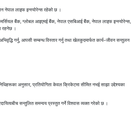
सन नेपाल लाइफ इन्स्योरेन्स रहेको छ ।
मर्सियल बैंक, ग्लोबल आइएमई बैंक, नेपाल एसबिआई बैंक, नेपाल लाइफ इन्स्योरेन्स,
ता रहनेछ ।
वृद्धि गर्नु, आपसी सम्बन्ध विस्तार गर्नु तथा खेलकुदमार्फत कार्य–जीवन सन्तुलन
रतिनिधिहरूका अनुसार, प्रतियोगिता केवल क्रिकेटमा सीमित नभई साझा उद्देश्यका
दायित्वबीच सन्तुलित समन्वय प्रस्तुत गर्ने विश्वास व्यक्त गरेको छ ।