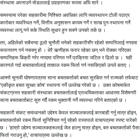
संस्थामा अपनाउने मोडललाई उदाहरणका रूपमा अघि सारे ।
समस्यामा परेका सहकारीमा निश्चित अवधिका लागि व्यवस्थापन टोली पठाएर
कारोबार व्यवस्थित गर्ने, वित्तीय अनुशासन कायम गर्ने र साख पुनःस्थापना गर्ने
व्यवस्था लागू गर्न सके स्थिति सुधार हुन सक्ने उनको तर्क छ ।
तर, अहिलेको सबैभन्दा ठूलो चुनौती भनेको सहकारीसँग रहेको सम्पत्तिलाई नगदमा
रूपान्तरण गर्न नसक्नु हो । धेरै ऋणीहरू फरार रहेका छन् भने रोक्का गरिएका
सम्पत्तिहरू बिक्री गरेर नगदमा परिणत गर्ने प्रक्रिया जटिल र ढिलो छ । यही
कारणले गर्दा बचतकर्तालाई तत्काल रकम फिर्ता गर्न नसकिएको उनले बताए ।
आफ्नो चुनावी घोषणापत्रमा साना बचतकर्ताको बचत सुरक्षित गर्न राज्यको तर्फबाट
‘एकीकृत बचत सुरक्षा कोष’ स्थापना गर्ने उल्लेख गरेको छ । उक्त कोषमार्फत
संकटग्रस्त सहकारी संस्थाका बचतकर्तालाई प्राथमिकताका आधारमा विशेषगरी
साना बचतकर्ताबाट सुरु गर्दै रकम भुक्तानी गर्ने व्यवस्था गरिने बताएको छ ।
सहकारी संकट समाधानको उद्देश्य केवल सञ्चालकलाई कारबाही गर्नु मात्र होइन,
बचतकर्ताको रकम फिर्ता सुनिश्चित गर्नु रहेको रास्वपाले वाचापत्रमा स्पष्ट पारेको
छ । ‘हाम्रो उद्देश्य सञ्चालकहरूलाई जेल हाल्नु मात्र होइन, बरु बचतकर्ताको पैसा
फिर्ता गराउनु हो,’ वाचापत्रमा उल्लेख छ ।