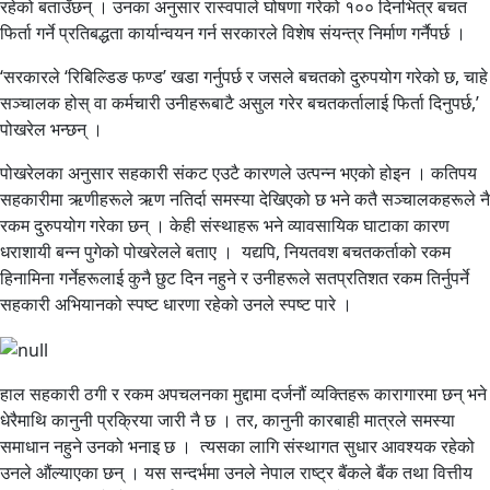
रहेको बताउँछन् । उनका अनुसार रास्वपाले घोषणा गरेको १०० दिनभित्र बचत
फिर्ता गर्ने प्रतिबद्धता कार्यान्वयन गर्न सरकारले विशेष संयन्त्र निर्माण गर्नैपर्छ ।
‘सरकारले ‘रिबिल्डिङ फण्ड’ खडा गर्नुपर्छ र जसले बचतको दुरुपयोग गरेको छ, चाहे
सञ्चालक होस् वा कर्मचारी उनीहरूबाटै असुल गरेर बचतकर्तालाई फिर्ता दिनुपर्छ,’
पोखरेल भन्छन् ।
पोखरेलका अनुसार सहकारी संकट एउटै कारणले उत्पन्न भएको होइन । कतिपय
सहकारीमा ऋणीहरूले ऋण नतिर्दा समस्या देखिएको छ भने कतै सञ्चालकहरूले नै
रकम दुरुपयोग गरेका छन् । केही संस्थाहरू भने व्यावसायिक घाटाका कारण
धराशायी बन्न पुगेको पोखरेलले बताए । यद्यपि, नियतवश बचतकर्ताको रकम
हिनामिना गर्नेहरूलाई कुनै छुट दिन नहुने र उनीहरूले सतप्रतिशत रकम तिर्नुपर्ने
सहकारी अभियानको स्पष्ट धारणा रहेको उनले स्पष्ट पारे ।
हाल सहकारी ठगी र रकम अपचलनका मुद्दामा दर्जनौं व्यक्तिहरू कारागारमा छन् भने
धेरैमाथि कानुनी प्रक्रिया जारी नै छ । तर, कानुनी कारबाही मात्रले समस्या
समाधान नहुने उनको भनाइ छ । त्यसका लागि संस्थागत सुधार आवश्यक रहेको
उनले औंल्याएका छन् । यस सन्दर्भमा उनले नेपाल राष्ट्र बैंकले बैंक तथा वित्तीय