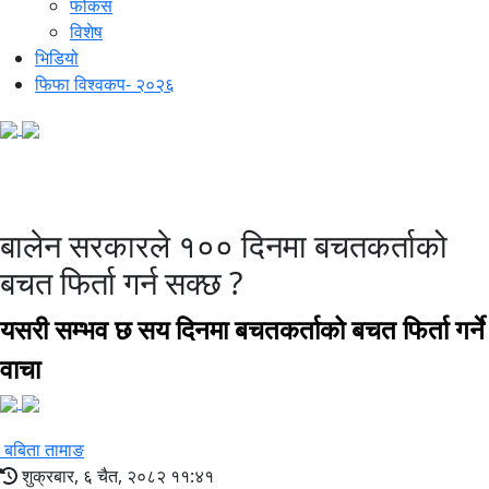
फोकस
विशेष
भिडियो
फिफा विश्वकप- २०२६
१०० दिनमा बचत फिर्ता
बालेन सरकारले १०० दिनमा बचतकर्ताको
बचत फिर्ता गर्न सक्छ ?
यसरी सम्भव छ सय दिनमा बचतकर्ताको बचत फिर्ता गर्ने
वाचा
बबिता तामाङ
शुक्रबार, ६ चैत, २०८२ ११:४१