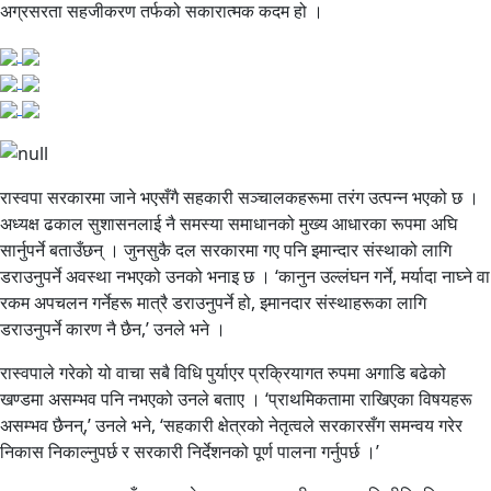
अग्रसरता सहजीकरण तर्फको सकारात्मक कदम हो ।
रास्वपा सरकारमा जाने भएसँगै सहकारी सञ्चालकहरूमा तरंग उत्पन्न भएको छ ।
अध्यक्ष ढकाल सुशासनलाई नै समस्या समाधानको मुख्य आधारका रूपमा अघि
सार्नुपर्ने बताउँछन् । जुनसुकै दल सरकारमा गए पनि इमान्दार संस्थाको लागि
डराउनुपर्ने अवस्था नभएको उनको भनाइ छ । ‘कानुन उल्लंघन गर्ने, मर्यादा नाघ्ने वा
रकम अपचलन गर्नेहरू मात्रै डराउनुपर्ने हो, इमानदार संस्थाहरूका लागि
डराउनुपर्ने कारण नै छैन,’ उनले भने ।
रास्वपाले गरेको यो वाचा सबै विधि पुर्याएर प्रक्रियागत रुपमा अगाडि बढेको
खण्डमा असम्भव पनि नभएको उनले बताए । ‘प्राथमिकतामा राखिएका विषयहरू
असम्भव छैनन्,’ उनले भने, ‘सहकारी क्षेत्रको नेतृत्वले सरकारसँग समन्वय गरेर
निकास निकाल्नुपर्छ र सरकारी निर्देशनको पूर्ण पालना गर्नुपर्छ ।’