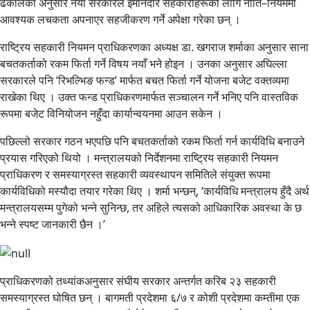
ढकालका अनुसार नयाँ सरकारले इमानदार सहकारीहरूका लागि नीति–नियममा
आवश्यक लचकता अपनाएर सहजीकरण गर्ने अपेक्षा गरेका छन् ।
राष्ट्रिय सहकारी नियमन प्राधिकरणका अध्यक्ष डा. खगराज शर्माका अनुसार साना
बचतकर्ताको रकम फिर्ता गर्ने विषय नयाँ भने होइन । उनका अनुसार अघिल्ला
सरकारले पनि ‘रिभल्भिङ फन्ड’ मार्फत बचत फिर्ता गर्ने योजना बजेट वक्तव्यमा
राखेका थिए । उक्त फन्ड प्राधिकरणमार्फत सञ्चालन गर्ने भनिए पनि वास्तविक
रूपमा बजेट विनियोजन नहुँदा कार्यान्वयनमा आउन सकेन ।
पछिल्लो सरकार गठन भएपछि पनि बचतकर्ताको रकम फिर्ता गर्न कार्यविधि बनाउने
प्रयास गरिएको थियो । मन्त्रालयको निर्देशनमा राष्ट्रिय सहकारी नियमन
प्राधिकरण र समस्याग्रस्त सहकारी व्यवस्थापन समितिले संयुक्त रूपमा
कार्यविधिको मस्यौदा तयार गरेका थिए । शर्मा भन्छन्, ‘कार्यविधि मन्त्रालय हुँदै अर्थ
मन्त्रालयसम्म पुगेको भन्ने सुनिन्छ, तर अहिले त्यसको आधिकारिक अवस्था के छ
भन्ने स्पष्ट जानकारी छैन ।’
प्राधिकरणको तथ्यांकअनुसार संघीय सरकार अन्तर्गत करिब २३ सहकारी
समस्याग्रस्त घोषित छन् । बागमती प्रदेशमा ६/७ र कोशी प्रदेशमा कम्तीमा एक