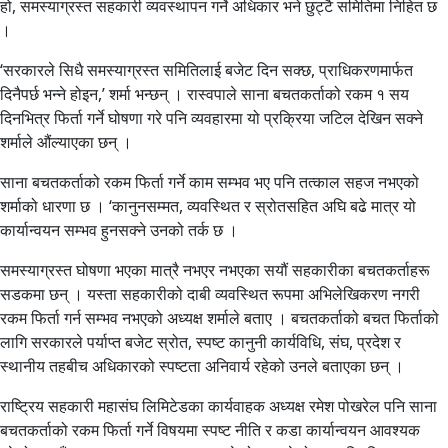
हो, समस्याग्रस्त सहकारी व्यवस्थापन गर्ने अधिकार भने छुट्टै समितिमा निहित छ
।
‘सरकारले सिधै समस्याग्रस्त समितिलाई बजेट दिन सक्छ, प्राधिकरणमार्फत
दिनैपर्छ भन्ने होइन,’ शर्मा भन्छन् । रास्वपाले साना बचतकर्ताको रकम १ सय
दिनभित्र फिर्ता गर्ने घोषणा गरे पनि व्यवहारमा यो प्रक्रिया जटिल देखिन सक्ने
शर्माले औंल्याएका छन् ।
साना बचतकर्ताको रकम फिर्ता गर्ने काम सम्भव भए पनि तत्काल सहज नभएको
शर्माको धारणा छ । ‘कानुनसम्मत, व्यवस्थित र स्रोतसहित अघि बढे मात्र यो
कार्यान्वयन सम्भव हुनसक्ने उनको तर्क छ ।
समस्याग्रस्त घोषणा भएका मात्रै नभएर नभएका सयौं सहकारीका बचतकर्ताहरू
सडकमा छन् । यस्ता सहकारीको दाबी व्यवस्थित रूपमा अभिलेखिकरण नगरी
रकम फिर्ता गर्न सम्भव नभएको अध्यक्ष शर्माले बताए । बचतकर्ताको बचत फिर्ताको
लागि सरकारले पर्याप्त बजेट स्रोत, स्पष्ट कानुनी कार्यविधि, संघ, प्रदेश र
स्थानीय तहबीच अधिकारको स्पष्टता अनिवार्य रहेको उनले बताएका छन् ।
राष्ट्रिय सहकारी महासंघ लिमिटेडका कार्यवाहक अध्यक्ष रमेश पोखरेल पनि साना
बचतकर्ताको रकम फिर्ता गर्ने विषयमा स्पष्ट नीति र कडा कार्यान्वयन आवश्यक