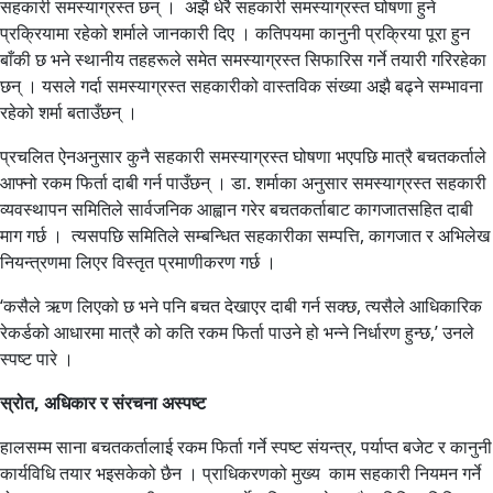
सहकारी समस्याग्रस्त छन् । अझै धेरै सहकारी समस्याग्रस्त घोषणा हुने
प्रक्रियामा रहेको शर्माले जानकारी दिए । कतिपयमा कानुनी प्रक्रिया पूरा हुन
बाँकी छ भने स्थानीय तहहरूले समेत समस्याग्रस्त सिफारिस गर्ने तयारी गरिरहेका
छन् । यसले गर्दा समस्याग्रस्त सहकारीको वास्तविक संख्या अझै बढ्ने सम्भावना
रहेको शर्मा बताउँछन् ।
प्रचलित ऐनअनुसार कुनै सहकारी समस्याग्रस्त घोषणा भएपछि मात्रै बचतकर्ताले
आफ्नो रकम फिर्ता दाबी गर्न पाउँछन् । डा. शर्माका अनुसार समस्याग्रस्त सहकारी
व्यवस्थापन समितिले सार्वजनिक आह्वान गरेर बचतकर्ताबाट कागजातसहित दाबी
माग गर्छ । त्यसपछि समितिले सम्बन्धित सहकारीका सम्पत्ति, कागजात र अभिलेख
नियन्त्रणमा लिएर विस्तृत प्रमाणीकरण गर्छ ।
‘कसैले ऋण लिएको छ भने पनि बचत देखाएर दाबी गर्न सक्छ, त्यसैले आधिकारिक
रेकर्डको आधारमा मात्रै को कति रकम फिर्ता पाउने हो भन्ने निर्धारण हुन्छ,’ उनले
स्पष्ट पारे ।
स्रोत, अधिकार र संरचना अस्पष्ट
हालसम्म साना बचतकर्तालाई रकम फिर्ता गर्ने स्पष्ट संयन्त्र, पर्याप्त बजेट र कानुनी
कार्यविधि तयार भइसकेको छैन । प्राधिकरणको मुख्य काम सहकारी नियमन गर्ने