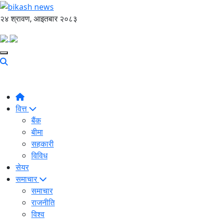
२४ श्रावण, आइतबार २०८३
वित्त
बैंक
बीमा
सहकारी
विविध
सेयर
समाचार
समाचार
राजनीति
विश्व