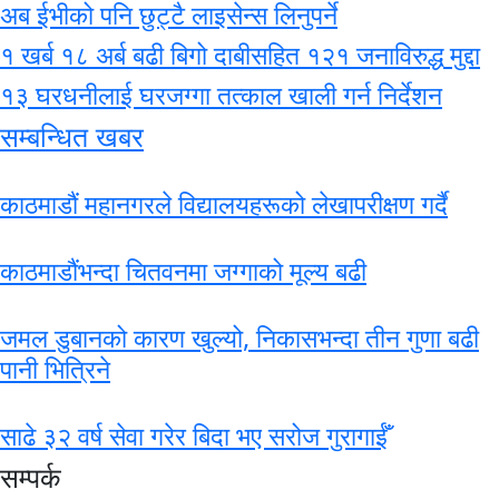
अब ईभीको पनि छुट्टै लाइसेन्स लिनुपर्ने
१ खर्ब १८ अर्ब बढी बिगो दाबीसहित १२१ जनाविरुद्ध मुद्दा
१३ घरधनीलाई घरजग्गा तत्काल खाली गर्न निर्देशन
सम्बन्धित खबर
काठमाडौं महानगरले विद्यालयहरूको लेखापरीक्षण गर्दै
काठमाडौंभन्दा चितवनमा जग्गाको मूल्य बढी
जमल डुबानको कारण खुल्यो, निकासभन्दा तीन गुणा बढी
पानी भित्रिने
साढे ३२ वर्ष सेवा गरेर बिदा भए सरोज गुरागाईँ
सम्पर्क