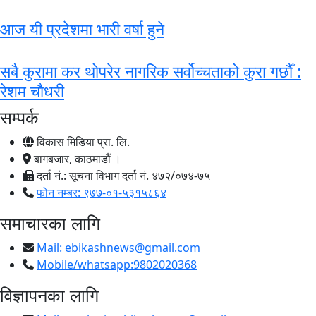
आज यी प्रदेशमा भारी वर्षा हुने
सबै कुरामा कर थोपरेर नागरिक सर्वोच्चताको कुरा गर्छौँ :
रेशम चौधरी
सम्पर्क
विकास मिडिया प्रा. लि.
बागबजार, काठमाडौं ।
दर्ता नं.: सूचना विभाग दर्ता नं. ४७२/०७४-७५
फोन नम्बर: ९७७-०१-५३१५८६४
समाचारका लागि
Mail:
ebikashnews@gmail.com
Mobile/whatsapp:9802020368
विज्ञापनका लागि