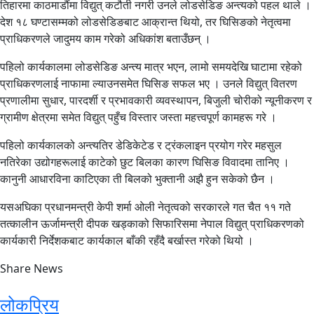
तिहारमा काठमाडौंमा विद्युत् कटौती नगरी उनले लोडसेडिङ अन्त्यको पहल थाले ।
देश १८ घण्टासम्मको लोडसेडिङबाट आक्रान्त थियो, तर घिसिङको नेतृत्वमा
प्राधिकरणले जादुमय काम गरेको अधिकांश बताउँछन् ।
पहिलो कार्यकालमा लोडसेडिङ अन्त्य मात्र भएन, लामो समयदेखि घाटामा रहेको
प्राधिकरणलाई नाफामा ल्याउनसमेत घिसिङ सफल भए । उनले विद्युत् वितरण
प्रणालीमा सुधार, पारदर्शी र प्रभावकारी व्यवस्थापन, बिजुली चोरीको न्यूनीकरण र
ग्रामीण क्षेत्रमा समेत विद्युत् पहुँच विस्तार जस्ता महत्त्वपूर्ण कामहरू गरे ।
पहिलो कार्यकालको अन्त्यतिर डेडिकेटेड र ट्रंकलाइन प्रयोग गरेर महसुल
नतिरेका उद्योगहरूलाई काटेको छुट बिलका कारण घिसिङ विवादमा तानिए ।
कानुनी आधारविना काटिएका ती बिलको भुक्तानी अझै हुन सकेको छैन ।
यसअघिका प्रधानमन्त्री केपी शर्मा ओली नेतृत्वको सरकारले गत चैत ११ गते
तत्कालीन ऊर्जामन्त्री दीपक खड्काको सिफारिसमा नेपाल विद्युत् प्राधिकरणको
कार्यकारी निर्देशकबाट कार्यकाल बाँकी रहँदै बर्खास्त गरेको थियो ।
Share News
लोकप्रिय