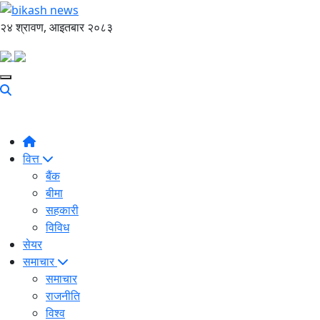
२४ श्रावण, आइतबार २०८३
वित्त
बैंक
बीमा
सहकारी
विविध
सेयर
समाचार
समाचार
राजनीति
विश्व