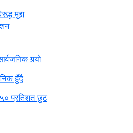
्ध मुद्दा
ेशन
ार्वजनिक गर्‍यो
िक हुँदै
ा ५० प्रतिशत छुट