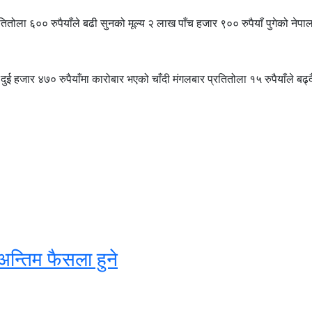
तितोला ६०० रुपैयाँले बढी सुनको मूल्य २ लाख पाँच हजार ९०० रुपैयाँ पुगेको नेप
 दुई हजार ४७० रुपैयाँमा कारोबार भएको चाँदी मंगलबार प्रतितोला १५ रुपैयाँले ब
अन्तिम फैसला हुने