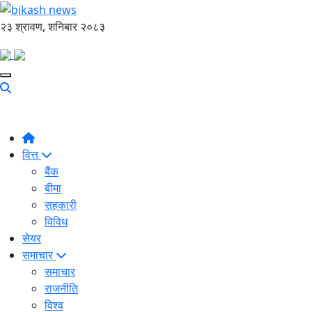
२३ श्रावण, शनिबार २०८३
वित्त
बैंक
बीमा
सहकारी
विविध
सेयर
समाचार
समाचार
राजनीति
विश्व