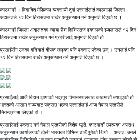
काठमाडौं । विवादित मेडिकल व्यवसायी दुर्गा प्रसाईंलाई काठमाडौं जिल्ला
अदालतले १२ दिन हिरासतमा राखेर अनुसन्धान गर्न अनुमति दिएको छ ।
काठमाडौं जिल्ला अदालतका न्यायाधीश शिशिरराज ढकालको इजलासले १२ दिन
हिरासतमा राखेर अनुसन्धान गर्न प्रहरीलाई अनुमति दिएको हो ।
प्रसाईंसँग उनका बडिगार्ड दीपक खड्का पनि पक्राउ परेका छन् । उनलाई पनि
१२ दिन हिरासतमा राखेर अनुसन्धान गर्न अनुमति दिएको छ ।
प्रसाईंलाई आजै बिहान झापाको भद्रपुर विमानस्थलबाट काठमाडौं ल्याइएको हो ।
भारतको आसाम राज्यबाट पक्राउ भएका प्रसाईंलाई आज नेपाल प्रहरीले
नियन्त्रणमा लिएको हो ।
प्रसाईंलाई पक्राउ गर्न नेपाल प्रहरीको विशेष ब्यूरो, काठमाडौं उपत्यका अपराध
अनुसन्धान कार्यालयको टोली भारतका विभिन्न ठाउँ पुगेको थियो । अन्ततः उनले
सार्वजनिक भिडियोको आधारमा प्रहरीले उनलाई आसाममा भेटेर पक्राउ गरेको हो