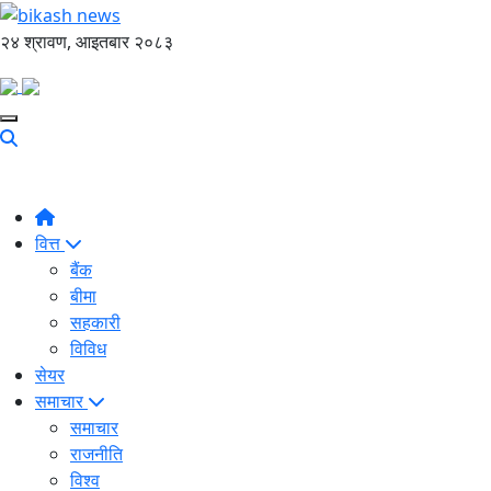
२४ श्रावण, आइतबार २०८३
वित्त
बैंक
बीमा
सहकारी
विविध
सेयर
समाचार
समाचार
राजनीति
विश्व