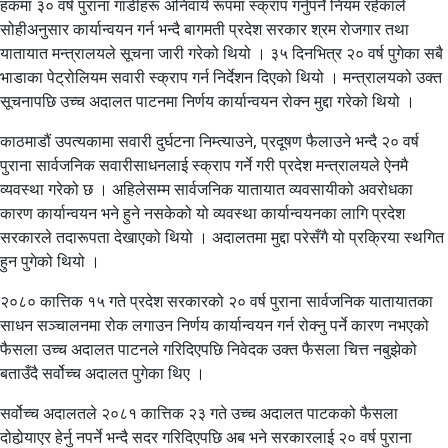
हकमा ३० वर्ष पुराना गाडीहरू अनिवार्य रूपमा स्क्राप गर्नुपर्ने नियम रहेकाले
सोहीअनुसार कार्यान्वयन गर्न भन्दै बागमती प्रदेश सरकार श्रम रोजगार तथा
यातायात मन्त्रालयले सूचना जारी गरेको थियो । ३५ दिनभित्र २० वर्ष पुगेका सबै
भाडाका पेट्रोलियम सवारी स्क्राप गर्न निर्देशन दिएको थियो । मन्त्रालयको उक्त
सूचनापछि उच्च अदालत पाटनमा निर्णय कार्यान्वयन रोक्न मुद्दा गरेको थियो ।
काठमाडौं उपत्यकामा सवारी दुर्घटना निम्त्याउने, प्रदूषण फैलाउने भन्दै २० वर्ष
पुराना सार्वजनिक सवारीसाधनलाई स्क्राप गर्ने गरी प्रदेश मन्त्रालयले ऐनमै
व्यवस्था गरेको छ । अहिलेसम्म सार्वजनिक यातायात व्यवसायीको अवरोधका
कारण कार्यान्वयन भने हुने नसकेको यो व्यवस्था कार्यान्वयनका लागि प्रदेश
सरकारले तदारूपता देखाएको थियो । अदालतमा मुद्दा परेसँगै यो प्रक्रिया स्थगित
हुन पुगेको थियो ।
२०८० कात्तिक १५ गते प्रदेश सरकारको २० वर्ष पुराना सार्वजनिक यातायातका
साधन सञ्चालनमा रोक लगाउन निर्णय कार्यान्वयन गर्न रोक्नु पर्ने कारण नभएको
फैसला उच्च अदालत पाटनले गरिदिएपछि निवेदक उक्त फैसला चित्त नबुझेको
बताउँदै सर्वोच्च अदालत पुगेका थिए ।
सर्वोच्च अदालतले २०८१ कात्तिक २३ गते उच्च अदालत पाटकको फैसला
दोहोर्‍याएर हेर्नु नपर्ने भन्दै सदर गरिदिएपछि अब भने सरकारलाई २० वर्ष पुराना