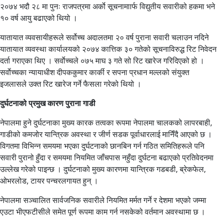
२०७४ भदौ २८ मा पुनः राजपत्रमा अर्काे सूचनामाार्फ विद्युतीय सवारीको हकमा भने
१० वर्ष आयु बढाएको थियो ।
यातायात व्यवसायीहरूले सर्वोच्च अदालतमा २० वर्ष पुराना सवारी चलाउन नदिने
यातायात व्यवस्था कार्यालयको २०७४ कात्तिक ३० गतेको सूचनाविरुद्ध रिट निवेदन
दर्ता गराएका थिए । सर्वाेच्चले ०७५ माघ ३ गते सो रिट खारेज गरिदिएको हो ।
सर्वाेच्चका न्यायाधीश दीपककुमार कार्की र सपना प्रधान मल्लको संयुक्त
इजलासले उक्त रिट खारेज गर्ने फैसला गरेको थियो ।
दुर्घटनाको प्रमुख कारण पुराना गाडी
नेपालमा हुने दुर्घटनाका मुख्य कारक तत्वका रूपमा नेपालमा चालकको लापरबाही,
गाडीको कमजोर यान्त्रिक अवस्था र जीर्ण सडक पूर्वाधारलाई मानिँदै आएको छ ।
विगतमा विभिन्न समयमा भएका दुर्घटनाको छानबिन गर्न गठित समितिहरूले पनि
सवारी पुरानो हुँदा र समयमा नियमित जाँचपास नहुँदा दुर्घटना बढाएको प्रतिवेदनमा
उल्लेख गरेको पाइन्छ । दुर्घटनाको मुख्य कारणमा यान्त्रिक गडबडी, ब्रेकफेल,
ओभरलोड, टायर पन्चरलगायत हुन् ।
नेपालमा सञ्चालित सार्वजनिक सवारीले नियमित मर्मत गर्ने र देशमा भएको जम्मा
एउटा भीएफटीसीले समेत पूर्ण रूपमा काम गर्न नसकेको वर्तमान अवस्थामा छ ।