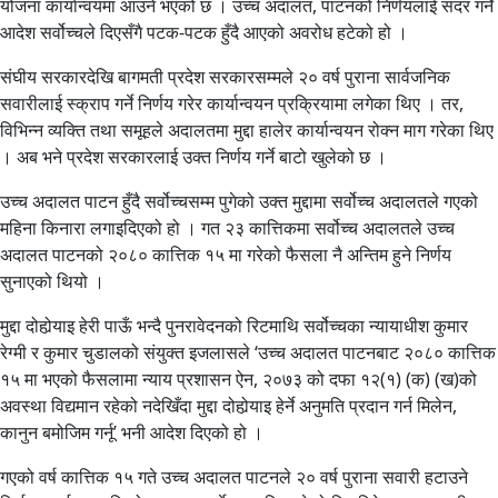
योजना कार्यान्वयमा आउने भएको छ । उच्च अदालत, पाटनको निर्णयलाई सदर गर्ने
आदेश सर्वोच्चले दिएसँगै पटक-पटक हुँदै आएको अवरोध हटेको हो ।
संघीय सरकारदेखि बागमती प्रदेश सरकारसम्मले २० वर्ष पुराना सार्वजनिक
सवारीलाई स्क्राप गर्ने निर्णय गरेर कार्यान्वयन प्रक्रियामा लगेका थिए । तर,
विभिन्न व्यक्ति तथा समूहले अदालतमा मुद्दा हालेर कार्यान्वयन रोक्न माग गरेका थिए
। अब भने प्रदेश सरकारलाई उक्त निर्णय गर्ने बाटो खुलेको छ ।
उच्च अदालत पाटन हुँदै सर्वोच्चसम्म पुगेको उक्त मुद्दामा सर्वोच्च अदालतले गएको
महिना किनारा लगाइदिएको हो । गत २३ कात्तिकमा सर्वोच्च अदालतले उच्च
अदालत पाटनको २०८० कात्तिक १५ मा गरेको फैसला नै अन्तिम हुने निर्णय
सुनाएको थियो ।
मुद्दा दोहोर्‍याइ हेरी पाऊँ भन्दै पुनरावेदनको रिटमाथि सर्वोच्चका न्यायाधीश कुमार
रेग्मी र कुमार चुडालको संयुक्त इजलासले ‘उच्च अदालत पाटनबाट २०८० कात्तिक
१५ मा भएको फैसलामा न्याय प्रशासन ऐन, २०७३ को दफा १२(१) (क) (ख)को
अवस्था विद्यमान रहेको नदेखिँदा मुद्दा दोहोर्‍याइ हेर्ने अनुमति प्रदान गर्न मिलेन,
कानुन बमोजिम गर्नू’ भनी आदेश दिएको हो ।
गएको वर्ष कात्तिक १५ गते उच्च अदालत पाटनले २० वर्ष पुराना सवारी हटाउने