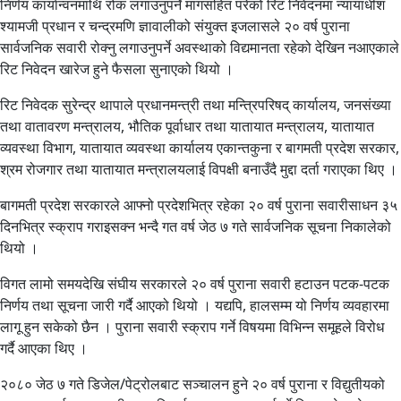
निर्णय कार्यान्वनमाथि रोक लगाउनुपर्ने मागसहित परेको रिट निवेदनमा न्यायाधीश
श्यामजी प्रधान र चन्द्रमणि ज्ञावालीको संयुक्त इजलासले २० वर्ष पुराना
सार्वजनिक सवारी रोक्नु लगाउनुपर्ने अवस्थाको विद्यमानता रहेको देखिन नआएकाले
रिट निवेदन खारेज हुने फैसला सुनाएको थियो ।
रिट निवेदक सुरेन्द्र थापाले प्रधानमन्त्री तथा मन्त्रिपरिषद् कार्यालय, जनसंख्या
तथा वातावरण मन्त्रालय, भौतिक पूर्वाधार तथा यातायात मन्त्रालय, यातायात
व्यवस्था विभाग, यातायात व्यवस्था कार्यालय एकान्तकुना र बागमती प्रदेश सरकार,
श्रम रोजगार तथा यातायात मन्त्रालयलाई विपक्षी बनाउँदै मुद्दा दर्ता गराएका थिए ।
बागमती प्रदेश सरकारले आफ्नो प्रदेशभित्र रहेका २० वर्ष पुराना सवारीसाधन ३५
दिनभित्र स्क्राप गराइसक्न भन्दै गत वर्ष जेठ ७ गते सार्वजनिक सूचना निकालेको
थियो ।
विगत लामो समयदेखि संघीय सरकारले २० वर्ष पुराना सवारी हटाउन पटक-पटक
निर्णय तथा सूचना जारी गर्दै आएको थियो । यद्यपि, हालसम्म यो निर्णय व्यवहारमा
लागू हुन सकेको छैन । पुराना सवारी स्क्राप गर्ने विषयमा विभिन्न समूहले विरोध
गर्दै आएका थिए ।
२०८० जेठ ७ गते डिजेल/पेट्रोलबाट सञ्चालन हुने २० वर्ष पुराना र विद्युतीयको