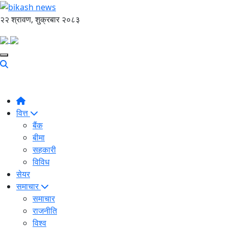
२२ श्रावण, शुक्रबार २०८३
वित्त
बैंक
बीमा
सहकारी
विविध
सेयर
समाचार
समाचार
राजनीति
विश्व