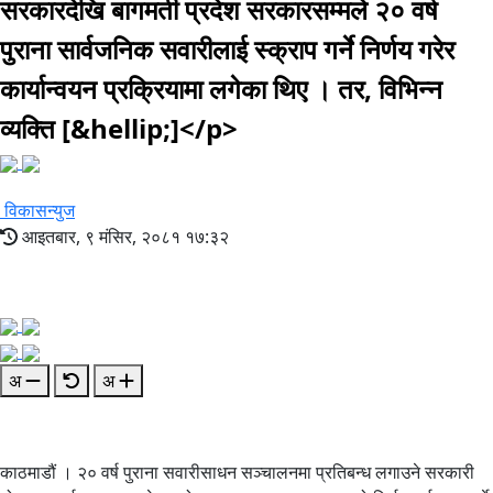
सरकारदेखि बागमती प्रदेश सरकारसम्मले २० वर्ष
पुराना सार्वजनिक सवारीलाई स्क्राप गर्ने निर्णय गरेर
कार्यान्वयन प्रक्रियामा लगेका थिए । तर, विभिन्न
व्यक्ति [&hellip;]</p>
विकासन्युज
आइतबार, ९ मंसिर, २०८१ १७:३२
अ
अ
काठमाडौं । २० वर्ष पुराना सवारीसाधन सञ्चालनमा प्रतिबन्ध लगाउने सरकारी