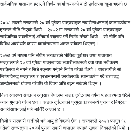
सार्वजनिक यातायात हटाउने निर्णय कार्यान्वयनको बाटो पूर्णरूपमा खुला भएको छ
।
२०५८ सालमै सरकारले २० वर्ष पुगेका यात्रुवाहक सवारीसाधनलाई काठमाडौंबाट
हटाउने नीति लिएको थियो । २०७२ मा सरकारले २० वर्ष पुगेका यात्रुवाहक
सार्वजनिक सवारीलाई अनिवार्य स्क्राप गर्ने निर्णय गरेको थियो । सो नीति पनि
विविध अवरोधकै कारण कार्यान्वयनमा आउन सकेका थिएनन् ।
२०७७ वर्ष माघमा पनि संघीय सरकारको भौतिक पूर्वाधार तथा यातायात
मन्त्रालयले २० वर्ष पुगेका यात्रुवाहक सवारीसाधनको दर्ता तथा नवीकरण
प्रक्रिया नै नगर्ने र सिधै स्क्राप गर्नुपर्ने निर्णय गरेको थियो । व्यवसायीले सो
निर्णयविरुद्ध मन्त्रालय र प्रधानमन्त्री कार्यालयकै ध्यानाकर्षण गर्दै चरणबद्ध
आन्दोलनको घोषणा गरेपछि यो विषय अघि बढ्न सकेको थिएन ।
विश्व स्वास्थ्य संगठका अनुसार नेपालमा सडक दुर्घटनामा वर्षमा ५ हजारभन्दा धेरैले
ज्यान गुमाउने गरेका छन् । सडक दुर्घटनाको प्रमुख कारणमध्ये पुराना र बिग्रेका
सवारीसाधनलाई पनि मानिँदै आएको छ ।
निजी र सरकारी गाडीको भने आयु तोकिएको छैन । सरकारले २०७१ फागुन १८
गतेको राजपत्रमा २० वर्ष पुराना सवारी चलाउन नपाइने सूचना निकालेको थियो ।