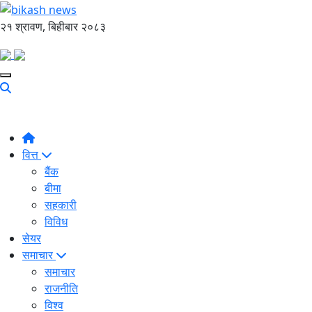
२१ श्रावण, बिहीबार २०८३
वित्त
बैंक
बीमा
सहकारी
विविध
सेयर
समाचार
समाचार
राजनीति
विश्व