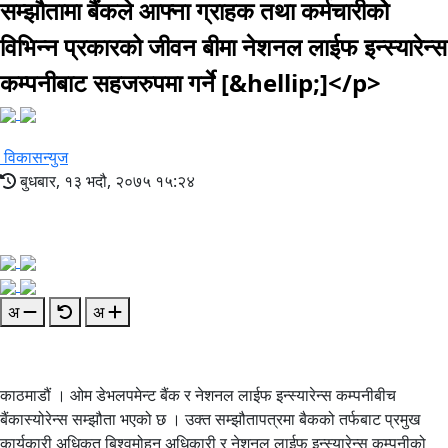
सम्झौतामा बैंकले आफ्ना ग्राहक तथा कर्मचारीकोे
विभिन्न प्रकारको जीवन बीमा नेशनल लाईफ इन्स्यारेन्स
कम्पनीबाट सहजरुपमा गर्ने [&hellip;]</p>
विकासन्युज
बुधबार, १३ भदौ, २०७५ १५:२४
अ
अ
काठमाडौं । ओम डेभलपमेन्ट बैंक र नेशनल लाईफ इन्स्यारेन्स कम्पनीबीच
बैंकास्योरेन्स सम्झौता भएको छ । उक्त सम्झौतापत्रमा बैकको तर्फबाट प्रमुख
कार्यकारी अधिकृत बिश्वमोहन अधिकारी र नेशनल लाईफ इन्स्यारेन्स कम्पनीको