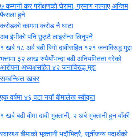
७ कम्पनी कर परीक्षणको घेरामा, प्रमाण नल्याए अन्तिम
फैसला हुने
करोडको काममा करोड नै घाटा
अब ईभीको पनि छुट्टै लाइसेन्स लिनुपर्ने
१ खर्ब १८ अर्ब बढी बिगो दाबीसहित १२१ जनाविरुद्ध मुद्दा
भत्तामा ३२ लाख रुपैयाँभन्दा बढी अनियमितता गरेको
आरोपमा अध्यक्षसहित ४२ जनाविरुद्ध मुद्दा
सम्बन्धित खबर
एक वर्षमा ४६ वटा नयाँ बीमालेख स्वीकृत
१ खर्ब बढी बीमा दाबी भुक्तानी, २ अर्ब भुक्तानी हुन बाँकी
स्वास्थ्य बीमाको भुक्तानी भदौभित्रै, सुर्तीजन्य पदार्थको