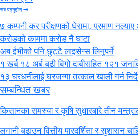
सबै पढ्नुहोस्
७ कम्पनी कर परीक्षणको घेरामा, प्रमाण नल्याए 
करोडको काममा करोड नै घाटा
अब ईभीको पनि छुट्टै लाइसेन्स लिनुपर्ने
१ खर्ब १८ अर्ब बढी बिगो दाबीसहित १२१ जनाविरुद
१३ घरधनीलाई घरजग्गा तत्काल खाली गर्न निर्द
सम्बन्धित खबर
किसानका समस्या र कृषि सुधारबारे तीन मन्त
लगानी बढाउन वित्तीय पारदर्शिता र सुशासन चाहिन्