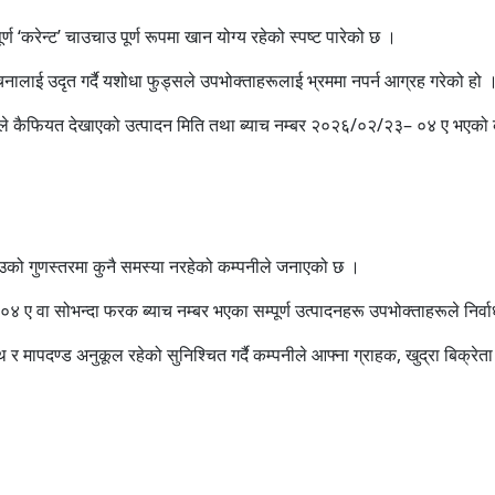
ण ‘करेन्ट’ चाउचाउ पूर्ण रूपमा खान योग्य रहेको स्पष्ट पारेको छ ।
चनालाई उदृत गर्दै यशोधा फुड्सले उपभोक्ताहरूलाई भ्रममा नपर्न आग्रह गरेको हो 
्यालयले कैफियत देखाएको उत्पादन मिति तथा ब्याच नम्बर २०२६/०२/२३– ०४ ए भएक
उचाउको गुणस्तरमा कुनै समस्या नरहेको कम्पनीले जनाएको छ ।
 ०४ ए वा सोभन्दा फरक ब्याच नम्बर भएका सम्पूर्ण उत्पादनहरू उपभोक्ताहरूले निर्वा
स्थ र मापदण्ड अनुकूल रहेको सुनिश्चित गर्दै कम्पनीले आफ्ना ग्राहक, खुद्रा बि