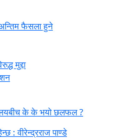
अन्तिम फैसला हुने
्ध मुद्दा
ेशन
्रालयबीच के के भयो छलफल ?
छ : वीरेन्द्रराज पाण्डे