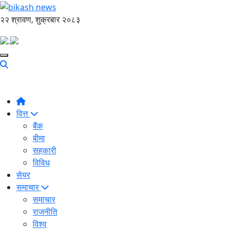
२२ श्रावण, शुक्रबार २०८३
वित्त
बैंक
बीमा
सहकारी
विविध
सेयर
समाचार
समाचार
राजनीति
विश्व