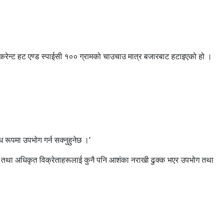
।
ो करेन्ट हट एण्ड स्पाईसी १०० ग्रामको चाउचाउ मात्र बजारबाट हटाइएको हो ।
ध रूपमा उपभोग गर्न सक्नुहुनेछ ।’
क्रेता तथा अधिकृत विक्रेताहरूलाई कुनै पनि आशंका नराखी ढुक्क भएर उपभोग तथा