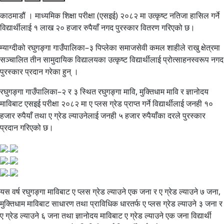
काठमाडौं । माध्यमिक शिक्षा परीक्षा (एसइई) २०८२ मा उत्कृष्ट नतिजा हासिल गर्ने
विद्यार्थीलाई १ लाख २० हजार रुपैयाँ नगद पुरस्कार वितरण गरिएको छ।
म्याग्दीको रघुगङ्गा गाउँपालिका–३ पिप्लेका समाजसेवी कमल शाहीले राखु क्षेत्रमा
सञ्चालित तीन सामुदायिक विद्यालयका उत्कृष्ट विद्यार्थीलाई प्रोत्साहनस्वरूप नगद
पुरस्कार प्रदान गरेका हुन् ।
रघुगङ्गा गाउँपालिका–२ र ३ स्थित रघुगङ्गा मावि, मुक्तिधाम मावि र ज्ञानोदय
माविबाट एसइई परीक्षा २०८२ मा ए प्लस ग्रेड प्राप्त गर्ने विद्यार्थीलाई जनही १०
हजार रुपैयाँ तथा ए ग्रेड ल्याउनेलाई जनही ५ हजार रुपैयाँका दरले पुरस्कार
प्रदान गरिएको छ।
यस वर्ष रघुगङ्गा माविबाट ए प्लस ग्रेड ल्याउने एक जना र ए ग्रेड ल्याउने ७ जना,
मुक्तिधाम माविबाट साधारण तथा प्राविधिक धारतर्फ ए प्लस ग्रेड ल्याउने ३ जना र
ए ग्रेड ल्याउने ६ जना तथा ज्ञानोदय माविबाट ए ग्रेड ल्याउने एक जना विद्यार्थी