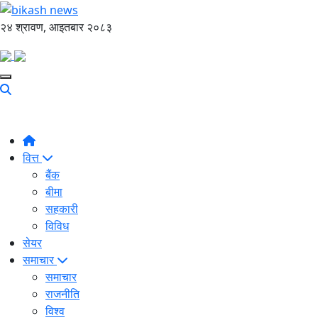
२४ श्रावण, आइतबार २०८३
वित्त
बैंक
बीमा
सहकारी
विविध
सेयर
समाचार
समाचार
राजनीति
विश्व