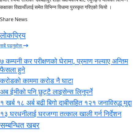
कक्षाका विद्यार्थीलाई समेत विभिन्न विधामा पुरस्कृत गरिएको थियो ।
Share News
लोकप्रिय
सबै पढ्नुहोस्
७ कम्पनी कर परीक्षणको घेरामा, प्रमाण नल्याए अन्तिम
फैसला हुने
करोडको काममा करोड नै घाटा
अब ईभीको पनि छुट्टै लाइसेन्स लिनुपर्ने
१ खर्ब १८ अर्ब बढी बिगो दाबीसहित १२१ जनाविरुद्ध मुद्दा
१३ घरधनीलाई घरजग्गा तत्काल खाली गर्न निर्देशन
सम्बन्धित खबर