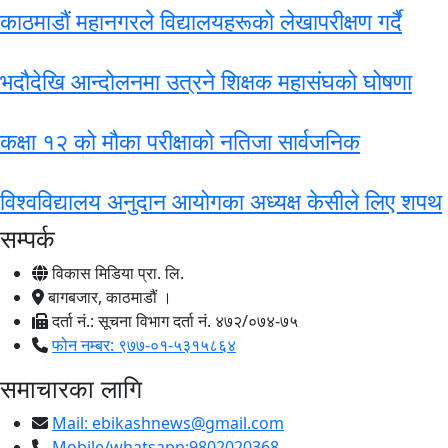
काठमाडौं महानगरले विद्यालयहरूको लेखापरीक्षण गर्दै
भदौदेखि आन्दोलनमा उत्रने शिक्षक महासंघको घोषणा
कक्षा १२ को मौका परीक्षाको नतिजा सार्वजनिक
विश्वविद्यालय अनुदान आयोगका अध्यक्ष केसीले लिए शपथ
सम्पर्क
विकास मिडिया प्रा. लि.
बागबजार, काठमाडौं ।
दर्ता नं.: सूचना विभाग दर्ता नं. ४७२/०७४-७५
फोन नम्बर: ९७७-०१-५३१५८६४
समाचारका लागि
Mail:
ebikashnews@gmail.com
Mobile/whatsapp:9802020368