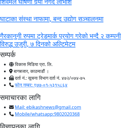
शिवमले घोषणा गर्‍यो नगद लाभांश
घाटाका संस्था नाफामा, बन्द उद्योग सञ्चालनमा
गैरकानुनी रुपमा ट्रेडमार्क प्रयोग गरेको भन्दै २ कम्पनी
विरुद्ध उजुरी, ७ दिनको अल्टिमेटम
सम्पर्क
विकास मिडिया प्रा. लि.
बागबजार, काठमाडौं ।
दर्ता नं.: सूचना विभाग दर्ता नं. ४७२/०७४-७५
फोन नम्बर: ९७७-०१-५३१५८६४
समाचारका लागि
Mail:
ebikashnews@gmail.com
Mobile/whatsapp:9802020368
विज्ञापनका लागि