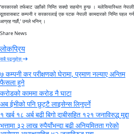
‘सरकारको तर्फबाट उहाँको निम्ति सक्दो सहयोग हुन्छ । मलेसियास्थित नेपाली
दूतावासबाट कम्पनी र सरकारलाई एक पटक नेपाली कामदारको निम्ति पहल गर्न
आग्रह गर्छौ,’ उनले भनिन् ।
Share News
लोकप्रिय
सबै पढ्नुहोस्
७ कम्पनी कर परीक्षणको घेरामा, प्रमाण नल्याए अन्तिम
फैसला हुने
करोडको काममा करोड नै घाटा
अब ईभीको पनि छुट्टै लाइसेन्स लिनुपर्ने
१ खर्ब १८ अर्ब बढी बिगो दाबीसहित १२१ जनाविरुद्ध मुद्दा
भत्तामा ३२ लाख रुपैयाँभन्दा बढी अनियमितता गरेको
आरोपमा अध्यक्षसहित ४२ जनाविरुद्ध मुद्दा