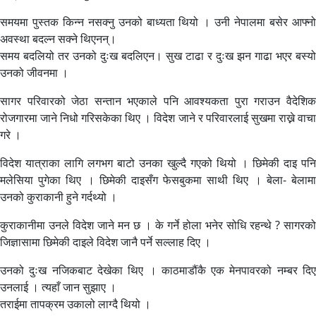
समयमा पुस्तक किन्न नसक्नु उनको बाध्यता थियो । उनी नेपालमा बसेर आफ्नो
अवस्था बदल्न सक्ने थिएनन्।
समय बदलियो तर उनको दुःख बदलिएन। सुख टाढा र दुःख झन गाढा भएर बस्यो
उनको जीवनमा ।
सागर परिवारको जेठा सन्तान भएकाले पनि आवश्यकता पुरा गराउन वैदेशिक
रोजगारमा जाने निधो गरिसकेका थिए । विदेश जाने र परिवारलाई सुखमा राख्ने वाचा
गरे ।
विदेश यात्राका लागि लगभग बाटो उनका खुल्दै गएको थियो । छिमेकी दाइ पनि
मलेसिया पुगेका थिए । छिमेकी दाइसँग फेसबुकमा साथी थिए । बेला- बेलामा
उनको कुराकानी हुने गर्दथ्यो ।
कुराकानीमा उनले विदेश जाने मन छ । के गर्ने होला भनेर सोधि रहन्थे ? सागरको
जिज्ञासामा छिमेकी दाइले विदेश जानै पर्ने सल्लाह दिए ।
उनको दुःख नजिकबाट देखेका थिए । काठमाडौंकै एक मेनपावरको नम्बर दिए
उनलाई । त्यहाँ जान सुझाए ।
तराईमा तापक्रम उकालो लाग्दै थियो ।