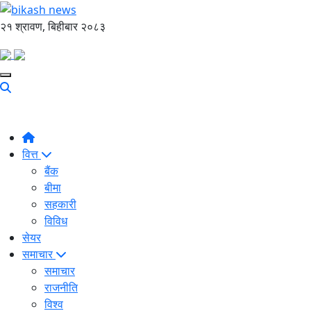
२१ श्रावण, बिहीबार २०८३
वित्त
बैंक
बीमा
सहकारी
विविध
सेयर
समाचार
समाचार
राजनीति
विश्व