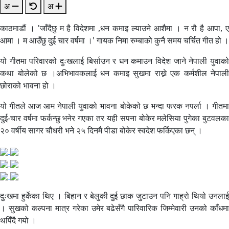
अ
अ
काठमाडौं । 'जाँदैछु म है विदेशमा ,धन कमाइ ल्याउने आशैमा । न रौ है आपा, ए
आमा । म आउँछु दुई चार वर्षमा ।' गायक निमा रुम्बाको कुनै समय चर्चित गीत हो ।
यो गीतमा परिवारको दुःखलाई बिर्साउन र धन कमाउन विदेश जाने नेपाली युवाको
कथा बोलेको छ ।अभिभावकलाई धन कमाइ सुखमा राख्ने एक कर्मशील नेपाली
छोराको भावना हो ।
यो गीतले आज आम नेपाली युवाको भावना बोकेको छ भन्दा फरक नपर्ला । गीतमा
दुई-चार वर्षमा फर्कन्छु भनेर गएका तर यही सपना बोकेर मलेसिया पुगेका बुटवलका
२० वर्षीय सागर चौधरी भने २५ दिनमै पीडा बोकेर स्वदेश फर्किएका छन् ।
दुःखमा हुर्केका थिए । बिहान र बेलुकी दुई छाक जुटाउन पनि गाह्रो थियो उनलाई
। सुखको कल्पना मात्र गरेका उमेर बढेसँगै पारिवारिक जिम्मेवारी उनको काँधमा
थपिँदै गयो ।