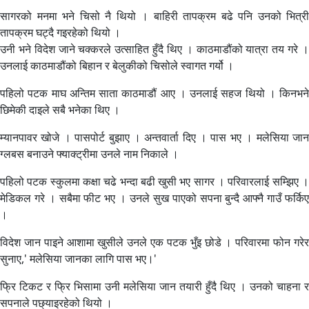
सागरको मनमा भने चिसो नै थियो । बाहिरी तापक्रम बढे पनि उनको भित्री
तापक्रम घट्दै गइरहेको थियो ।
उनी भने विदेश जाने चक्करले उत्साहित हुँदै थिए । काठमाडौंको यात्रा तय गरे ।
उनलाई काठमाडौंको बिहान र बेलुकीको चिसोले स्वागत गर्यो ।
पहिलो पटक माघ अन्तिम साता काठमाडौं आए । उनलाई सहज थियो । किनभने
छिमेकी दाइले सबै भनेका थिए ।
म्यानपावर खोजे । पासपोर्ट बुझाए । अन्तवार्ता दिए । पास भए । मलेसिया जान
ग्लबस बनाउने फ्याक्ट्रीमा उनले नाम निकाले ।
पहिलो पटक स्कुलमा कक्षा चढे भन्दा बढी खुसी भए सागर । परिवारलाई सम्झिए ।
मेडिकल गरे । सबैमा फीट भए । उनले सुख पाएको सपना बुन्दै आफ्नै गाउँ फर्किए
।
विदेश जान पाइने आशामा खुसीले उनले एक पटक भुँइ छोडे । परिवारमा फोन गरेर
सुनाए,' मलेसिया जानका लागि पास भए।'
फ्रि टिकट र फ्रि भिसामा उनी मलेसिया जान तयारी हुँदै थिए । उनको चाहना र
सपनाले पछ्याइरहेको थियो ।